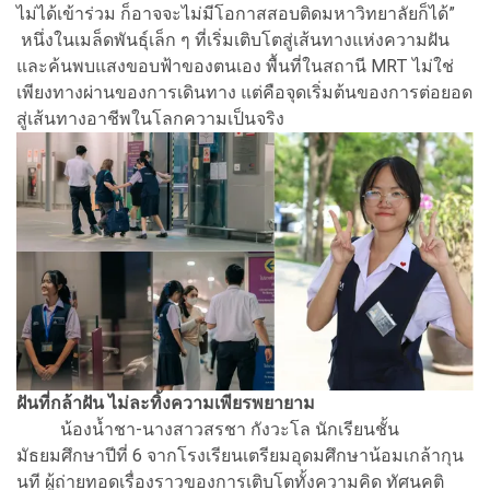
ไม่ได้เข้าร่วม ก็อาจจะไม่มีโอกาสสอบติดมหาวิทยาลัยก็ได้”
หนึ่งในเมล็ดพันธุ์เล็ก ๆ ที่เริ่มเติบโตสู่เส้นทางแห่งความฝัน
และค้นพบแสงขอบฟ้าของตนเอง พื้นที่ในสถานี MRT ไม่ใช่
เพียงทางผ่านของการเดินทาง แต่คือจุดเริ่มต้นของการต่อยอด
สู่เส้นทางอาชีพในโลกความเป็นจริง
ฝันที่กล้าฝัน ไม่ละทิ้งความเพียรพยายาม
น้องน้ำชา-นางสาวสรชา กังวะโล นักเรียนชั้น
มัธยมศึกษาปีที่ 6 จากโรงเรียนเตรียมอุดมศึกษาน้อมเกล้ากุน
นที ผู้ถ่ายทอดเรื่องราวของการเติบโตทั้งความคิด ทัศนคติ