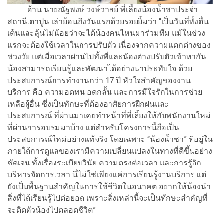
ด้าน นายณัฐพงษ์ วงษ์วาลย์ พี่เลี้ยงน้องน้ำชาประจำ
สถานีเตาปูน เล่าย้อนถึงวันแรกด้วยรอยยิ้มว่า “เป็นวันที่ทั้งตื่น
เต้นและลุ้นไม่น้อยว่าจะได้น้องคนไหนมาร่วมทีม แม้ในช่วง
แรกจะต้องใช้เวลาในการปรับตัว เนื่องจากความแตกต่างของ
ช่วงวัย แต่เมื่อเวลาผ่านไปทั้งพี่และน้องต่างปรับตัวเข้าหากัน
น้องสามารถเรียนรู้และพัฒนาได้อย่างน่าประทับใจ ด้วย
ประสบการณ์การทำงานกว่า 17 ปี หัวใจสำคัญของงาน
บริการ คือ ความอดทน อดกลั้น และการมีใจรักในการช่วย
เหลือผู้อื่น ซึ่งเป็นทักษะที่ต้องอาศัยการฝึกฝนและ
ประสบการณ์ ที่ผ่านมาเคยทำหน้าที่พี่เลี้ยงให้กับพนักงานใหม่
ที่ผ่านการอบรมมาบ้าง แต่สำหรับโครงการนี้ถือเป็น
ประสบการณ์ใหม่อย่างแท้จริง โดยเฉพาะ “น้องน้ำชา” ที่อยู่ใน
ภายใต้การดูแลของเรามีความเปลี่ยนแปลงในทางที่ดีขึ้นอย่าง
ชัดเจน ทั้งเรื่องระเบียบวินัย ความตรงต่อเวลา และการรู้จัก
บริหารจัดการเวลา นี่ไม่ใช่เพียงแค่การเรียนรู้งานบริการ แต่
ยังเป็นพื้นฐานสำคัญในการใช้ชีวิตในอนาคต อยากให้น้องนำ
สิ่งที่ได้เรียนรู้ไปต่อยอด เพราะสิ่งเหล่านี้จะเป็นทักษะสำคัญที่
จะติดตัวน้องไปตลอดชีวิต”