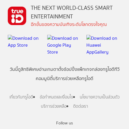
THE NEXT WORLD-CLASS SMART
ENTERTAINMENT
อีกขั้นของความบันเทิงระดับโลกตรงใจคุณ
วันนี้
ดู
สิทธิพิเศษ
อ่าน
เกม
ตาตั้ง
ช้อปปิ้ง
แพ็กเกจ
กล่องทรูไอดีทีวี
คอมมูนิตี้
บริการช่วยเหลือทรูไอดี
เกี่ยวกับทรูไอดี
ข้อกำหนดและเงื่อนไข
นโยบายความเป็นส่วนตัว
บริการช่วยเหลือ
ติดต่อเรา
Follow us