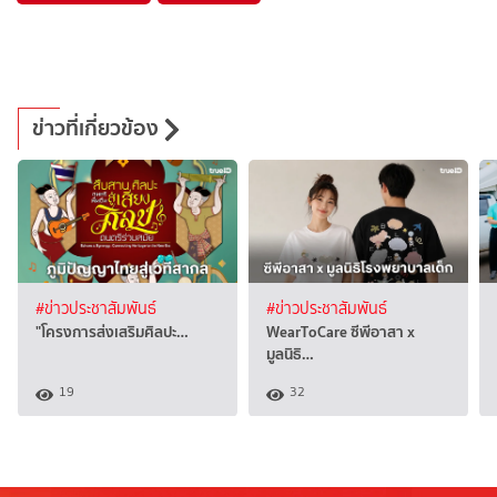
ข่าวที่เกี่ยวข้อง
#ข่าวประชาสัมพันธ์
#ข่าวประชาสัมพันธ์
"โครงการส่งเสริมศิลปะ…
WearToCare ซีพีอาสา x
มูลนิธิ…
19
32