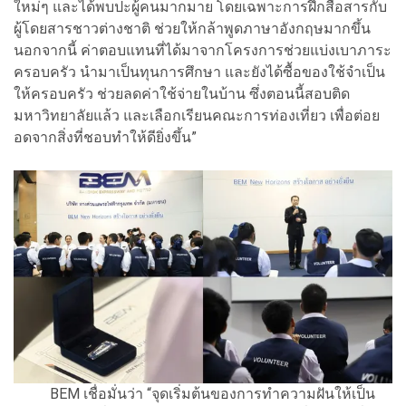
ใหม่ๆ และได้พบปะผู้คนมากมาย โดยเฉพาะการฝึกสื่อสารกับ
ผู้โดยสารชาวต่างชาติ ช่วยให้กล้าพูดภาษาอังกฤษมากขึ้น
นอกจากนี้ ค่าตอบแทนที่ได้มาจากโครงการช่วยแบ่งเบาภาระ
ครอบครัว นำมาเป็นทุนการศึกษา และยังได้ซื้อของใช้จำเป็น
ให้ครอบครัว ช่วยลดค่าใช้จ่ายในบ้าน ซึ่งตอนนี้สอบติด
มหาวิทยาลัยแล้ว และเลือกเรียนคณะการท่องเที่ยว เพื่อต่อย
อดจากสิ่งที่ชอบทำให้ดียิ่งขึ้น”
BEM เชื่อมั่นว่า “จุดเริ่มต้นของการทำความฝันให้เป็น