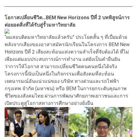
โอกาสเปลี่ยนชีวิต...BEM New Horizons ปีที่ 2 บทพิสูจน์การ
ต่อยอดสิ่งที่ได้รับสู่รั้วมหาวิทยาลัย
“ผมสอบติดมหาวิทยาลัยแล้วครับ” ประโยคสั้น ๆ ที่เปี่ยมด้วย
พลังจากเสียงของอาสาสมัครนักเรียนในโครงการ BEM New
Horizons ปีที่ 2 เสียงสะท้อนแห่งความสำเร็จที่จับต้องได้ ที่ไม่
เพียงแต่มอบประสบการณ์การทำงาน แต่ยังเป็นคำยืนยัน
ว่าการให้โอกาส สามารถเปลี่ยนชีวิตคนคนหนึ่งได้จริง
โครงการนี้นับเป็นหนึ่งในกิจกรรมเพื่อสังคมที่สะท้อน
เจตนารมณ์อันแน่วแน่ของ บริษัท ทางด่วนและรถไฟฟ้า
กรุงเทพ จำกัด (มหาชน) หรือ BEM ในการยกระดับคุณภาพ
ชีวิตของสังคมไทย ผ่านการพัฒนาศักยภาพเยาวชนและการ
เปิดประตูสู่โอกาสทางการศึกษาอย่างยั่งยืน