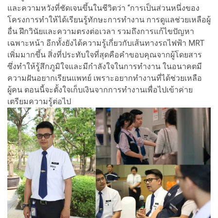
และความหวังที่ชัดเจนขึ้นในชีวิตว่า “การเป็นส่วนหนึ่งของ
โครงการทำให้ได้เรียนรู้ทักษะการทำงาน การดูแลช่วยเหลือผู้
อื่น ฝึกวินัยและความตรงต่อเวลา รวมถึงการแก้ไขปัญหา
เฉพาะหน้า อีกทั้งยังได้ความรู้เกี่ยวกับเส้นทางรถไฟฟ้า MRT
เพิ่มมากขึ้น สิ่งที่ประทับใจที่สุดคือคำขอบคุณจากผู้โดยสาร
ซึ่งทำให้รู้สึกภูมิใจและมีกำลังใจในการทำงาน ในอนาคตมี
ความฝันอยากเรียนแพทย์ เพราะอยากทำงานที่ได้ช่วยเหลือ
ผู้คน ตอนนี้จะตั้งใจเก็บเงินจากการทำงานเพื่อไปเข้าค่าย
เตรียมความรู้ต่อไป