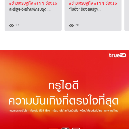
#ข่าวเศรษฐกิจ
#TNN ช่อง16
#ข่าวเศรษฐกิจ
#TNN ช่อง16
สหรัฐฯ-อิหร่านพักรบฉุด …
"โบอิ้ง" ร้องสหรัฐฯ…
13
20