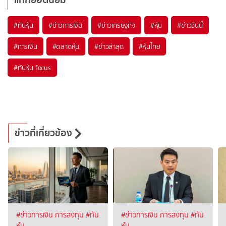
#
ทันหุ้น
#
ข่าวการเงิน
#
ข่าวเศรษฐกิจ
#
หุ้น
#
ข่าววันนี้
#
การเงิน
#
ตลาดหุ้น
#
ข่าวล่าสุด
#
หุ้นไทย
#
ทันหุ้น focus
ข่าวที่เกี่ยวข้อง
#ข่าวการเงิน การลงทุน
#ทัน
#ข่าวการเงิน การลงทุน
#ทัน
หุ้น
หุ้น