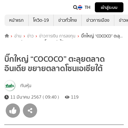
TH
เข้าสู่ระบบ
หน้าแรก
โควิด-19
ข่าวทั่วไทย
ข่าวการเมือง
ข่าว
อ่าน
ข่าว
ข่าวการเงิน การลงทุน
บิ๊กใหญ่ “COCOCO” ตะลุย
ตลาดอินเดีย ขยายตลาดโซนเอเชียใต้
บิ๊กใหญ่ “COCOCO” ตะลุยตลาด
อินเดีย ขยายตลาดโซนเอเชียใต้
ทันหุ้น
11 มีนาคม 2567 ( 09:40 )
119