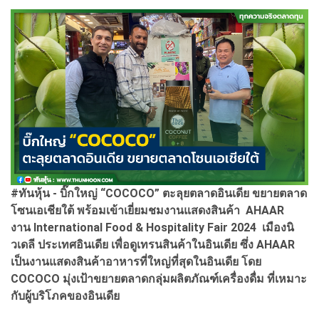
#ทันหุ้น - บิ๊กใหญ่ “COCOCO” ตะลุยตลาดอินเดีย ขยายตลาด
โซนเอเชียใต้ พร้อมเข้าเยี่ยมชมงานแสดงสินค้า AHAAR
งาน International Food & Hospitality Fair 2024 เมืองนิ
วเดลี ประเทศอินเดีย เพื่อดูเทรนสินค้าในอินเดีย ซึ่ง AHAAR
เป็นงานแสดงสินค้าอาหารที่ใหญ่ที่สุดในอินเดีย โดย
COCOCO มุ่งเป้าขยายตลาดกลุ่มผลิตภัณฑ์เครื่องดื่ม ที่เหมาะ
กับผู้บริโภคของอินเดีย