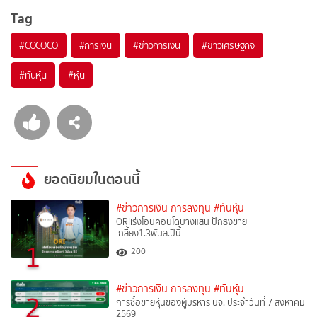
Tag
#
COCOCO
#
การเงิน
#
ข่าวการเงิน
#
ข่าวเศรษฐกิจ
#
ทันหุ้น
#
หุ้น
ยอดนิยมในตอนนี้
#ข่าวการเงิน การลงทุน
#ทันหุ้น
ORIเร่งโอนคอนโดบางแสน ปักธงขาย
เกลี้ยง1.3พันล.ปีนี้
1
200
#ข่าวการเงิน การลงทุน
#ทันหุ้น
2
การซื้อขายหุ้นของผู้บริหาร บจ. ประจำวันที่ 7 สิงหาคม
2569