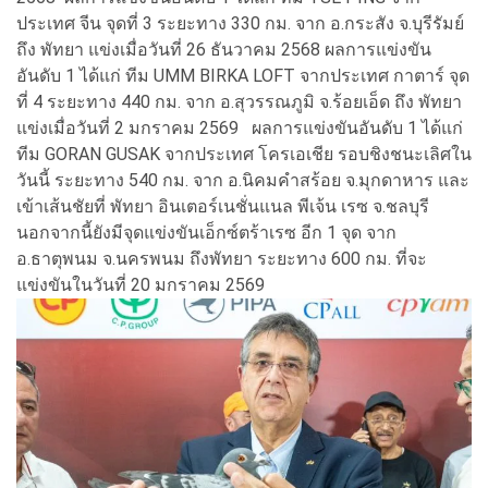
ประเทศ จีน จุดที่ 3 ระยะทาง 330 กม. จาก อ.กระสัง จ.บุรีรัมย์
ถึง พัทยา แข่งเมื่อวันที่ 26 ธันวาคม 2568 ผลการแข่งขัน
อันดับ 1 ได้แก่ ทีม UMM BIRKA LOFT จากประเทศ กาตาร์ จุด
ที่ 4 ระยะทาง 440 กม. จาก อ.สุวรรณภูมิ จ.ร้อยเอ็ด ถึง พัทยา
แข่งเมื่อวันที่ 2 มกราคม 2569 ผลการแข่งขันอันดับ 1 ได้แก่
ทีม GORAN GUSAK จากประเทศ โครเอเชีย รอบชิงชนะเลิศใน
วันนี้ ระยะทาง 540 กม. จาก อ.นิคมคำสร้อย จ.มุกดาหาร และ
เข้าเส้นชัยที่ พัทยา อินเตอร์เนชั่นแนล พีเจ้น เรซ จ.ชลบุรี
นอกจากนี้ยังมีจุดแข่งขันเอ็กซ์
ตร้าเรซ อีก 1 จุด จาก
อ.ธาตุพนม จ.นครพนม ถึงพัทยา ระยะทาง 600 กม. ที่จะ
แข่งขันในวันที่ 20 มกราคม 2569