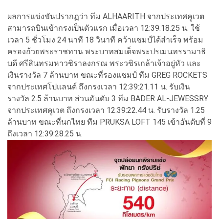
ผลการแข่งขันปรากฏว่า ทีม ALHAARITH จากประเทศคูเวต
สามารถบินเข้ากรงเป็นตัวแรก เมื่อเวลา 12:39.18.25 น. ใช้
เวลา 5 ชั่วโมง 24 นาที 18 วินาที คว้าแชมป์ได้สำเร็จ พร้อม
ครองถ้วยพระราชทาน พระบาทสมเด็จพระปรเมนทรรามาธิ
บดี ศรีสินทรมหาวชิราลงกรณ พระวชิรเกล้าเจ้าอยู่หัว และ
เงินรางวัล 7 ล้านบาท ขณะที่รองแชมป์ ทีม GREG ROCKETS
จากประเทศโปแลนด์ ถึงกรงเวลา 12:39:21.11 น. รับเงิน
รางวัล 2.5 ล้านบาท ส่วนอันดับ 3 ทีม BADER AL-JEWESSRY
จากประเทศคูเวต ถึงกรงเวลา 12:39:22.44 น. รับรางวัล 1.25
ล้านบาท ขณะที่นกไทย ทีม PRUKSA LOFT 145 เข้าอันดับที่ 9
ถึงเวลา 12:39:28.25 น.