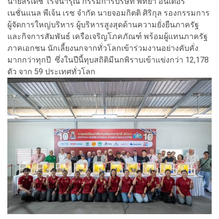
นายสิริเดช โรจนารุณ กรรมการบริษัท พัทยา อินเตอร์
เนชั่นแนล พีเจ้น เรซ จำกัด นายจอมกิตติ ศิริกุล รองกรรมการ
ผู้จัดการใหญ่บริหาร ผู้บริหารสูงสุดด้านความยั่งยื
นภาครัฐ
และกิจการสัมพันธ์ เครือเจริญโภคภัณฑ์ พร้อมผู้แทนภาครัฐ
ภาคเอกชน นักเลี้ยงนกจากทั่วโลกเข้าร่
วมงานอย่างคับคั่ง
มากกว่าทุกปี ซึ่งในปีนี้ทุบสถิติมีนกพิ
ราบเข้าแข่งกว่า 12,178
ตัว จาก 59 ประเทศทั่วโลก