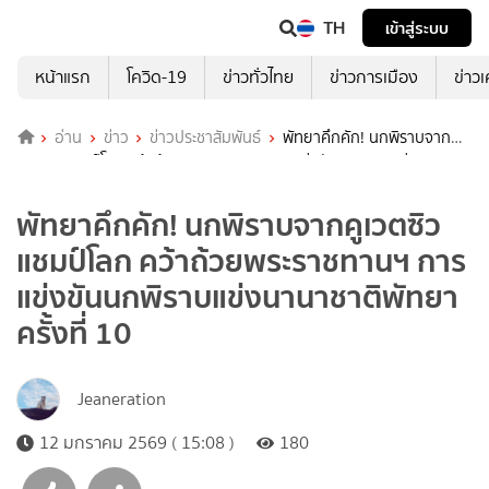
TH
เข้าสู่ระบบ
หน้าแรก
โควิด-19
ข่าวทั่วไทย
ข่าวการเมือง
ข่าว
อ่าน
ข่าว
ข่าวประชาสัมพันธ์
พัทยาคึกคัก! นกพิราบจาก
คูเวตซิวแชมป์โลก คว้าถ้วยพระราชทานฯ การแข่งขันนกพิราบแข่ง
นานาชาติพัทยา ครั้งที่ 10
พัทยาคึกคัก! นกพิราบจากคูเวตซิว
แชมป์โลก คว้าถ้วยพระราชทานฯ การ
แข่งขันนกพิราบแข่งนานาชาติพัทยา
ครั้งที่ 10
Jeaneration
12 มกราคม 2569 ( 15:08 )
180