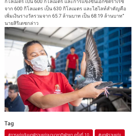
กิโลเมตร เป็น 600 กิโลเมตร และการแข่งขันเอ็กซ์ตร้าเรซ
จาก 600 กิโลเมตร เป็น 630 กิโลเมตร และไฮไลท์สำคัญคือ
เพิ่มเงิ
นรางวัลรวมจาก 65.7 ล้านบาท เป็น 68.19 ล้านบาท”
นายสิริเดชกล่าว
Tag
#
การแข่งขันนกพิราบแข่งนานาชาติพัทยา ครั้งที่ 10
#
นกพิราบแข่ง