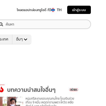
TH
เข้าสู่ระบบ
โหลดแอป
กล่องทรูไอดี ทีวี
ระเทศ
อื่นๆ
บทความน่าสนใจอื่นๆ
หนุ่มศรีสะเกษขอบคุณคนไทย โอนเงินช่วย
เกือบ 9 หมื่น เหตุตกงานเพราะโควิด เหลือ