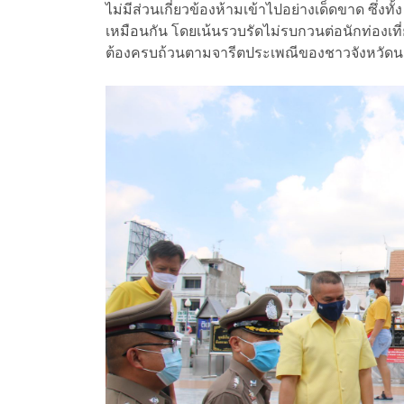
ไม่มีส่วนเกี่ยวข้องห้ามเข้าไปอย่างเด็ดขาด ซึ่งท
เหมือนกัน โดยเน้นรวบรัดไม่รบกวนต่อนักท่องเท
ต้องครบถ้วนตามจารีตประเพณีของชาวจังหวั