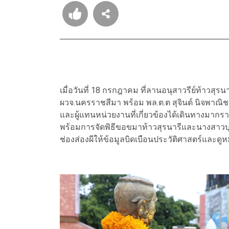
เมื่อวันที่ 18 กรกฎาคม ที่ลานอนุสาวรีย์ท้าวสุร
ผวจ.นครราชสีมา พร้อม พล.ต.ต สุจินต์ นิจพาณิชย
และผู้แทนหน่วยงานที่เกี่ยวข้องได้เดินทางมาก
พร้อมการจัดพิธีขอขมาท้าวสุรนารีและนางสาวบุญ
ช่องส่องผีให้ข้อมูลบิดเบือนประวัติศาสตร์และดู