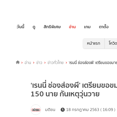
วันนี้
ดู
สิทธิพิเศษ
อ่าน
เกม
ตาตั้ง
หน้าแรก
โควิ
อ่าน
ข่าว
ข่าวทั่วไทย
‘เรนนี่ ช่องส่องผี’ เตรียมขอขมา
‘เรนนี่ ช่องส่องผี’ เตรียมขอ
150 นาย กันเหตุวุ่นวาย
มติชน
18 กรกฎาคม 2563 ( 16:09 )