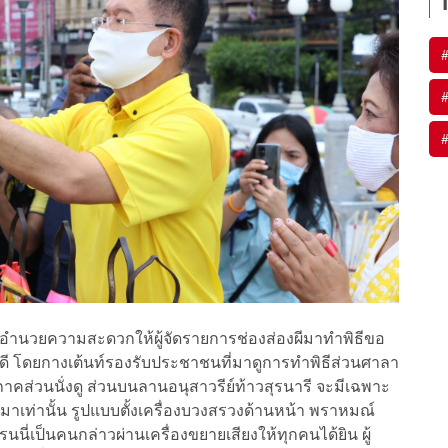
รอำนวยความสะดวกให้ผู้จัดรายการช่องส่องผีมาทำพิธีขอ
ี โดยกางเต้นท์รองรับประชาชนที่มาดูการทำพิธีส่วนศาลา
ุกภาคส่วนนั่งดู ส่วนบนลานอนุสาวรีย์ท้าวสุรนารี จะมีเฉพาะ
เท่านั้น รูปแบบตั้งเครื่องบวงสรวงด้านหน้า พราหมณ์
ี่เป็นคนกล่าวผ่านเครื่องขยายเสียงให้ทุกคนได้ยิน ผู้