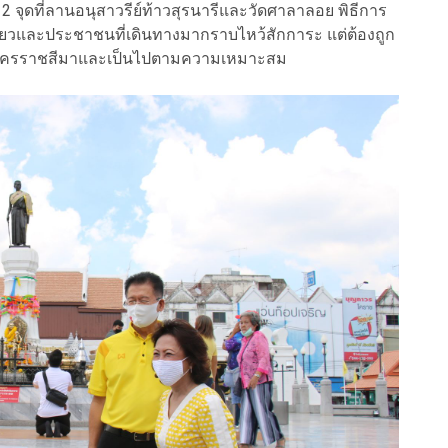
ั้ง 2 จุดที่ลานอนุสาวรีย์ท้าวสุรนารีและวัดศาลาลอย พิธีการ
ี่ยวและประชาชนที่เดินทางมากราบไหว้สักการะ แต่ต้องถูก
ดนครราชสีมาและเป็นไปตามความเหมาะสม