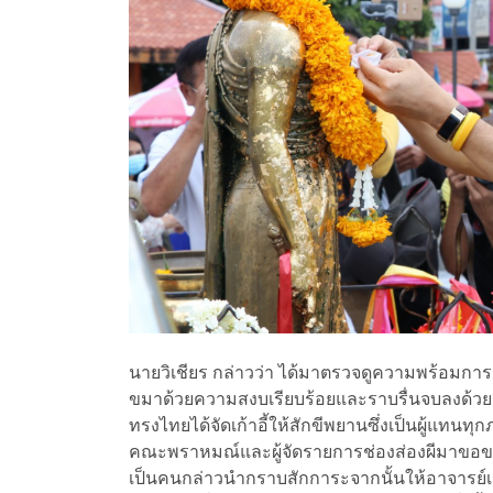
นายวิเชียร กล่าวว่า ได้มาตรวจดูความพร้อมกา
ขมาด้วยความสงบเรียบร้อยและราบรื่นจบลงด้วยด
ทรงไทยได้จัดเก้าอี้ให้สักขีพยานซึ่งเป็นผู้แทนท
คณะพราหมณ์และผู้จัดรายการช่องส่องผีมาขอขมา
เป็นคนกล่าวนำกราบสักการะจากนั้นให้อาจารย์เรนน