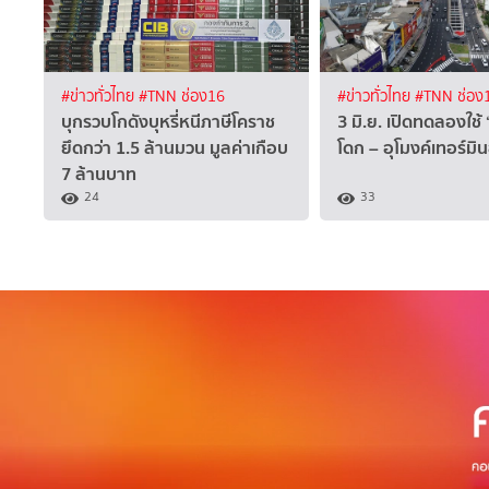
#ข่าวทั่วไทย
#TNN ช่อง16
#ข่าวทั่วไทย
#TNN ช่อง
บุกรวบโกดังบุหรี่หนีภาษีโคราช
3 มิ.ย. เปิดทดลองใช้ 
ยึดกว่า 1.5 ล้านมวน มูลค่าเกือบ
โดก – อุโมงค์เทอร์ม
7 ล้านบาท
24
33