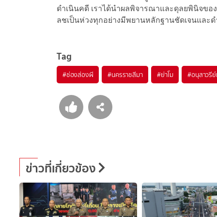
ดำเนินคดี เราได้นำผลพิจารณาและดุลยพินิจของ
ลชเป็นห่วงทุกอย่างมีพยานหลักฐานชัดเจนและดำ
Tag
#
ช่องส่องผี
#
นครราชสีมา
#
ย่าโม
#
อนุสาวรีย์
ข่าวที่เกี่ยวข้อง