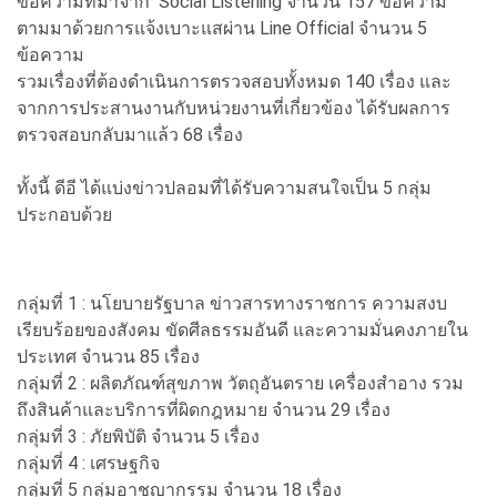
ข้อความที่มาจาก Social Listening จำนวน 157 ข้อความ
ตามมาด้วยการแจ้งเบาะแสผ่าน Line Official จำนวน 5
ข้อความ
รวมเรื่องที่ต้องดำเนินการตรวจสอบทั้งหมด 140 เรื่อง และ
จากการประสานงานกับหน่วยงานที่เกี่ยวข้อง ได้รับผลการ
ตรวจสอบกลับมาแล้ว 68 เรื่อง
ทั้งนี้ ดีอี ได้แบ่งข่าวปลอมที่ได้รับความสนใจเป็น 5 กลุ่ม
ประกอบด้วย
กลุ่มที่ 1 : นโยบายรัฐบาล ข่าวสารทางราชการ ความสงบ
เรียบร้อยของสังคม ขัดศีลธรรมอันดี และความมั่นคงภายใน
ประเทศ จำนวน 85 เรื่อง
กลุ่มที่ 2 : ผลิตภัณฑ์สุขภาพ วัตถุอันตราย เครื่องสำอาง รวม
ถึงสินค้าและบริการที่ผิดกฎหมาย จำนวน 29 เรื่อง
กลุ่มที่ 3 : ภัยพิบัติ จำนวน 5 เรื่อง
กลุ่มที่ 4 : เศรษฐกิจ
กลุ่มที่ 5 กลุ่มอาชญากรรม จำนวน 18 เรื่อง