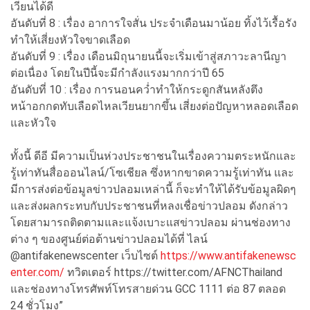
เวียนได้ดี
อันดับที่ 8 : เรื่อง อาการใจสั่น ประจำเดือนมาน้อย ทิ้งไว้เรื้อรัง
ทำให้เสี่ยงหัวใจขาดเลือด
อันดับที่ 9 : เรื่อง เดือนมิถุนายนนี้จะเริ่มเข้าสู่สภาวะลานีญา
ต่อเนื่อง โดยในปีนี้จะมีกำลังแรงมากกว่าปี 65
อันดับที่ 10 : เรื่อง การนอนคว่ำทำให้กระดูกสันหลังตึง
หน้าอกกดทับเลือดไหลเวียนยากขึ้น เสี่ยงต่อปัญหาหลอดเลือด
และหัวใจ
ทั้งนี้ ดีอี มีความเป็นห่วงประชาชนในเรื่องความตระหนักและ
รู้เท่าทันสื่อออนไลน์/โซเชียล ซึ่งหากขาดความรู้เท่าทัน และ
มีการส่งต่อข้อมูลข่าวปลอมเหล่านี้ ก็จะทำให้ได้รับข้อมูลผิดๆ
และส่งผลกระทบกับประชาชนที่หลงเชื่อข่าวปลอม ดังกล่าว
โดยสามารถติดตามและแจ้งเบาะแสข่าวปลอม ผ่านช่องทาง
ต่าง ๆ ของศูนย์ต่อต้านข่าวปลอมได้ที่ ไลน์
@antifakenewscenter เว็บไซต์
https://www.antifakenewsc
enter.com/
ทวิตเตอร์ https://twitter.com/AFNCThailand
และช่องทางโทรศัพท์โทรสายด่วน GCC 1111 ต่อ 87 ตลอด
24 ชั่วโมง”