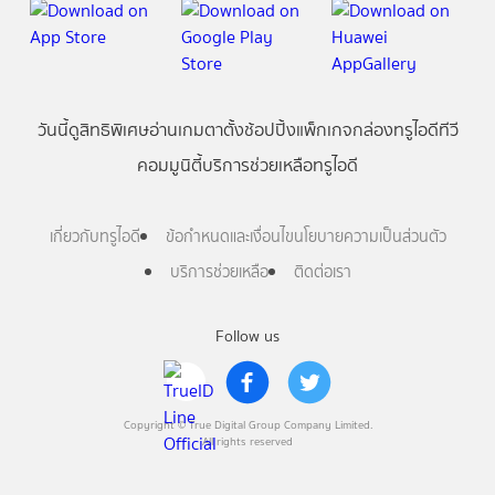
วันนี้
ดู
สิทธิพิเศษ
อ่าน
เกม
ตาตั้ง
ช้อปปิ้ง
แพ็กเกจ
กล่องทรูไอดีทีวี
คอมมูนิตี้
บริการช่วยเหลือทรูไอดี
เกี่ยวกับทรูไอดี
ข้อกำหนดและเงื่อนไข
นโยบายความเป็นส่วนตัว
บริการช่วยเหลือ
ติดต่อเรา
Follow us
Copyright © True Digital Group Company Limited.
All rights reserved