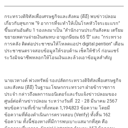
กระทรวงดิจิทัลเพื่อเศรษฐกิจและสังคม (ดีอี) พบข่าวปลอม
เกี่ยวกับสุขภาพ “9 อาการที่จะทำให้เป็นโรคหัวใจระยะแรก”
ขึ้นแท่นอันดับ 1 รองลงมาเป็น “สำนักงานประกันสังคม เตรียม
ขยายเพดานจ่ายเงินสมทบ-อายุเกษียณ 65 ปี” และ “กระทรวง
การคลัง ติดต่อประชาชนให้โหลดแอปฯ digital pention” เตือน
ประชาชนตรวจสอบข้อมูลให้รอบด้าน เช็คให้ชัวร์ ก่อนแชร์
ระวังมิจฉาชีพหลอกให้โอนเงินและล้วงเอาข้อมูลสำคัญ
นายเวทางค์ พ่วงทรัพย์ รองปลัดกระทรวงดิจิทัลเพื่อเศรษฐกิจ
และสังคม (ดีอี) ในฐานะโฆษกกระทรวงฯ ฝ่ายข้าราชการ
ประจำ กล่าวถึงผลการมอนิเตอร์และรับแจ้งข่าวปลอมของ
ศูนย์ต่อต้านข่าวปลอม ระหว่างวันที่ 22 - 28 มีนาคม 2567
พบข้อความที่เข้ามาทั้งหมด 1,194,823 ข้อความ โดยมี
ข้อความที่ต้องดำเนินการตรวจสอบ (Verify) ทั้งสิ้น 162
ข้อความ ทั้งนี้ช่องทางที่มีการพบเบาะแสมากที่สุด คือ