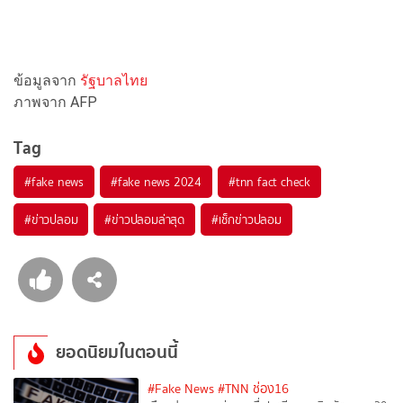
ข้อมูลจาก
รัฐบาลไทย
ภาพจาก AFP
Tag
#
fake news
#
fake news 2024
#
tnn fact check
#
ข่าวปลอม
#
ข่าวปลอมล่าสุด
#
เช็กข่าวปลอม
ยอดนิยมในตอนนี้
#Fake News
#TNN ช่อง16