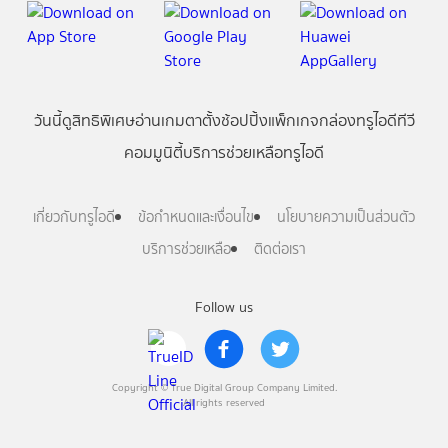
วันนี้
ดู
สิทธิพิเศษ
อ่าน
เกม
ตาตั้ง
ช้อปปิ้ง
แพ็กเกจ
กล่องทรูไอดีทีวี
คอมมูนิตี้
บริการช่วยเหลือทรูไอดี
เกี่ยวกับทรูไอดี
ข้อกำหนดและเงื่อนไข
นโยบายความเป็นส่วนตัว
บริการช่วยเหลือ
ติดต่อเรา
Follow us
Copyright © True Digital Group Company Limited.
All rights reserved