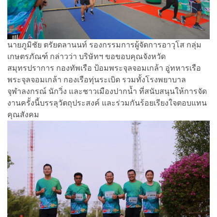
นายภูมิชัย ตรัยดลานนท์ รองกรรมการผู้จัดการอาวุโส กลุ่ม
เกษตรภัณฑ์ กล่าวว่า บริษัทฯ ขอขอบคุณจังหวัด
สมุทรปราการ กองทัพเรือ ป้อมพระจุลจอมเกล้า อู่ทหารเรือ
พระจุลจอมเกล้า กองเรือทุ่นระเบิด รวมทั้งโรงพยาบาล
จุฬาลงกรณ์ นักวิ่ง และชาวเมืองปากน้ำ ที่สนับสนุนให้การจัด
งานครั้งนี้บรรลุวัตถุประสงค์ และร่วมกันร้อยเรียงใจตอบแทน
คุณสังคม