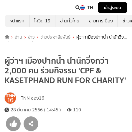
TH
เข้าสู่ระบบ
หน้าแรก
โควิด-19
ข่าวทั่วไทย
ข่าวการเมือง
ข่าว
อ่าน
ข่าว
ข่าวประชาสัมพันธ์
ผู้ว่าฯ เมืองปากน้ำ นำนักวิ่ง
กว่า 2,000 คน ร่วมกิจรรม 'CPF & KASETPHAND RUN FOR
CHARITY'
ผู้ว่าฯ เมืองปากน้ำ นำนักวิ่งกว่า
2,000 คน ร่วมกิจรรม 'CPF &
KASETPHAND RUN FOR CHARITY'
TNN ช่อง16
28 มีนาคม 2566 ( 14:45 )
110