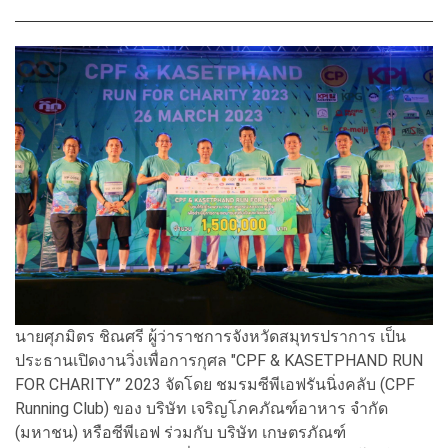
นายศุภมิตร ชิณศรี ผู้ว่าราชการจังหวัดสมุทรปราการ เป็น
ประธานเปิดงานวิ่งเพื่อการกุศล "CPF & KASETPHAND RUN
FOR CHARITY” 2023 จัดโดย ชมรมซีพีเอฟรันนิ่งคลับ (CPF
Running Club) ของ บริษัท เจริญโภคภัณฑ์อาหาร จำกัด
(มหาชน) หรือซีพีเอฟ ร่วมกับ บริษัท เกษตรภัณฑ์