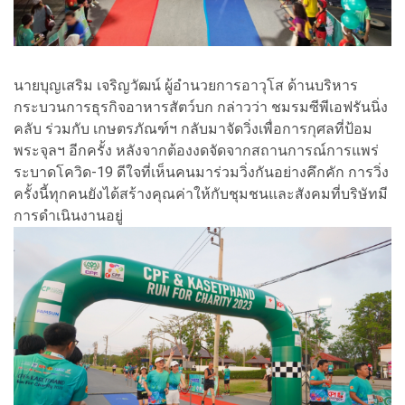
นายบุญเสริม เจริญวัฒน์ ผู้อำนวยการอาวุโส ด้านบริหาร
กระบวนการธุรกิจอาหารสัตว์บก กล่าวว่า ชมรมซีพีเอฟรันนิ่ง
คลับ ร่วมกับ เกษตรภัณฑ์ฯ กลับมาจัดวิ่งเพื่อการกุศลที่ป้อม
พระจุลฯ อีกครั้ง หลังจากต้องงดจัดจากสถานการณ์การแพร่
ระบาดโควิด-19 ดีใจที่เห็นคนมาร่วมวิ่งกันอย่างคึกคัก การวิ่ง
ครั้งนี้ทุกคนยังได้สร้างคุณค่าให้กับชุมชนและสังคมที่บริษัทมี
การดำเนินงานอยู่