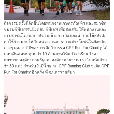
กิจกรรมครั้งนี้จัดขึ้นโดยพนักงานเกษตรภัณฑ์ฯ และสมาชิก
ชมรมซีพีเอฟรันนิ่งคลับ ซีพีเอฟ เพื่อส่งเสริมให้พนักงานและ
ประชาชนได้ออกกำลังกายด้วยการวิ่ง และนำรายได้หลังหัก
ค่าใช้จ่ายมอบให้กับหน่วยงานสาธารณประโยชน์ในจังหวัด
ต่างๆ ตลอด 7 ปีของการจัดกิจกรรม CPF Run For Charity ได้
มอบเงินสมทบทุนกว่า 10 ล้านบาทให้แก่โรงเรียน โรง
พยาบาล องค์กรภาครัฐและองค์กรสาธารณประโยชน์แล้วก
ว่า 60 แห่ง สำหรับในปีนี้ ชมรม CPF Running Club จะจัด CPF
Run For Charity อีกครั้ง ที่ จ.นครราชสีมา