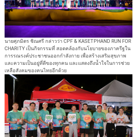
นายศุภมิตร ชิณศรี กล่าวว่า CPF & KASETPHAND RUN FOR
CHARITY เป็นกิจกรรมที่ สอดคล้องกับนโยบายของภาครีฐใน
การรณรงค์ประชาชนออกกำลังกาย เพื่อสร้างเสริมสุขภาพ
และความเป็นอยู่ที่ดีของทุกคน และแสดงถึงน้ำใจในการช่วย
เหลือสังคมของคนไทยอีกด้วย