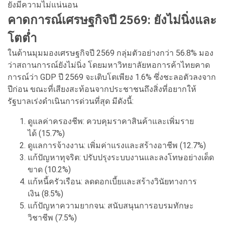
ยังมีความไม่แน่นอน
คาดการณ์เศรษฐกิจปี 2569: ยังไม่นิ่งและ
โตต่ำ
ในด้านมุมมองเศรษฐกิจปี 2569 กลุ่มตัวอย่างกว่า 56.8% มอง
ว่าสถานการณ์ยังไม่นิ่ง โดยมหาวิทยาลัยหอการค้าไทยคาด
การณ์ว่า GDP ปี 2569 จะเติบโตเพียง 1.6% ซึ่งชะลอตัวลงจาก
ปีก่อน ขณะที่เสียงสะท้อนจากประชาชนถึงสิ่งที่อยากให้
รัฐบาลเร่งดำเนินการด่วนที่สุด มีดังนี้:
ดูแลค่าครองชีพ: ควบคุมราคาสินค้าและเพิ่มราย
ได้ (15.7%)
ดูแลการจ้างงาน: เพิ่มค่าแรงและสร้างอาชีพ (12.7%)
แก้ปัญหาทุจริต: ปรับปรุงระบบงานและลงโทษอย่างเด็ด
ขาด (10.2%)
แก้หนี้ครัวเรือน: ลดดอกเบี้ยและสร้างวินัยทางการ
เงิน (8.5%)
แก้ปัญหาความยากจน: สนับสนุนการอบรมทักษะ
วิชาชีพ (7.5%)