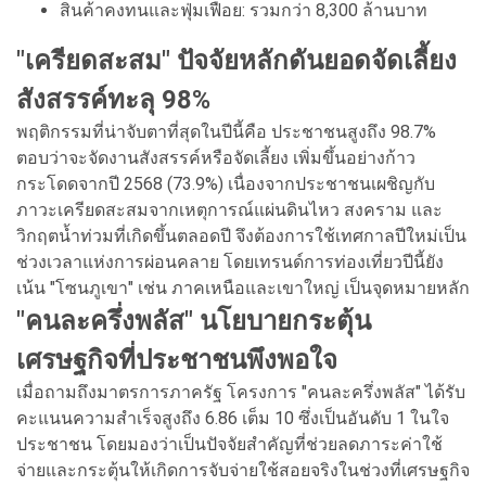
สินค้าคงทนและฟุ่มเฟือย: รวมกว่า 8,300 ล้านบาท
"เครียดสะสม" ปัจจัยหลักดันยอดจัดเลี้ยง
สังสรรค์ทะลุ 98%
พฤติกรรมที่น่าจับตาที่สุดในปีนี้คือ ประชาชนสูงถึง 98.7%
ตอบว่าจะจัดงานสังสรรค์หรือจัดเลี้ยง เพิ่มขึ้นอย่างก้าว
กระโดดจากปี 2568 (73.9%) เนื่องจากประชาชนเผชิญกับ
ภาวะเครียดสะสมจากเหตุการณ์แผ่นดินไหว สงคราม และ
วิกฤตน้ำท่วมที่เกิดขึ้นตลอดปี จึงต้องการใช้เทศกาลปีใหม่เป็น
ช่วงเวลาแห่งการผ่อนคลาย โดยเทรนด์การท่องเที่ยวปีนี้ยัง
เน้น "โซนภูเขา" เช่น ภาคเหนือและเขาใหญ่ เป็นจุดหมายหลัก
"คนละครึ่งพลัส" นโยบายกระตุ้น
เศรษฐกิจที่ประชาชนพึงพอใจ
เมื่อถามถึงมาตรการภาครัฐ โครงการ "คนละครึ่งพลัส" ได้รับ
คะแนนความสำเร็จสูงถึง 6.86 เต็ม 10 ซึ่งเป็นอันดับ 1 ในใจ
ประชาชน โดยมองว่าเป็นปัจจัยสำคัญที่ช่วยลดภาระค่าใช้
จ่ายและกระตุ้นให้เกิดการจับจ่ายใช้สอยจริงในช่วงที่เศรษฐกิจ