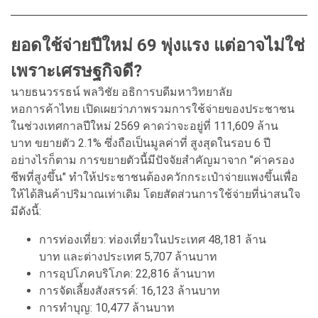
ยอดใช้จ่ายปีใหม่ 69 พุ่งแรง แต่อาจไม่ใช่
เพราะเศรษฐกิจดี?
นายธนวรรธน์ พลวิชัย อธิการบดีมหาวิทยาลัย
หอการค้าไทย เปิดเผยว่าภาพรวมการใช้จ่ายของประชาชน
ในช่วงเทศกาลปีใหม่ 2569 คาดว่าจะอยู่ที่ 111,609 ล้าน
บาท ขยายตัว 2.1% ซึ่งถือเป็นมูลค่าที่ สูงสุดในรอบ 6 ปี
อย่างไรก็ตาม การขยายตัวนี้มีปัจจัยสำคัญมาจาก "ค่าครอง
ชีพที่สูงขึ้น" ทำให้ประชาชนต้องควักกระเป๋าจ่ายแพงขึ้นเพื่อ
ให้ได้สินค้าปริมาณเท่าเดิม โดยสัดส่วนการใช้จ่ายที่น่าสนใจ
มีดังนี้:
การท่องเที่ยว: ท่องเที่ยวในประเทศ 48,181 ล้าน
บาท และต่างประเทศ 5,707 ล้านบาท
การอุปโภคบริโภค: 22,816 ล้านบาท
การจัดเลี้ยงสังสรรค์: 16,123 ล้านบาท
การทำบุญ: 10,477 ล้านบาท