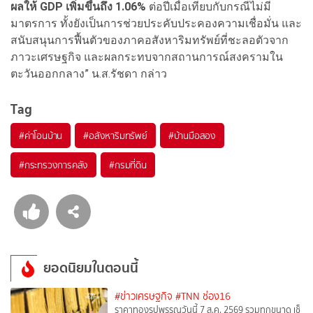
ผลให้ GDP เพิ่มขึ้นถึง 1.06%
ต่อปีเมื่อเทียบกับกรณีไม่มี
มาตรการ ทั้งยังเป็นการช่วยประคับประคองความเชื่อมั่น และ
สนับสนุนการฟื้นตัวของภาคอสังหาริมทรัพย์ที่ชะลอตัวจาก
ภาวะเศรษฐกิจ และผลกระทบจากสถานการณ์สงครามใน
ตะวันออกกลาง” น.ส.รัชดา กล่าว
Tag
#
ค่าโอนบ้าน
#
อสังหาริมทรัพย์
#
บ้านมือสอง
#
กระทรวงการคลัง
#
กรมที่ดิน
ยอดนิยมในตอนนี้
#ข่าวเศรษฐกิจ
#TNN ช่อง16
ราคาทองรูปพรรณวันนี้ 7 ส.ค. 2569 รวมทุกขนาด เช็