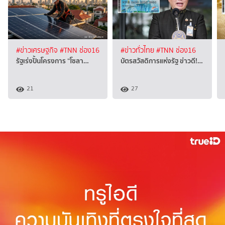
#ข่าวเศรษฐกิจ
#TNN ช่อง16
#ข่าวทั่วไทย
#TNN ช่อง16
รัฐเร่งปั้นโครงการ “โซลา…
บัตรสวัสดิการแห่งรัฐ ข่าวดี!…
21
27