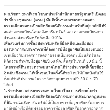
น.ส.รัชดา ธนาดิเรก โฆษกประจำสำนักนายกรัฐมนตรี เปิดเผย
ว่า ที่ประชุมครม. (ครม.) มีมติเห็นชอบมาตรการลดค่า
ธรรมเนียมจดทะเบียนสิทธิและนิติกรรมสำหรับที่อยู่อาศัยปี 69
ลดค่าจดทะเบียนโอนอสังหาริมทรัพย์ และค่าจดทะเบียนการ
จำนองอสังหาริมทรัพย์เหลือ 0.01%
เพื่อส่งเสริมการซื้ออสังหาริมทรัพย์มือหนึ่งและมือสอง
บรรเทาภาระประชาชนที่ต้องการมีที่อยู่อาศัยเป็นของตนเอง
เช่นเดียวกับมาตรการลดค่าธรรมเนียมจดทะเบียนสิทธิและ
นิติกรรมสำหรับที่อยู่อาศัยปี 68 ที่จะสิ้นสุดในวันที่ 30 มิ.ย. นี้
โดยกรมที่ดิน กระทรวงมหาดไทย ได้ร่างประกาศที่เกี่ยวข้อง
2 ฉบับ ซึ่งครม. ได้เห็นชอบในครั้งนี้ด้วย
โดยให้มีผลบังคับใช้
ตั้งแต่วันที่ประกาศในราชกิจจานุเบกษา จนถึง 30 มิ.ย. 70
ได้แก่
1. ร่างประกาศกระทรวงมหาดไทย เรื่อง การเรียกเก็บค่า
ธรรมเนียมจดทะเบียนสิทธิและนิติกรรมตามประมวลกฎหมาย
ที่ดิน
กรณีอสังหาริมทรัพย์ที่เป็นอาคารที่อยู่อาศัยหรืออาคาร
พาณิชย์ หรือที่ดินพร้อมอาคารที่อยู่อาศัยหรืออาคารอาคาร