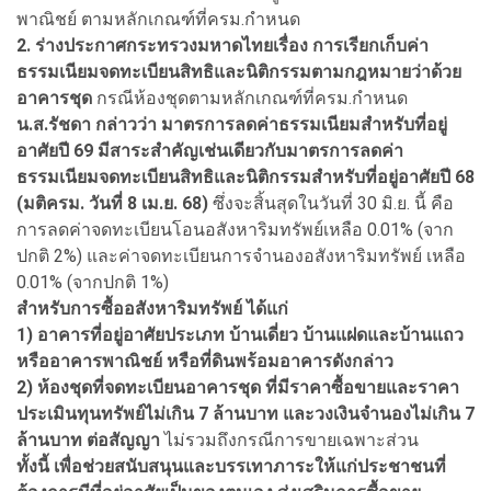
พาณิชย์ ตามหลักเกณฑ์ที่ครม.กำหนด
2. ร่างประกาศกระทรวงมหาดไทยเรื่อง การเรียกเก็บค่า
ธรรมเนียมจดทะเบียนสิทธิและนิติกรรมตามกฎหมายว่าด้วย
อาคารชุด
กรณีห้องชุดตามหลักเกณฑ์ที่ครม.กำหนด
น.ส.รัชดา กล่าวว่า มาตรการลดค่าธรรมเนียมสำหรับที่อยู่
อาศัยปี 69 มีสาระสำคัญเช่นเดียวกับมาตรการลดค่า
ธรรมเนียมจดทะเบียนสิทธิและนิติกรรมสำหรับที่อยู่อาศัยปี 68
(มติครม. วันที่ 8 เม.ย. 68)
ซึ่งจะสิ้นสุดในวันที่ 30 มิ.ย. นี้ คือ
การลดค่าจดทะเบียนโอนอสังหาริมทรัพย์เหลือ 0.01% (จาก
ปกติ 2%) และค่าจดทะเบียนการจำนองอสังหาริมทรัพย์ เหลือ
0.01% (จากปกติ 1%)
สำหรับการซื้ออสังหาริมทรัพย์ ได้แก่
1) อาคารที่อยู่อาศัยประเภท บ้านเดี่ยว บ้านแฝดและบ้านแถว
หรืออาคารพาณิชย์ หรือที่ดินพร้อมอาคารดังกล่าว
2) ห้องชุดที่จดทะเบียนอาคารชุด ที่มีราคาซื้อขายและราคา
ประเมินทุนทรัพย์ไม่เกิน 7 ล้านบาท และวงเงินจำนองไม่เกิน 7
ล้านบาท ต่อสัญญา
ไม่รวมถึงกรณีการขายเฉพาะส่วน
ทั้งนี้ เพื่อช่วยสนับสนุนและบรรเทาภาระให้แก่ประชาชนที่