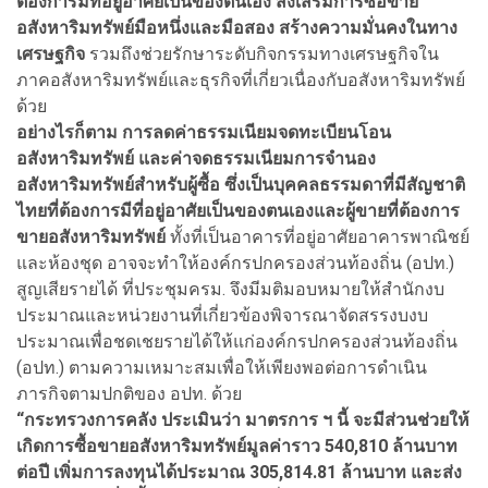
ต้องการมีที่อยู่อาศัยเป็นของตนเอง ส่งเสริมการซื้อขาย
อสังหาริมทรัพย์มือหนึ่งและมือสอง สร้างความมั่นคงในทาง
เศรษฐกิจ
รวมถึงช่วยรักษาระดับกิจกรรมทางเศรษฐกิจใน
ภาคอสังหาริมทรัพย์และธุรกิจที่เกี่ยวเนื่องกับอสังหาริมทรัพย์
ด้วย
อย่างไรก็ตาม การลดค่าธรรมเนียมจดทะเบียนโอน
อสังหาริมทรัพย์ และค่าจดธรรมเนียมการจำนอง
อสังหาริมทรัพย์สำหรับผู้ซื้อ ซึ่งเป็นบุคคลธรรมดาที่มีสัญชาติ
ไทยที่ต้องการมีที่อยู่อาศัยเป็นของตนเองและผู้ขายที่ต้องการ
ขายอสังหาริมทรัพย์
ทั้งที่เป็นอาคารที่อยู่อาศัยอาคารพาณิชย์
และห้องชุด อาจจะทำให้องค์กรปกครองส่วนท้องถิ่น (อปท.)
สูญเสียรายได้ ที่ประชุมครม. จึงมีมติมอบหมายให้สำนักงบ
ประมาณและหน่วยงานที่เกี่ยวข้องพิจารณาจัดสรรงบงบ
ประมาณเพื่อชดเชยรายได้ให้แก่องค์กรปกครองส่วนท้องถิ่น
(อปท.) ตามความเหมาะสมเพื่อให้เพียงพอต่อการดำเนิน
ภารกิจตามปกติของ อปท. ด้วย
“กระทรวงการคลัง ประเมินว่า มาตรการ ฯ นี้ จะมีส่วนช่วยให้
เกิดการซื้อขายอสังหาริมทรัพย์มูลค่าราว 540,810 ล้านบาท
ต่อปี เพิ่มการลงทุนได้ประมาณ 305,814.81 ล้านบาท และส่ง