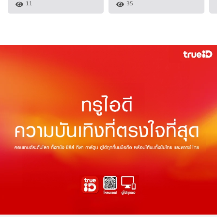
11
35