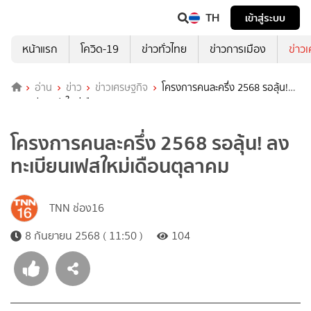
TH
เข้าสู่ระบบ
หน้าแรก
โควิด-19
ข่าวทั่วไทย
ข่าวการเมือง
ข่าว
อ่าน
ข่าว
ข่าวเศรษฐกิจ
โครงการคนละครึ่ง 2568 รอลุ้น!
ลงทะเบียนเฟสใหม่เดือนตุลาคม
โครงการคนละครึ่ง 2568 รอลุ้น! ลง
ทะเบียนเฟสใหม่เดือนตุลาคม
TNN ช่อง16
8 กันยายน 2568 ( 11:50 )
104