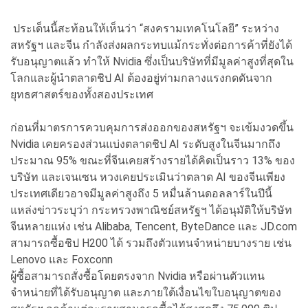
ประเด็นนี้สะท้อนให้เห็นว่า “สงครามเทคโนโลยี” ระหว่าง
สหรัฐฯ และจีน กำลังส่งผลกระทบแม้กระทั่งต่อการค้าที่ยังได้
รับอนุญาตแล้ว ทำให้ Nvidia ซึ่งเป็นบริษัทที่มีมูลค่าสูงที่สุดใน
โลกและผู้นำตลาดชิป AI ต้องอยู่ท่ามกลางแรงกดดันจาก
ยุทธศาสตร์ของทั้งสองประเทศ
ก่อนที่มาตรการควบคุมการส่งออกของสหรัฐฯ จะเข้มงวดขึ้น
Nvidia เคยครองส่วนแบ่งตลาดชิป AI ระดับสูงในจีนมากถึง
ประมาณ 95% ขณะที่จีนเคยสร้างรายได้คิดเป็นราว 13% ของ
บริษัท และเจนเซน หวงเคยประเมินว่าตลาด AI ของจีนเพียง
ประเทศเดียวอาจมีมูลค่าสูงถึง 5 หมื่นล้านดอลลาร์ในปีนี้
แหล่งข่าวระบุว่า กระทรวงพาณิชย์สหรัฐฯ ได้อนุมัติให้บริษัท
จีนหลายแห่ง เช่น Alibaba, Tencent, ByteDance และ JD.com
สามารถซื้อชิป H200 ได้ รวมถึงตัวแทนจำหน่ายบางราย เช่น
Lenovo และ Foxconn
ผู้ซื้อสามารถสั่งซื้อโดยตรงจาก Nvidia หรือผ่านตัวแทน
จำหน่ายที่ได้รับอนุญาต และภายใต้เงื่อนไขใบอนุญาตของ