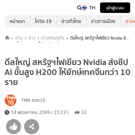
TH
เข้าสู่ระบบ
หน้าแรก
โควิด-19
ข่าวทั่วไทย
ข่าวการเมือง
ข่าว
อ่าน
ข่าว
ข่าวเศรษฐกิจ
ดีลใหญ่ สหรัฐฯไฟเขียว Nvidia ส่ง
ชิป AI ขั้นสูง H200 ให้ยักษ์เทคจีนกว่า 10 ราย
ดีลใหญ่ สหรัฐฯไฟเขียว Nvidia ส่งชิป
AI ขั้นสูง H200 ให้ยักษ์เทคจีนกว่า 10
ราย
TNN ช่อง16
14 พฤษภาคม 2569 ( 15:13 )
32