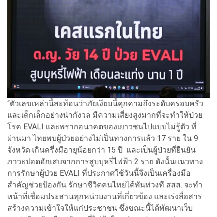
“ตัวเลขเหล่านี้สะท้อนว่าภัยเงียบนี้คุกคามถึงระดับครอบครัว
และเด็กเล็กอย่างน่ากังวล มีความเสี่ยงสูงมากที่จะทำให้ป่วย
โรค EVALI และพรากอนาคตของเยาวชนไปแบบไม่รู้ตัว ที่
ผ่านมา ไทยพบผู้ป่วยอย่างไม่เป็นทางการแล้ว 17 ราย ใน 9
จังหวัด เกินครึ่งมีอายุน้อยกว่า 15 ปี และเป็นผู้ป่วยที่ยืนยัน
ภาวะปอดอักเสบจากการสูบบุหรี่ไฟฟ้า 2 ราย ดังนั้นแนวทาง
การรักษาผู้ป่วย EVALI ที่ประกาศใช้วันนี้จึงเป็นเครื่องมือ
สำคัญช่วยป้องกัน รักษาชีวิตคนไทยได้ทันท่วงที สสส. จะทำ
หน้าที่เชื่อมประสานทุกหน่วยงานที่เกี่ยวข้อง และเร่งสื่อสาร
สร้างความเข้าใจให้แก่ประชาชน ซึ่งขณะนี้ได้พัฒนาเว็บ