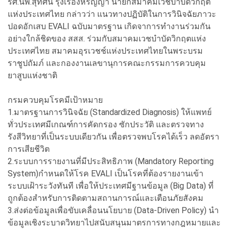
รศ.นพ.สุทัศน์ รุ่งเรืองหิรัญญา นายกสมาคมเวชบำบัดวิกฤต
แห่งประเทศไทย กล่าวว่า แนวทางปฏิบัติในการวินิจฉัยภาวะ
ปอดอักเสบ EVALI ฉบับมาตรฐาน เกิดจาการทำงานร่วมกัน
อย่างใกล้ชิดของ สสส. ร่วมกับสมาคมเวชบำบัดวิกฤตแห่ง
ประเทศไทย สมาคมอุรเวชช์แห่งประเทศไทยในพระบรม
ราชูปถัมภ์ และกองงานเลขานุการคณะกรรมการควบคุม
ยาสูบแห่งชาติ
กรมควบคุมโรคมีเป้าหมาย
1.มาตรฐานการวินิจฉัย (Standardized Diagnosis) ให้แพทย์
ทั่วประเทศมีเกณฑ์การคัดกรอง ซักประวัติ และตรวจทาง
รังสีวิทยาที่เป็นระบบเดียวกัน เพื่อตรวจพบโรคได้เร็ว ลดอัตรา
การเสียชีวิต
2.ระบบการรายงานที่มีประสิทธิภาพ (Mandatory Reporting
System)กำหนดให้โรค EVALI เป็นโรคที่ต้องรายงานเข้า
ระบบเฝ้าระวังทันที เพื่อให้ประเทศมีฐานข้อมูล (Big Data) ที่
ถูกต้องสำหรับการติดตามสถานการณ์และเตือนภัยสังคม
3.ส่งต่อข้อมูลเพื่อขับเคลื่อนนโยบาย (Data-Driven Policy) นำ
ข้อมูลเชิงระบาดวิทยาไปสนับสนุนมาตรการทางกฎหมายและ