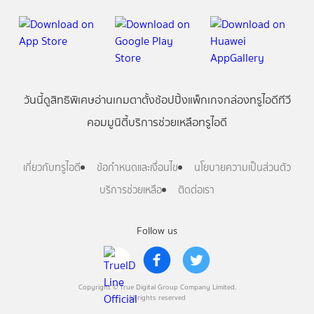
วันนี้
ดู
สิทธิพิเศษ
อ่าน
เกม
ตาตั้ง
ช้อปปิ้ง
แพ็กเกจ
กล่องทรูไอดีทีวี
คอมมูนิตี้
บริการช่วยเหลือทรูไอดี
เกี่ยวกับทรูไอดี
ข้อกำหนดและเงื่อนไข
นโยบายความเป็นส่วนตัว
บริการช่วยเหลือ
ติดต่อเรา
Follow us
Copyright © True Digital Group Company Limited.
All rights reserved