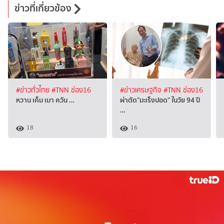
ข่าวที่เกี่ยวข้อง
#ข่าวทั่วไทย
#TNN ช่อง16
#ข่าวเศรษฐกิจ
#TNN ช่อง16
หวาน เค็ม เมา ควัน …
ผ่าตัด"มะเร็งปอด" ในวัย 94 ปี
…
18
16