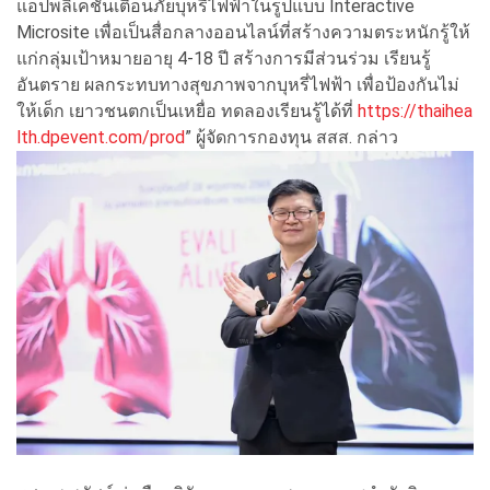
แอปพลิเคชันเตือนภัยบุหรี่ไฟฟ้าในรูปแบบ Interactive
Microsite เพื่อเป็นสื่อกลางออนไลน์ที่สร้างความตระหนักรู้ให้
แก่กลุ่มเป้าหมายอายุ 4-18 ปี สร้างการมีส่วนร่วม เรียนรู้
อันตราย ผลกระทบทางสุขภาพจากบุหรี่ไฟฟ้า เพื่อป้องกันไม่
ให้เด็ก เยาวชนตกเป็นเหยื่อ ทดลองเรียนรู้ได้ที่
https://thaihea
lth.dpevent.com/prod
” ผู้จัดการกองทุน สสส. กล่าว