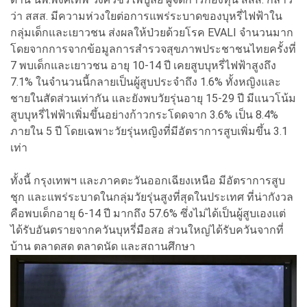
ว่า สสส. มีความห่วงใยต่อการแพร่ระบาดของบุหรี่ไฟฟ้าใน
กลุ่มเด็กและเยาวชน ส่งผลให้ป่วยด้วยโรค EVALI จำนวนมาก
โดยจากการจากข้อมูลการสำรวจสุขภาพประชาชนไทยครั้งที่
7 พบเด็กและเยาวชน อายุ 10-14 ปี เคยสูบบุหรี่ไฟฟ้าสูงถึง
7.1% ในจำนวนนี้กลายเป็นผู้สูบประจำถึง 1.6% ทั้งหญิงและ
ชายในสัดส่วนเท่ากัน และยังพบวัยรุ่นอายุ 15-29 ปี มีแนวโน้ม
สูบบุหรี่ไฟฟ้าเพิ่มขึ้นอย่างก้าวกระโดดจาก 3.6% เป็น 8.4%
ภายใน 5 ปี โดยเฉพาะวัยรุ่นหญิงที่มีอัตราการสูบเพิ่มขึ้น 3.1
เท่า
ทั้งนี้ กรุงเทพฯ และภาคตะวันออกเฉียงเหนือ มีอัตราการสูบ
ชุก และแพร่ระบาดในกลุ่มวัยรุ่นสูงที่สุดในประเทศ ที่น่ากังวล
คือพบเด็กอายุ 6-14 ปี มากถึง 57.6% ซึ่งไม่ได้เป็นผู้สูบเองแต่
ได้รับอันตรายจากควันบุหรี่มือสอ ส่วนใหญ่ได้รับควันจากที่
บ้าน ตลาดสด ตลาดนัด และสถานศึกษา