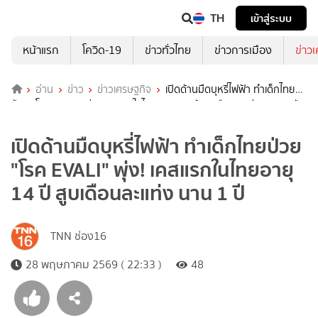
TH
เข้าสู่ระบบ
หน้าแรก
โควิด-19
ข่าวทั่วไทย
ข่าวการเมือง
ข่าว
อ่าน
ข่าว
ข่าวเศรษฐกิจ
เปิดด้านมืดบุหรี่ไฟฟ้า ทำเด็กไทย
ป่วย "โรค EVALI" พุ่ง! เคสแรกในไทยอายุ 14 ปี สูบเดือนละแท่ง นาน 1 ปี
เปิดด้านมืดบุหรี่ไฟฟ้า ทำเด็กไทยป่วย
"โรค EVALI" พุ่ง! เคสแรกในไทยอายุ
14 ปี สูบเดือนละแท่ง นาน 1 ปี
TNN ช่อง16
28 พฤษภาคม 2569 ( 22:33 )
48