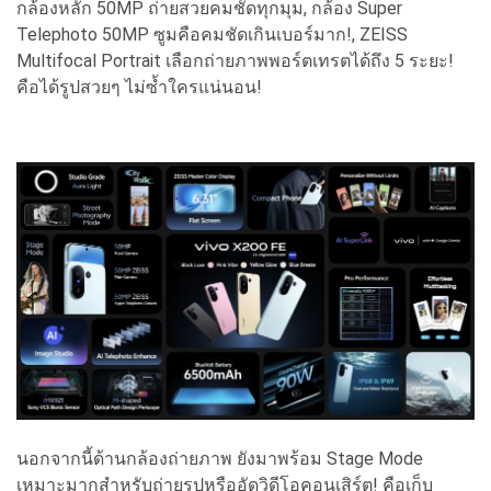
กล้องหลัก 50MP ถ่ายสวยคมชัดทุกมุม, กล้อง Super
Telephoto 50MP ซูมคือคมชัดเกินเบอร์มาก!, ZEISS
Multifocal Portrait เลือกถ่ายภาพพอร์ตเทรตได้ถึง 5 ระยะ!
คือได้รูปสวยๆ ไม่ซ้ำใครแน่นอน!
นอกจากนี้ด้านกล้องถ่ายภาพ ยังมาพร้อม Stage Mode
เหมาะมากสำหรับถ่ายรูปหรืออัดวิดีโอคอนเสิร์ต! คือเก็บ