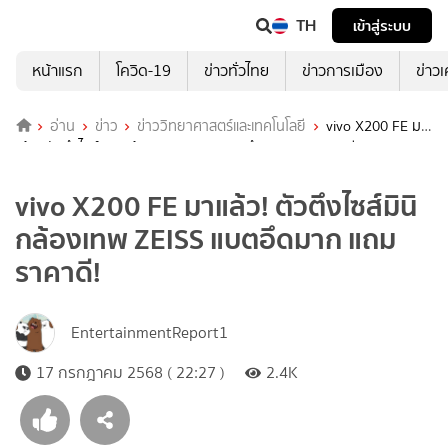
TH
เข้าสู่ระบบ
หน้าแรก
โควิด-19
ข่าวทั่วไทย
ข่าวการเมือง
ข่าว
อ่าน
ข่าว
ข่าววิทยาศาสตร์และเทคโนโลยี
vivo X200 FE มา
แล้ว! ตัวตึงไซส์มินิ กล้องเทพ ZEISS แบตอึดมาก แถมราคาดี!
vivo X200 FE มาแล้ว! ตัวตึงไซส์มินิ
กล้องเทพ ZEISS แบตอึดมาก แถม
ราคาดี!
EntertainmentReport1
17 กรกฎาคม 2568 ( 22:27 )
2.4K