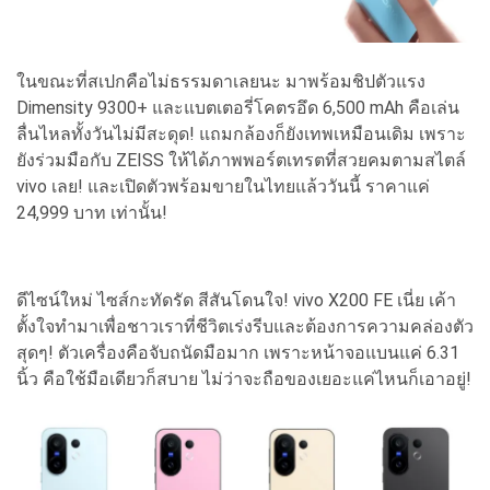
ในขณะที่สเปกคือไม่ธรรมดาเลยนะ มาพร้อมชิปตัวแรง
Dimensity 9300+ และแบตเตอรี่โคตรอึด 6,500 mAh คือเล่น
ลื่นไหลทั้งวันไม่มีสะดุด! แถมกล้องก็ยังเทพเหมือนเดิม เพราะ
ยังร่วมมือกับ ZEISS ให้ได้ภาพพอร์ตเทรตที่สวยคมตามสไตล์
vivo เลย! และเปิดตัวพร้อมขายในไทยแล้ววันนี้ ราคาแค่
24,999 บาท เท่านั้น!
ดีไซน์ใหม่ ไซส์กะทัดรัด สีสันโดนใจ! vivo X200 FE เนี่ย เค้า
ตั้งใจทำมาเพื่อชาวเราที่ชีวิตเร่งรีบและต้องการความคล่องตัว
สุดๆ! ตัวเครื่องคือจับถนัดมือมาก เพราะหน้าจอแบนแค่ 6.31
นิ้ว คือใช้มือเดียวก็สบาย ไม่ว่าจะถือของเยอะแค่ไหนก็เอาอยู่!