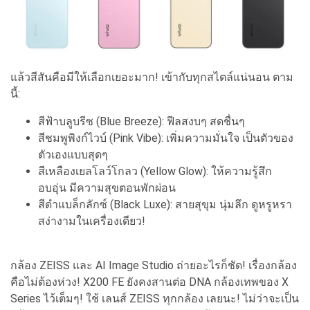
แล้วสีสันคือมีให้เลือกเยอะมาก! เข้ากับทุกสไตล์แน่นอน ตาม
นี้:
สีฟ้าบลูบรีซ (Blue Breeze): ฟีลสงบๆ สดชื่นๆ
สีชมพูพิงก์ไวบ์ (Pink Vibe): เพิ่มความมั่นใจ เป็นตัวของ
ตัวเองแบบสุดๆ
สีเหลืองเยลโลว์โกลว (Yellow Glow): ให้ความรู้สึก
อบอุ่น มีความสุขตอนพักผ่อน
สีดำแบล็กลักซ์ (Black Luxe): สายสุขุม นุ่มลึก ดูหรูหรา
สง่างามในเครื่องเดียว!
กล้อง ZEISS และ AI Image Studio ถ่ายอะไรก็ชัด! เรื่องกล้อง
คือไม่ต้องห่วง! X200 FE ยังคงสานต่อ DNA กล้องเทพของ X
Series ไว้เต็มๆ! ใช้ เลนส์ ZEISS ทุกกล้อง เลยนะ! ไม่ว่าจะเป็น