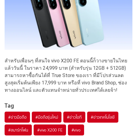
สำหรับเพื่อนๆ ที่สนใจ vivo X200 FE ตอนนี้ก็วางขายในไทย
แล้ววันนี้ ในราคา 24,999 บาท (สำหรับรุ่น 12GB + 512GB)
สามารถหาซื้อกันได้ที่ True Store ของเรา ที่มีโปรส่วนลด
สูงสุดเริ่มต้นเพียง 17,999 บาท หรือที่ vivo Brand Shop, ช่อง
ทางออนไลน์ และตัวแทนจำหน่ายทั่วประเทศได้เลยจ้า!
Tag
#
ข่าวมือถือ
#
มือถือรุ่นใหม่
#
ข่าวไอที
#
ข่าวเทคโนโลยี
#
สมาร์ทโฟน
#
vivo X200 FE
#
vivo