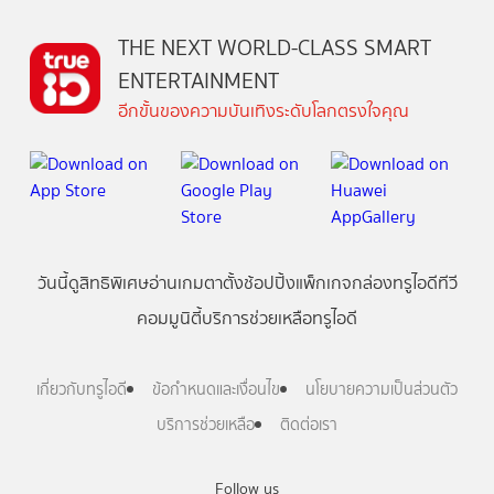
THE NEXT WORLD-CLASS SMART
ENTERTAINMENT
อีกขั้นของความบันเทิงระดับโลกตรงใจคุณ
วันนี้
ดู
สิทธิพิเศษ
อ่าน
เกม
ตาตั้ง
ช้อปปิ้ง
แพ็กเกจ
กล่องทรูไอดีทีวี
คอมมูนิตี้
บริการช่วยเหลือทรูไอดี
เกี่ยวกับทรูไอดี
ข้อกำหนดและเงื่อนไข
นโยบายความเป็นส่วนตัว
บริการช่วยเหลือ
ติดต่อเรา
Follow us