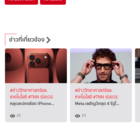
ข่าวที่เกี่ยวข้อง
#ข่าววิทยาศาสตร์และ
#ข่าววิทยาศาสตร์และ
เทคโนโลยี
#TNN ช่อง16
เทคโนโลยี
#TNN ช่อง16
หลุดสเปกกล้อง iPhone…
Meta เผชิญวิกฤต 4 รัฐใ…
25
23