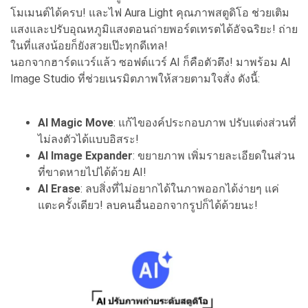
โมเมนต์ได้ครบ! และไฟ Aura Light คุณภาพสตูดิโอ ช่วยเติม
แสงและปรับอุณหภูมิแสงตอนถ่ายพอร์ตเทรตได้อัจฉริยะ! ถ่าย
ในที่แสงน้อยก็ยังสวยเป๊ะทุกดีเทล!
นอกจากฮาร์ดแวร์แล้ว ซอฟต์แวร์ AI ก็คือตัวตึง! มาพร้อม AI
Image Studio ที่ช่วยเนรมิตภาพให้สวยตามใจสั่ง ดังนี้:
AI Magic Move
: แก้ไของค์ประกอบภาพ ปรับแต่งส่วนที่
ไม่ลงตัวได้แบบอิสระ!
AI Image Expander
: ขยายภาพ เพิ่มรายละเอียดในส่วน
ที่ขาดหายไปได้ด้วย AI!
AI Erase
: ลบสิ่งที่ไม่อยากได้ในภาพออกได้ง่ายๆ แค่
แตะครั้งเดียว! ลบคนอื่นออกจากรูปก็ได้ด้วยนะ!