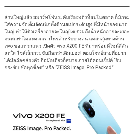
ส่วนใหญ่แล้ว สมาร์ทโฟนระดับเรือธงตัวท็อปในตลาด ก็มักจะ
ใส่ความจัดเต็มจัดหนักทั้งด้านสเปกระดับสูง ที่มีหน้าจอขนาด
ใหญ่ ทำให้ตัวเครื่องอาจจะใหญ่โต รวมถึงน้ำหนักอาจจะเยอะ
จนพกพาไม่สะดวกเท่าไหร่สำหรับบางคน แต่ล่าสุดทางด้าน
vivo ขอแหวกแนว เปิดตัว vivo X200 FE ที่มาพร้อมดีไซน์สีสัน
สดใส ไซส์เล็กกระชับมือกว่าเดิมเยอะ! ตอบโจทย์สายที่อยาก
ได้มือถือคล่องตัว ถือมือเดียวก็สบาย ภายใต้คอนเซ็ปต์ “จับ
กระชับ ชัดทุกช็อต” หรือ “ZEISS Image. Pro Packed.”