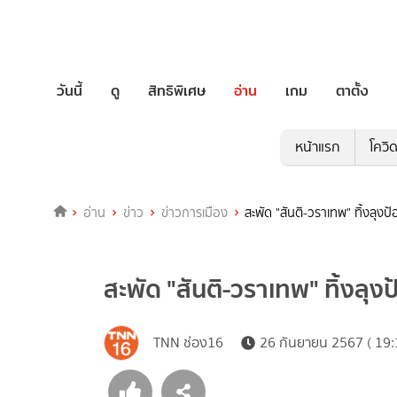
วันนี้
ดู
สิทธิพิเศษ
อ่าน
เกม
ตาตั้ง
หน้าแรก
โควิ
อ่าน
ข่าว
ข่าวการเมือง
สะพัด "สันติ-วราเทพ" ทิ้งลุงป
สะพัด "สันติ-วราเทพ" ทิ้งลุง
TNN ช่อง16
26 กันยายน 2567 ( 19: