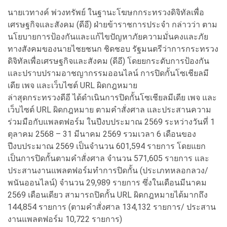
นายเวทางค์ พ่วงทรัพย์ ในฐานะโฆษกกระทรวงดิจิทัลเพื่อ
เศรษฐกิจและสังคม (ดีอี) ฝ่ายข้าราชการประจำ กล่าวว่า ตาม
นโยบายการป้องกันและแก้ไขปัญหาภัยความมั่นคงและภัย
ทางสังคมของนายไชยชนก ชิดชอบ รัฐมนตรีว่าการกระทรวง
ดิจิทัลเพื่อเศรษฐกิจและสังคม (ดีอี) โดยยกระดับการป้องกัน
และปราบปรามอาชญากรรมออนไลน์ การปิดกั้นโซเชียลมี
เดีย เพจ และเว็บไซต์ URL ผิดกฎหมาย
ล่าสุดกระทรวงดีอี ได้ดำเนินการปิดกั้นโซเชียลมีเดีย เพจ และ
เว็บไซต์ URL ผิดกฎหมาย ตามคำสั่งศาล และประสานความ
ร่วมมือกับแพลตฟอร์ม ในปีงบประมาณ 2569 ระหว่างวันที่ 1
ตุลาคม 2568 – 31 มีนาคม 2569 รวมเวลา 6 เดือนของ
ปีงบประมาณ 2569 เป็นจำนวน 601,594 รายการ โดยแยก
เป็นการปิดกั้นตามคำสั่งศาล จำนวน 571,605 รายการ และ
ประสานงานแพลตฟอร์มทำการปิดกั้น (ประเภทหลอกลวง/
พนันออนไลน์) จำนวน 29,989 รายการ ซึ่งในเดือนมีนาคม
2569 เดือนเดียว สามารถปิดกั้น URL ผิดกฎหมายได้มากถึง
144,854 รายการ (ตามคำสั่งศาล 134,132 รายการ/ ประสาน
งานแพลตฟอร์ม 10,722 รายการ)