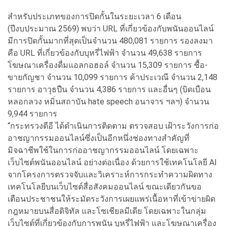
สำหรับประเภทของการปิดกั้นในระยะเวลา 6 เดือน
(ปีงบประมาณ 2569) พบว่า URL ที่เกี่ยวข้องกับพนันออนไลน์
มีการปิดกั้นมากที่สุดเป็นจำนวน 480,081 รายการ รองลงมา
คือ URL ที่เกี่ยวข้องกับบุหรี่ไฟฟ้า จำนวน 49,638 รายการ
โฆษณาเครื่องดื่มแอลกอฮอล์ จำนวน 15,309 รายการ ซื้อ-
ขายกัญชา จำนวน 10,099 รายการ ค้าประเวณี จำนวน 2,148
รายการ อาวุธปืน จำนวน 4,386 รายการ และอื่นๆ (บิดเบือน
หลอกลวง หมิ่นสถาบัน hate speech อนาจาร ฯลฯ) จำนวน
9,944 รายการ
“กระทรวงดีอี ได้ดำเนินการติดตาม ตรวจสอบ เฝ้าระวังการก่อ
อาชญากรรมออนไลน์ซึ่งเป็นอีกหนึ่งช่องทางสำคัญที่
มิจฉาชีพใช้ในการก่ออาชญากรรมออนไลน์ โดยเฉพาะ
เว็บไซต์พนันออนไลน์ อย่างต่อเนื่อง ด้วยการใช้เทคโนโลยี AI
จากโครงการตรวจจับและวิเคราะห์การกระทำความผิดทาง
เทคโนโลยีบนเว็บไซต์สื่อสังคมออนไลน์ ขณะเดียวกันขอ
เตือนประชาชนให้ระมัดระวังการเผยแพร่เนื้อหาที่เข้าข่ายผิด
กฎหมายบนสื่อดิจิทัล และโซเชียลมีเดีย โดยเฉพาะในกลุ่ม
เว็บไซต์ที่เกี่ยวข้องกับการพนัน บุหรี่ไฟฟ้า และโฆษณาเครื่อง