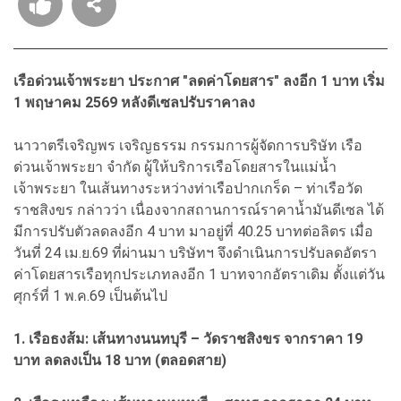
เรือด่วนเจ้าพระยา ประกาศ "ลดค่าโดยสาร" ลงอีก 1 บาท เริ่ม
1 พฤษาคม 2569 หลังดีเซลปรับราคาลง
นาวาตรีเจริญพร เจริญธรรม กรรมการผู้จัดการบริษัท เรือ
ด่วนเจ้าพระยา จำกัด ผู้ให้บริการเรือโดยสารในแม่น้ำ
เจ้าพระยา ในเส้นทางระหว่างท่าเรือปากเกร็ด – ท่าเรือวัด
ราชสิงขร กล่าวว่า เนื่องจากสถานการณ์ราคาน้ำมันดีเซล ได้
มีการปรับตัวลดลงอีก 4 บาท มาอยู่ที่ 40.25 บาทต่อลิตร เมื่อ
วันที่ 24 เม.ย.69 ที่ผ่านมา บริษัทฯ จึงดำเนินการปรับลดอัตรา
ค่าโดยสารเรือทุกประเภทลงอีก 1 บาทจากอัตราเดิม ตั้งแต่วัน
ศุกร์ที่ 1 พ.ค.69 เป็นต้นไป
1. เรือธงส้ม: เส้นทางนนทบุรี – วัดราชสิงขร จากราคา 19
บาท ลดลงเป็น 18 บาท (ตลอดสาย)