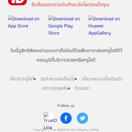
อีกขั้นของความบันเทิงระดับโลกตรงใจคุณ
วันนี้
ดู
สิทธิพิเศษ
อ่าน
เกม
ตาตั้ง
ช้อปปิ้ง
แพ็กเกจ
กล่องทรูไอดีทีวี
คอมมูนิตี้
บริการช่วยเหลือทรูไอดี
เกี่ยวกับทรูไอดี
ข้อกำหนดและเงื่อนไข
นโยบายความเป็นส่วนตัว
บริการช่วยเหลือ
ติดต่อเรา
Follow us
Copyright © True Digital Group Company Limited.