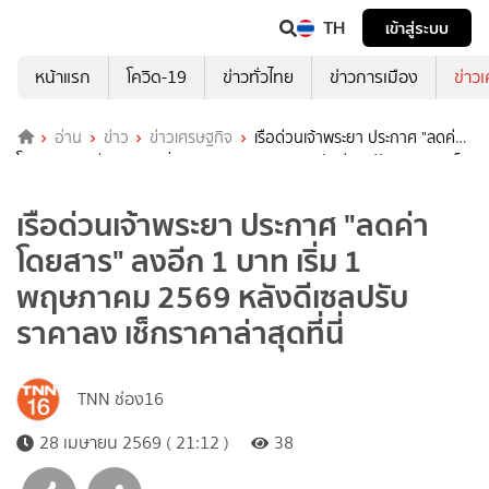
TH
เข้าสู่ระบบ
หน้าแรก
โควิด-19
ข่าวทั่วไทย
ข่าวการเมือง
ข่าว
อ่าน
ข่าว
ข่าวเศรษฐกิจ
เรือด่วนเจ้าพระยา ประกาศ "ลดค่า
โดยสาร" ลงอีก 1 บาท เริ่ม 1 พฤษภาคม 2569 หลังดีเซลปรับราคาลง เช็
กราคาล่าสุดที่นี่
เรือด่วนเจ้าพระยา ประกาศ "ลดค่า
โดยสาร" ลงอีก 1 บาท เริ่ม 1
พฤษภาคม 2569 หลังดีเซลปรับ
ราคาลง เช็กราคาล่าสุดที่นี่
TNN ช่อง16
28 เมษายน 2569 ( 21:12 )
38