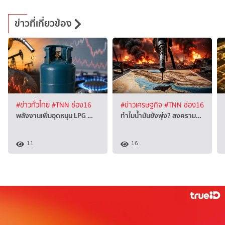
ข่าวที่เกี่ยวข้อง
#ข่าวทั่วไทย
#TNN ช่อง16
#ข่าวเศรษฐกิจ
#TNN ช่อง16
พลังงานเพิ่มอุดหนุน LPG …
ทำไมน้ำมันยังพุ่ง? สงคราม…
11
16