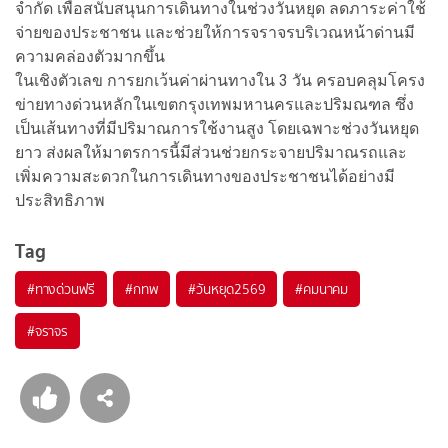
จำกัด เพื่อสนับสนุนการเดินทางในช่วงวันหยุด ลดภาระค่าใช้
จ่ายของประชาชน และช่วยให้การจราจรบริเวณหน้าด่านมี
ความคล่องตัวมากขึ้น
ในเชิงตัวเลข การยกเว้นค่าผ่านทางใน 3 วัน ครอบคลุมโครง
ข่ายทางด่วนหลักในเขตกรุงเทพมหานครและปริมณฑล ซึ่ง
เป็นเส้นทางที่มีปริมาณการใช้งานสูง โดยเฉพาะช่วงวันหยุด
ยาว ส่งผลให้มาตรการนี้มีส่วนช่วยกระจายปริมาณรถและ
เพิ่มความสะดวกในการเดินทางของประชาชนได้อย่างมี
ประสิทธิภาพ
Tag
#
ทางด่วนฟรี
#
กทพ
#
วันหยุด2569
#
คมนาคม
#
จราจร