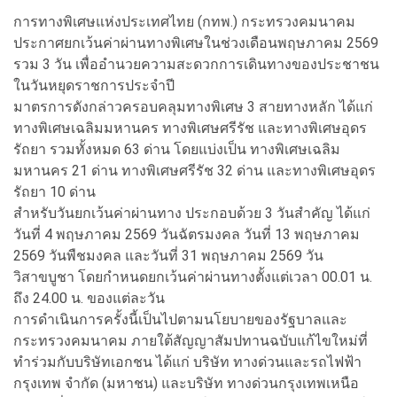
การทางพิเศษแห่งประเทศไทย (กทพ.) กระทรวงคมนาคม
ประกาศยกเว้นค่าผ่านทางพิเศษในช่วงเดือนพฤษภาคม 2569
รวม 3 วัน เพื่ออำนวยความสะดวกการเดินทางของประชาชน
ในวันหยุดราชการประจำปี
มาตรการดังกล่าวครอบคลุมทางพิเศษ 3 สายทางหลัก ได้แก่
ทางพิเศษเฉลิมมหานคร ทางพิเศษศรีรัช และทางพิเศษอุดร
รัถยา รวมทั้งหมด 63 ด่าน โดยแบ่งเป็น ทางพิเศษเฉลิม
มหานคร 21 ด่าน ทางพิเศษศรีรัช 32 ด่าน และทางพิเศษอุดร
รัถยา 10 ด่าน
สำหรับวันยกเว้นค่าผ่านทาง ประกอบด้วย 3 วันสำคัญ ได้แก่
วันที่ 4 พฤษภาคม 2569 วันฉัตรมงคล วันที่ 13 พฤษภาคม
2569 วันพืชมงคล และวันที่ 31 พฤษภาคม 2569 วัน
วิสาขบูชา โดยกำหนดยกเว้นค่าผ่านทางตั้งแต่เวลา 00.01 น.
ถึง 24.00 น. ของแต่ละวัน
การดำเนินการครั้งนี้เป็นไปตามนโยบายของรัฐบาลและ
กระทรวงคมนาคม ภายใต้สัญญาสัมปทานฉบับแก้ไขใหม่ที่
ทำร่วมกับบริษัทเอกชน ได้แก่ บริษัท ทางด่วนและรถไฟฟ้า
กรุงเทพ จำกัด (มหาชน) และบริษัท ทางด่วนกรุงเทพเหนือ