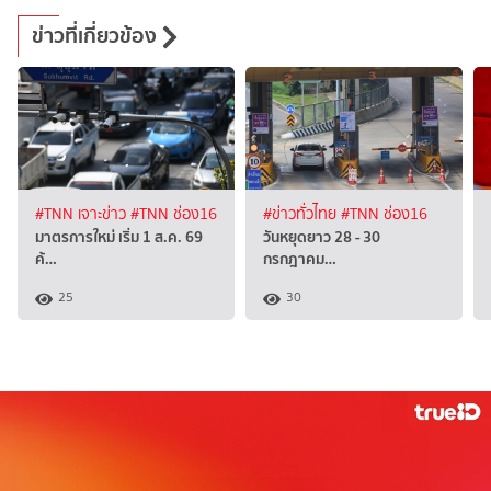
ข่าวที่เกี่ยวข้อง
#TNN เจาะข่าว
#TNN ช่อง16
#ข่าวทั่วไทย
#TNN ช่อง16
มาตรการใหม่ เริ่ม 1 ส.ค. 69
วันหยุดยาว 28 - 30
ค้…
กรกฎาคม…
25
30