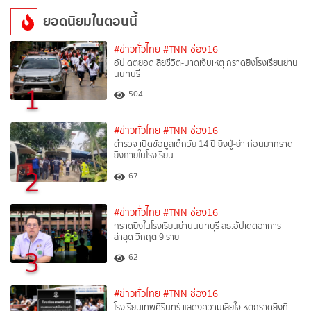
ยอดนิยมในตอนนี้
#ข่าวทั่วไทย
#TNN ช่อง16
อัปเดตยอดเสียชีวิต-บาดเจ็บเหตุ กราดยิงโรงเรียนย่าน
นนทบุรี
1
504
#ข่าวทั่วไทย
#TNN ช่อง16
ตำรวจ เปิดข้อมูลเด็กวัย 14 ปี ยิงปู่-ย่า ก่อนมากราด
ยิงภายในโรงเรียน
2
67
#ข่าวทั่วไทย
#TNN ช่อง16
กราดยิงในโรงเรียนย่านนนทบุรี สธ.อัปเดตอาการ
ล่าสุด วิกฤต 9 ราย
3
62
#ข่าวทั่วไทย
#TNN ช่อง16
โรงเรียนเทพศิรินทร์ แสดงความเสียใจเหตุกราดยิงที่