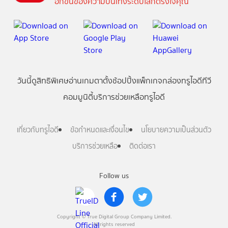
อีกขั้นของความบันเทิงระดับโลกตรงใจคุณ
วันนี้
ดู
สิทธิพิเศษ
อ่าน
เกม
ตาตั้ง
ช้อปปิ้ง
แพ็กเกจ
กล่องทรูไอดีทีวี
คอมมูนิตี้
บริการช่วยเหลือทรูไอดี
เกี่ยวกับทรูไอดี
ข้อกำหนดและเงื่อนไข
นโยบายความเป็นส่วนตัว
บริการช่วยเหลือ
ติดต่อเรา
Follow us
Copyright © True Digital Group Company Limited.
All rights reserved