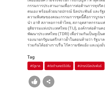
เพื่อยืนยันความจริงจังในการแก้ปัญหา ล่าสุดได้ม
กรรมการประสานงานเพื่อการต่อต้านการทุจริต (
ตนเอง พร้อมด้วยนายปกรณ์ นิลประพันธ์ และรั
ความพิเศษของคณะกรรมการชุดนี้คือการบูรณา
นำ อาทิ สภาหอการค้าไทย, สภาอุตสาหกรรมแห
ยุติธรรมแห่งประเทศไทย (TIJ), องค์กรต่อต้านคอ
พัฒนาประเทศไทย (TDRI) เพื่อร่วมกันเป็นหูเป็น
รองนายกรัฐมนตรีกล่าวย้ำในตอนท้ายว่า รัฐบา
ร่วมกันได้อย่างราบรื่น ไร้ความขัดแย้ง และมุ่
Tag
#
รัฐบาล
#
ต่อต้านคอร์รัปชัน
#
ปกรณ์นิลประพันธ์