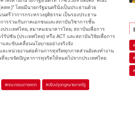
ีคำสั่งสำนักนายกรัฐมนตรีที่ 174/2569 แต่งตั้ง "คณะ
คตท.)" โดยมีนายกรัฐมนตรีนั่งเป็นประธานด้วย
ฐมนตรีว่าการกระทรวงยุติธรรม เป็นรองประธาน
การร่วมกับภาคเอกชนและสถาบันวิชาการชั้น
่งประเทศไทย, สมาคมธนาคารไทย, สถาบันเพื่อการ
ร์รัปชัน (ประเทศไทย) หรือ ACT และสถาบันวิจัยเพื่อการ
ตาและขับเคลื่อนนโยบายอย่างจริงจัง
ลและหน่วยงานต่อต้านการทุจริตทุกภาคส่วนยังคงทำงาน
งมั่นที่จะขจัดปัญหาการทุจริตให้หมดไปจากประเทศไทย
#
คณะกรรมการคตท
#
ปรับปรุงกฎหมายภาครัฐ