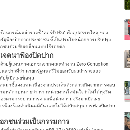
์ปมร้อนกรณีผลสำรวจชี้ "คอร์รัปชัน" คืออุปสรรคใหญ่ของ
รัฐฟ้องปิดปากประชาชน ชี้เป็นประโยชน์ต่อการปรับปรุง
กชนร่วมขับเคลื่อนแบบไร้รอยต่อ
้เจตนาฟ้องปิดปาก
อมด้วยผู้แทนภาคเอกชนจากคณะทำงาน Zero Corruption
งกระแสข่าวที่ว่า นายกรัฐมนตรีไม่ยอมรับผลสำรวจและ
บผู้เปิดเผยข้อมูล
ตนมาชี้แจงแทน เนื่องจากประเด็นดังกล่าวเกิดจากการตอบ
ดตามหลักกฎหมายว่า หากหน่วยงานใดมั่นใจว่าไม่ได้ทุจริต
งตนเองตามกระบวนการศาลเพื่อนำความจริงมาเปิดเผย
การฟ้องร้องดำเนินคดีกัน และไม่ได้สนับสนุนการฟ้องปิดปาก
นมเอกชนร่วมเป็นกรรมการ