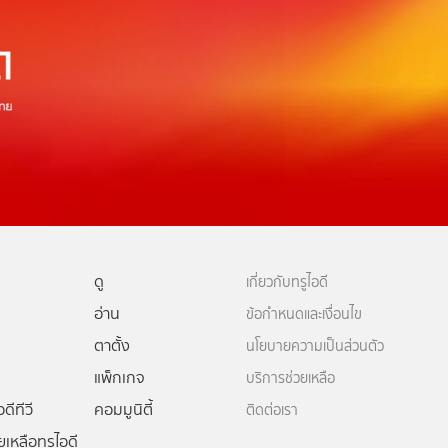
ดู
เกี่ยวกับทรูไอดี
อ่าน
ข้อกำหนดและเงื่อนไข
ตาตั้ง
นโยบายความเป็นส่วนตัว
แพ็กเกจ
บริการช่วยเหลือ
ดีทีวี
คอมมูนิตี้
ติดต่อเรา
ยเหลือทรูไอดี