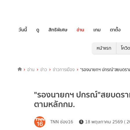
วันนี้
ดู
สิทธิพิเศษ
อ่าน
เกม
ตาตั้ง
หน้าแรก
โควิ
อ่าน
ข่าว
ข่าวการเมือง
"รองนายกฯ ปกรณ์"สยบดราม่
"รองนายกฯ ปกรณ์"สยบดราม่
ตามหลักกม.
TNN ช่อง16
18 พฤษภาคม 2569 ( 20