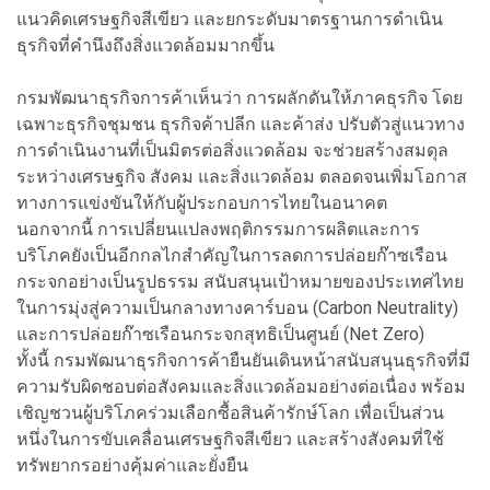
แนวคิดเศรษฐกิจสีเขียว และยกระดับมาตรฐานการดำเนิน
ธุรกิจที่คำนึงถึงสิ่งแวดล้อมมากขึ้น
กรมพัฒนาธุรกิจการค้าเห็นว่า การผลักดันให้ภาคธุรกิจ โดย
เฉพาะธุรกิจชุมชน ธุรกิจค้าปลีก และค้าส่ง ปรับตัวสู่แนวทาง
การดำเนินงานที่เป็นมิตรต่อสิ่งแวดล้อม จะช่วยสร้างสมดุล
ระหว่างเศรษฐกิจ สังคม และสิ่งแวดล้อม ตลอดจนเพิ่มโอกาส
ทางการแข่งขันให้กับผู้ประกอบการไทยในอนาคต
นอกจากนี้ การเปลี่ยนแปลงพฤติกรรมการผลิตและการ
บริโภคยังเป็นอีกกลไกสำคัญในการลดการปล่อยก๊าซเรือน
กระจกอย่างเป็นรูปธรรม สนับสนุนเป้าหมายของประเทศไทย
ในการมุ่งสู่ความเป็นกลางทางคาร์บอน (Carbon Neutrality)
และการปล่อยก๊าซเรือนกระจกสุทธิเป็นศูนย์ (Net Zero)
ทั้งนี้ กรมพัฒนาธุรกิจการค้ายืนยันเดินหน้าสนับสนุนธุรกิจที่มี
ความรับผิดชอบต่อสังคมและสิ่งแวดล้อมอย่างต่อเนื่อง พร้อม
เชิญชวนผู้บริโภคร่วมเลือกซื้อสินค้ารักษ์โลก เพื่อเป็นส่วน
หนึ่งในการขับเคลื่อนเศรษฐกิจสีเขียว และสร้างสังคมที่ใช้
ทรัพยากรอย่างคุ้มค่าและยั่งยืน