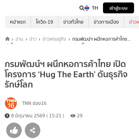
TH
เข้าสู่ระบบ
หน้าแรก
โควิด-19
ข่าวทั่วไทย
ข่าวการเมือง
ข่าว
อ่าน
ข่าว
ข่าวเศรษฐกิจ
กรมพัฒน์ฯ ผนึกหอการค้าไทย
เปิดโครงการ ‘Hug The Earth’ ดันธุรกิจรักษ์โลก
กรมพัฒน์ฯ ผนึกหอการค้าไทย เปิด
โครงการ ‘Hug The Earth’ ดันธุรกิจ
รักษ์โลก
TNN ช่อง16
8 มิถุนายน 2569 ( 15:21 )
29