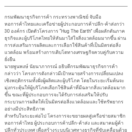
กรมพัฒนาธุรกิจการค้า กระทรวงพาณิชย์ จับมือ
หอการค้าไทยและเครือข่ายผู้ประกอบการค้าปลีก-ค้าส่งกว่า
30 องค์กร เปิดตัวโครงการ “Hug The Earth” เพื่อผลักดันภาค
ธุรกิจและผู้บริโภคไทยให้หันมาใส่ใจสิ่งแวดล้อมมากขึ้น ผ่าน
การส่งเสริมการผลิตและการเลือกใช้สินค้าที่เป็นมิตรต่อสิ่ง
แวดล้อม พร้อมสร้างการเติบโตทางเศรษฐกิจควบคู่กับความ
ยั่งยืน
นายพูนพงษ์ นัยนาภากรณ์ อธิบดีกรมพัฒนาธุรกิจการค้า
กล่าวว่า โครงการดังกล่าวมีเป้าหมายสร้างการเปลี่ยนแปลง
เชิงพฤติกรรมทั้งฝั่งผู้ผลิตและผู้บริโภค โดยในระยะเริ่มต้นจะ
มุ่งกระตุ้นให้ผู้บริโภคเลือกใช้สินค้าที่มีฉลากสิ่งแวดล้อมมาก
ขึ้น ขณะที่ผู้ประกอบการจะได้รับการส่งเสริมให้ปรับ
กระบวนการผลิตให้เป็นมิตรต่อสิ่งแวดล้อมและใช้ทรัพยากร
อย่างมีประสิทธิภาพ
สำหรับในระยะต่อไป โครงการจะขยายผลสู่เครือข่ายสมาชิก
หอการค้าไทย ผู้ประกอบการค้าปลีก-ค้าส่ง และสมาคมผู้ค้า
ปลีกทั่วประเทศ เพื่อสร้างระบบนิเวศทางธุรกิจที่ขับเคลื่อนด้วย