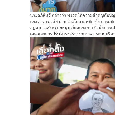
นายอภิสิทธิ์ กล่าวว่า พรรคให้ความสำคัญกับป
และค่าครองชีพ ผ่าน 2 นโยบายหลัก คือ การผล
กฎหมายเศรษฐกิจหมุนเวียนและการรับมือการเปลี่
เหตุ และการปรับโครงสร้างราคาและระบบบริห