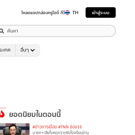
TH
เข้าสู่ระบบ
โหลดแอป
กล่องทรูไอดี ทีวี
ระเทศ
อื่นๆ
ยอดนิยมในตอนนี้
#ข่าวการเมือง
#TNN ช่อง16
นายกฯ เสียใจเหตุกราดยิงโรงเรียนย่าน