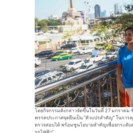
โดยกิจกรรมดังกล่าวจัดขึ้นในวันที่ 27 มกราค
พรรคประกาศจุดยืนเป็น “ตัวแปรสำคัญ” ในการคุมท
ตรวจสอบได้ พร้อมชูนโยบายสำคัญเพื่อยกระดับค
รถไฟฟ้า”