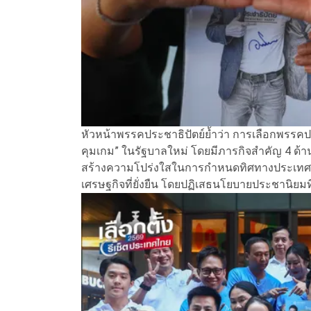
หัวหน้าพรรคประชาธิปัตย์ย้ำว่า การเลือกพรรคปร
คุมเกม” ในรัฐบาลใหม่ โดยมีภารกิจสำคัญ 4 ด้า
สร้างความโปร่งใสในการกำหนดทิศทางประเทศ 
เศรษฐกิจที่ยั่งยืน โดยปฏิเสธนโยบายประชานิย