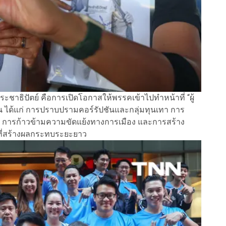
ะชาธิปัตย์ คือการเปิดโอกาสให้พรรคเข้าไปทำหน้าที่ “ผู้
น ได้แก่ การปราบปรามคอร์รัปชันและกลุ่มทุนเทา การ
การก้าวข้ามความขัดแย้งทางการเมือง และการสร้าง
มที่สร้างผลกระทบระยะยาว