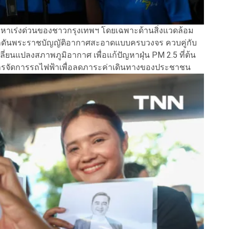
ัญหาเร่งด่วนของชาวกรุงเทพฯ โดยเฉพาะด้านสิ่งแวดล้อม
ักดันพระราชบัญญัติอากาศสะอาดแบบครบวงจร ควบคู่กับ
ยนแปลงสภาพภูมิอากาศ เพื่อแก้ปัญหาฝุ่น PM 2.5 ที่ต้น
ารจัดการรถไฟฟ้าเพื่อลดภาระค่าเดินทางของประชาชน