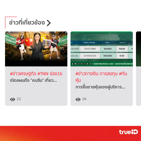
ข่าวที่เกี่ยวข้อง
#ข่าวเศรษฐกิจ
#TNN ช่อง16
#ข่าวการเงิน การลงทุน
#ทัน
เปิดแผนดึง "คนจีน" เที่ยว…
หุ้น
การซื้อขายหุ้นของผู้บริหาร…
22
26