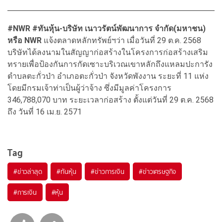
#NWR #ทันหุ้น-บริษัท เนาวรัตน์พัฒนาการ จำกัด(มหาชน)
หรือ NWR
แจ้งตลาดหลักทรัพย์ฯว่า เมื่อวันที่ 29 ต.ค. 2568
บริษัทได้ลงนามในสัญญาก่อสร้างในโครงการก่อสร้างเสริม
ทรายเพื่อป้องกันการกัดเซาะบริเวณเขาหลักถึงแหลมปะการัง
ตำบลตะกั่วป่า อำเภอตะกั่วป่า จังหวัดพังงาน ระยะที่ 11 แห่ง
โดยมีกรมเจ้าท่าเป็นผู้ว่าจ้าง ซึ่งมีมูลค่าโครงการ
346,788,070 บาท ระยะเวลาก่อสร้าง ตั้งแต่วันที่ 29 ต.ค. 2568
ถึง วันที่ 16 เม.ย. 2571
Tag
#
ข่าวล่าสุด
#
ทันหุ้น
#
ข่าวการเงิน
#
ข่าวเศรษฐกิจ
#
การเงิน
#
หุ้น