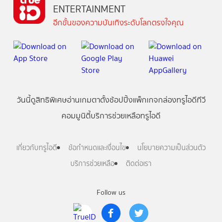
ENTERTAINMENT
อีกขั้นของความบันเทิงระดับโลกตรงใจคุณ
วันนี้
ดู
สิทธิพิเศษ
อ่าน
เกม
ตาตั้ง
ช้อปปิ้ง
แพ็กเกจ
กล่องทรูไอดีทีวี
คอมมูนิตี้
บริการช่วยเหลือทรูไอดี
เกี่ยวกับทรูไอดี
ข้อกำหนดและเงื่อนไข
นโยบายความเป็นส่วนตัว
บริการช่วยเหลือ
ติดต่อเรา
Follow us