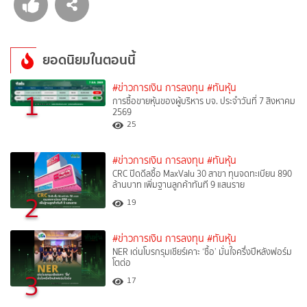
ยอดนิยมในตอนนี้
#ข่าวการเงิน การลงทุน
#ทันหุ้น
1
การซื้อขายหุ้นของผู้บริหาร บจ. ประจำวันที่ 7 สิงหาคม
2569
25
#ข่าวการเงิน การลงทุน
#ทันหุ้น
CRC ปิดดีลซื้อ MaxValu 30 สาขา ทุนจดทะเบียน 890
ล้านบาท เพิ่มฐานลูกค้าทันที 9 แสนราย
2
19
#ข่าวการเงิน การลงทุน
#ทันหุ้น
NER เด่นโบรกรุมเชียร์เคาะ ‘ซื้อ’ มั่นใจครึ่งปีหลังฟอร์ม
โตต่อ
3
17