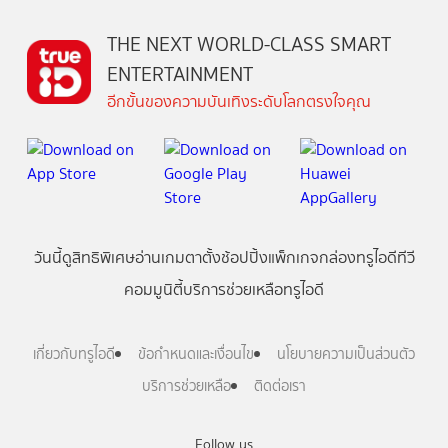
THE NEXT WORLD-CLASS SMART
ENTERTAINMENT
อีกขั้นของความบันเทิงระดับโลกตรงใจคุณ
วันนี้
ดู
สิทธิพิเศษ
อ่าน
เกม
ตาตั้ง
ช้อปปิ้ง
แพ็กเกจ
กล่องทรูไอดีทีวี
คอมมูนิตี้
บริการช่วยเหลือทรูไอดี
เกี่ยวกับทรูไอดี
ข้อกำหนดและเงื่อนไข
นโยบายความเป็นส่วนตัว
บริการช่วยเหลือ
ติดต่อเรา
Follow us