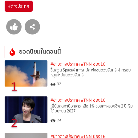
#
ต่างประเทศ
ยอดนิยมในตอนนี้
#ข่าวต่างประเทศ
#TNN ช่อง16
ชิ้นส่วน SpaceX เท่ารถบัส พุ่งชนดวงจันทร์ ฝากรอย
หลุมใหม่บนดวงจันทร์
1
32
#ข่าวต่างประเทศ
#TNN ช่อง16
ญี่ปุ่นลดภาษีอาหารเหลือ 1% ช่วยค่าครองชีพ 2 ปี เริ่ม
ใช้เมษายน 2027
2
24
#ข่าวต่างประเทศ
#TNN ช่อง16