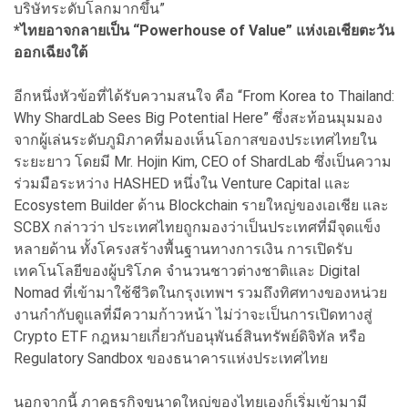
บริษัทระดับโลกมากขึ้น”
*ไทยอาจกลายเป็น “Powerhouse of Value” แห่งเอเชียตะวัน
ออกเฉียงใต้
อีกหนึ่งหัวข้อที่ได้รับความสนใจ คือ “From Korea to Thailand:
Why ShardLab Sees Big Potential Here” ซึ่งสะท้อนมุมมอง
จากผู้เล่นระดับภูมิภาคที่มองเห็นโอกาสของประเทศไทยใน
ระยะยาว โดยมี Mr. Hojin Kim, CEO of ShardLab ซึ่งเป็นความ
ร่วมมือระหว่าง HASHED หนึ่งใน Venture Capital และ
Ecosystem Builder ด้าน Blockchain รายใหญ่ของเอเชีย และ
SCBX กล่าวว่า ประเทศไทยถูกมองว่าเป็นประเทศที่มีจุดแข็ง
หลายด้าน ทั้งโครงสร้างพื้นฐานทางการเงิน การเปิดรับ
เทคโนโลยีของผู้บริโภค จำนวนชาวต่างชาติและ Digital
Nomad ที่เข้ามาใช้ชีวิตในกรุงเทพฯ รวมถึงทิศทางของหน่วย
งานกำกับดูแลที่มีความก้าวหน้า ไม่ว่าจะเป็นการเปิดทางสู่
Crypto ETF กฎหมายเกี่ยวกับอนุพันธ์สินทรัพย์ดิจิทัล หรือ
Regulatory Sandbox ของธนาคารแห่งประเทศไทย
นอกจากนี้ ภาคธุรกิจขนาดใหญ่ของไทยเองก็เริ่มเข้ามามี