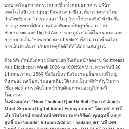
บทบาทในอุตสาหกรรมมากขึ้น ทั้งกลุ่มธนาคาร บริษัท
เทคโนโลยี และกลุ่มธุรกิจพลังงาน ซึ่งสะท้อนว่าตลาดไทย
กำลังขยับจาก “การทดลอง” ไปสู่ “การใช้งานจริง” ทั้งยังเชื่อ
ว่า กรุงเทพฯ มีศักยภาพที่จะพัฒนาเป็นศูนย์กลางด้าน
Blockchain และ Digital Asset ของภูมิภาคได้ในอนาคต และ
อาจกลายเป็น “Powerhouse of Value” ที่สามารถเชื่อมโลก
การเงินดั้งเดิมเข้ากับเศรษฐกิจดิจิทัลได้อย่างสมบูรณ์
ด้วยวิสัยทัศน์ดังกล่าว ShardLab จึงเดินหน้าจัดงาน Southeast
Asia Blockchain Week 2026 ณ ICONSIAM ระหว่างวันที่ 20–
21 พฤษภาคม 2569 ซึ่งถือเป็นหนึ่งในงานบล็อกเชนที่ใหญ่
ที่สุดของ เอเชียตะวันออกเฉียงใต้ และเป็นเวทีสำคัญในการ
เชื่อมต่อผู้เล่นระดับโลกเข้ากับศักยภาพของภูมิภาคนี้
โดยตรง
ในช่วงเสวนา “How Thailand Quietly Built One of Asia’s
Most Serious Digital Asset Ecosystems” โดย ดร. การดี
เลียวไพโรจน์ รองหัวหน้าพรรคประชาธิปัตย์, คุณฤทธิ์ เบญจ
ฤทธิ์ Co-founder Bitcoin Addict Thailand, ดร. นที เทพ