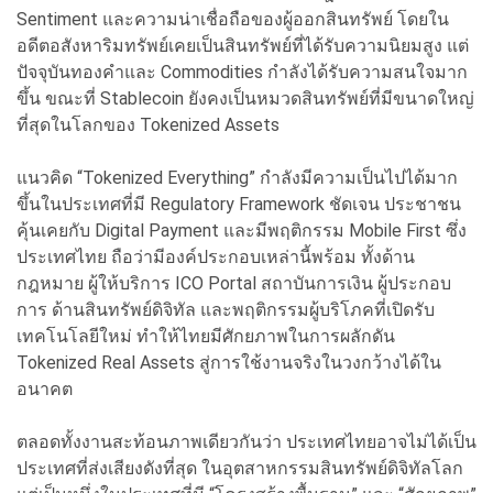
Sentiment และความน่าเชื่อถือของผู้ออกสินทรัพย์ โดยใน
อดีตอสังหาริมทรัพย์เคยเป็นสินทรัพย์ที่ได้รับความนิยมสูง แต่
ปัจจุบันทองคำและ Commodities กำลังได้รับความสนใจมาก
ขึ้น ขณะที่ Stablecoin ยังคงเป็นหมวดสินทรัพย์ที่มีขนาดใหญ่
ที่สุดในโลกของ Tokenized Assets
แนวคิด “Tokenized Everything” กำลังมีความเป็นไปได้มาก
ขึ้นในประเทศที่มี Regulatory Framework ชัดเจน ประชาชน
คุ้นเคยกับ Digital Payment และมีพฤติกรรม Mobile First ซึ่ง
ประเทศไทย ถือว่ามีองค์ประกอบเหล่านี้พร้อม ทั้งด้าน
กฎหมาย ผู้ให้บริการ ICO Portal สถาบันการเงิน ผู้ประกอบ
การ ด้านสินทรัพย์ดิจิทัล และพฤติกรรมผู้บริโภคที่เปิดรับ
เทคโนโลยีใหม่ ทำให้ไทยมีศักยภาพในการผลักดัน
Tokenized Real Assets สู่การใช้งานจริงในวงกว้างได้ใน
อนาคต
ตลอดทั้งงานสะท้อนภาพเดียวกันว่า ประเทศไทยอาจไม่ได้เป็น
ประเทศที่ส่งเสียงดังที่สุด ในอุตสาหกรรมสินทรัพย์ดิจิทัลโลก