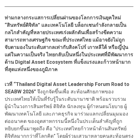
ท่ามกลางกระแสการเปลี่ยนผ่านของโลกการเงินยุคใหม่
“สินทรัพย์ดิจิทัล” และเทคโนโลยี บล็อกเชนกำลังกลายเป็น
กลไกสำคัญที่หลายประเทศเร่งผลักดันเพื่อสร้างขีดความ
สามารถทางเศรษฐกิจ ขณะที่ประเทศไทย แม้อาจยังไม่ถูก
จับตามองในระดับสากลเท่ากับสิงคโปร์ เกาหลีใต้ หรือญี่ปุ่น
แต่ในความเป็นจริง ไทยกลับเป็นหนึ่งในประเทศที่มีพัฒนาการ
ด้าน Digital Asset Ecosystem ที่แข็งแรงและก้าวหน้ามาก
ที่สุดแห่งหนึ่งของภูมิภาค
เวที “Thailand Digital Asset Leadership Forum Road to
SEABW 2026”
จึงถูกจัดขึ้นเพื่อ สะท้อนศักยภาพของ
ประเทศไทยให้เป็นที่รับรู้ในระดับนานาชาติ พร้อมรวบรวม
ผู้นำในวงการสินทรัพย์ ดิจิทัล นักลงทุน ผู้กำหนดนโยบาย ผู้
พัฒนาเทคโนโลยี และภาคธุรกิจ มาร่วมแลกเปลี่ยนมุมมอง
ต่ออนาคต ของอุตสาหกรรมนี้หนึ่งในประเด็นสำคัญที่ถูก
หยิบยกขึ้นมาพูดถึง คือ “ประเทศไทยก้าวหน้าด้านสินทรัพย์
ดิจิทัลมากกว่าที่โลกคิด” โดยผู้ร่วมเสวนาหลายคนสะท้อนตรง