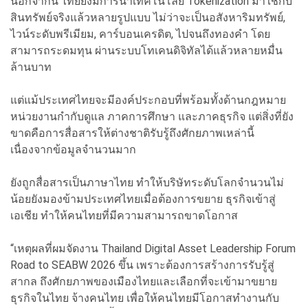
นอกจากนี้ ไทยยังมีการนำเทคโนโลยี Tokenization มาใช้กับ
สินทรัพย์จริงแล้วหลายรูปแบบ ไม่ว่าจะเป็นอสังหาริมทรัพย์,
ไวน์ระดับพรีเมียม, คาร์บอนเครดิต, ไปจนถึงทองคำ โดย
สามารถระดมทุน ผ่านระบบโทเคนดิจิทัลได้แล้วหลายหมื่น
ล้านบาท
แต่แม้ประเทศไทยจะมีองค์ประกอบที่พร้อมทั้งด้านกฎหมาย
หน่วยงานกำกับดูแล ภาคการศึกษา และภาคธุรกิจ แต่สิ่งที่ยัง
ขาดคือการสื่อสารให้ต่างชาติรับรู้ถึงศักยภาพเหล่านี้
เนื่องจากข้อมูลจำนวนมาก
ยังถูกสื่อสารเป็นภาษาไทย ทำให้บริษัทระดับโลกจำนวนไม่
น้อยยังมองข้ามประเทศไทยเมื่อต้องการขยาย ธุรกิจเข้าสู่
เอเชีย ทำให้คนไทยที่มีความสามารถขาดโอกาส
“เหตุผลที่ผมจัดงาน Thailand Digital Asset Leadership Forum
Road to SEABW 2026 ขึ้น เพราะต้องการสร้างการรับรู้สู่
สากล ถึงศักยภาพของเมืองไทยและเลือกที่จะเข้ามาขยาย
ธุรกิจในไทย จ้างคนไทย เพื่อให้คนไทยมีโอกาสทำงานกับ