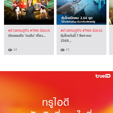
#ข่าวเศรษฐกิจ
#TNN ช่อง16
#ข่าวเศรษฐกิจ
#TNN ช่อง16
เปิดแผนดึง "คนจีน" เที่ยว…
หุ้นไทยวันนี้ 7 สิงหาคม
2569…
24
15