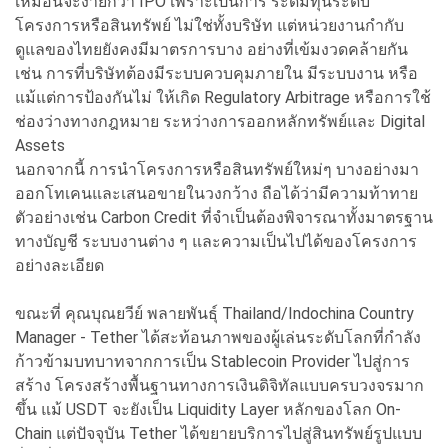
เหมือนจะง่ายกว่า IPO เพราะเป็นการ ระดมทุนระดับ
โครงการหรือสินทรัพย์ ไม่ใช่ทั้งบริษัท แต่หน่วยงานกำกับ
ดูแลของไทยยังคงมีมาตรการบาง อย่างที่เข้มงวดคล้ายกัน
เช่น การที่บริษัทต้องมีระบบควบคุมภายใน มีระบบงาน หรือ
แม้แต่การป้องกันไม่ ให้เกิด Regulatory Arbitrage หรือการใช้
ช่องว่างทางกฎหมาย ระหว่างการออกหลักทรัพย์และ Digital
Assets
นอกจากนี้ การนำโครงการหรือสินทรัพย์ใหม่ๆ บางอย่างมา
ออกโทเคนและเสนอขายในวงกว้าง ถือได้ว่ามีความท้าทาย
ตัวอย่างเช่น Carbon Credit ที่จำเป็นต้องพิจารณาทั้งมาตรฐาน
ทางบัญชี ระบบงานต่าง ๆ และความเป็นไปได้ของโครงการ
อย่างละเอียด
ขณะที่ คุณบุณยวีย์ พลายพันธุ์ Thailand/Indochina Country
Manager - Tether ได้สะท้อนภาพของผู้เล่นระดับโลกที่กำลัง
ก้าวข้ามบทบาทจากการเป็น Stablecoin Provider ไปสู่การ
สร้าง โครงสร้างพื้นฐานทางการเงินดิจิทัลแบบครบวงจรมาก
ขึ้น แม้ USDT จะยังเป็น Liquidity Layer หลักของโลก On-
Chain แต่ปัจจุบัน Tether ได้ขยายบริการไปสู่สินทรัพย์รูปแบบ