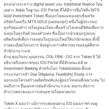
ตรงกลางระหว่าง digital asset และ traditional finance โดย
เฉพาะ Kubix ในฐานะ ICO Portal ที่ได้มีการยื่นไฟลิ่ง MTS
Gold Investment Token ซึ่งออกโดยแม่ทองสุกเซ็นทรัล
บริษัทในเครือ MTS GOLD (แม่ทองสุก) หนึ่งในผู้ประกอบ
ธุรกิจทองคำรายใหญ่ของไทย เพื่อสร้างโทเคนดิจิทัลเพื่อการ
ลงทุนในธุรกิจค้าทองคำแท่ง ซึ่งเป็นการนำเสนอรูปแบบ
ผลิตภัณฑ์เพื่อการลงทุนในรูปแบบใหม่ให้แก่นักลงทุน ทั้งนี้
รายละเอียดโครงการ ยังอยู่ระหว่างพิจารณาขออนุมัติจาก
สำนักงาน ก.ล.ต.
ด้าน คุณวันรบ บุณธรรม, CFA, FRM - CIO จาก Token X ได้
อธิบายถึงบทบาทของ ICO Portal ที่มีลักษณะคล้าย
Investment Banking สำหรับโลก Tokenization ตั้งแต่
กระบวนการทำ Due Diligence, Feasibility Study, การ
ออกแบบโครงสร้างผลิตภัณฑ์และผู้ออกโทเคนที่เหมาะสม ไป
จนถึงการ ยื่นเอกสารต่อสำนักงาน ก.ล.ต. จนกระทั่งการ
ทำการตลาดและการเสนอขายในตลาดแรก
Token X มองว่า แม้การระดมทุนผ่าน ICO มองภาพรวมดู