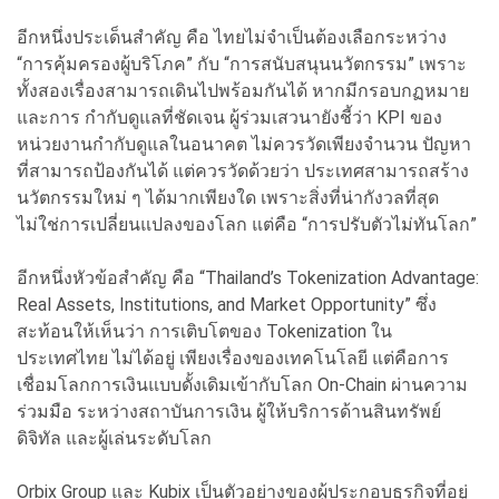
อีกหนึ่งประเด็นสำคัญ คือ ไทยไม่จำเป็นต้องเลือกระหว่าง
“การคุ้มครองผู้บริโภค” กับ “การสนับสนุนนวัตกรรม” เพราะ
ทั้งสองเรื่องสามารถเดินไปพร้อมกันได้ หากมีกรอบกฏหมาย
และการ กำกับดูแลที่ชัดเจน ผู้ร่วมเสวนายังชี้ว่า KPI ของ
หน่วยงานกำกับดูแลในอนาคต ไม่ควรวัดเพียงจำนวน ปัญหา
ที่สามารถป้องกันได้ แต่ควรวัดด้วยว่า ประเทศสามารถสร้าง
นวัตกรรมใหม่ ๆ ได้มากเพียงใด เพราะสิ่งที่น่ากังวลที่สุด
ไม่ใช่การเปลี่ยนแปลงของโลก แต่คือ “การปรับตัวไม่ทันโลก”
อีกหนึ่งหัวข้อสำคัญ คือ “Thailand’s Tokenization Advantage:
Real Assets, Institutions, and Market Opportunity” ซึ่ง
สะท้อนให้เห็นว่า การเติบโตของ Tokenization ใน
ประเทศไทย ไม่ได้อยู่ เพียงเรื่องของเทคโนโลยี แต่คือการ
เชื่อมโลกการเงินแบบดั้งเดิมเข้ากับโลก On-Chain ผ่านความ
ร่วมมือ ระหว่างสถาบันการเงิน ผู้ให้บริการด้านสินทรัพย์
ดิจิทัล และผู้เล่นระดับโลก
Orbix Group และ Kubix เป็นตัวอย่างของผู้ประกอบธุรกิจที่อยู่