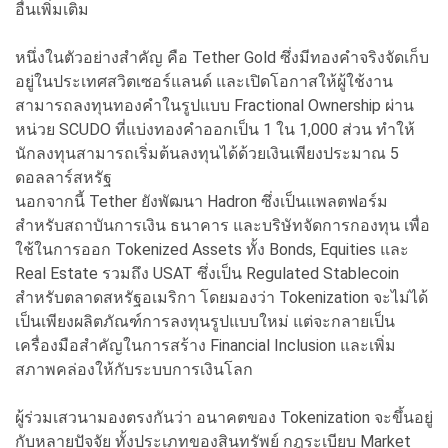
อื่นเพิ่มเติม
หนึ่งในตัวอย่างสำคัญ คือ Tether Gold ซึ่งมีทองคำจริงจัดเก็บ
อยู่ในประเทศสวิตเซอร์แลนด์ และเปิดโอกาสให้ผู้ใช้งาน
สามารถลงทุนทองคำในรูปแบบ Fractional Ownership ผ่าน
หน่วย SCUDO ที่แบ่งทองคำออกเป็น 1 ใน 1,000 ส่วน ทำให้
นักลงทุนสามารถเริ่มต้นลงทุนได้ด้วยเงินเพียงประมาณ 5
ดอลลาร์สหรัฐ
นอกจากนี้ Tether ยังพัฒนา Hadron ซึ่งเป็นแพลตฟอร์ม
สำหรับสถาบันการเงิน ธนาคาร และบริษัทจัดการกองทุน เพื่อ
ใช้ในการออก Tokenized Assets ทั้ง Bonds, Equities และ
Real Estate รวมถึง USAT ซึ่งเป็น Regulated Stablecoin
สำหรับตลาดสหรัฐอเมริกา โดยมองว่า Tokenization จะไม่ได้
เป็นเพียงผลิตภัณฑ์การลงทุนรูปแบบใหม่ แต่จะกลายเป็น
เครื่องมือสำคัญในการสร้าง Financial Inclusion และเพิ่ม
สภาพคล่องให้กับระบบการเงินโลก
ผู้ร่วมเสวนามองตรงกันว่า อนาคตของ Tokenization จะขึ้นอยู่
กับหลายปัจจัย ทั้งประเภทของสินทรัพย์ กฎระเบียบ Market