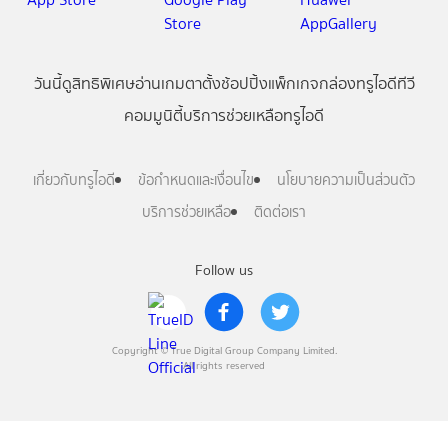
วันนี้
ดู
สิทธิพิเศษ
อ่าน
เกม
ตาตั้ง
ช้อปปิ้ง
แพ็กเกจ
กล่องทรูไอดีทีวี
คอมมูนิตี้
บริการช่วยเหลือทรูไอดี
เกี่ยวกับทรูไอดี
ข้อกำหนดและเงื่อนไข
นโยบายความเป็นส่วนตัว
บริการช่วยเหลือ
ติดต่อเรา
Follow us
Copyright © True Digital Group Company Limited.
All rights reserved