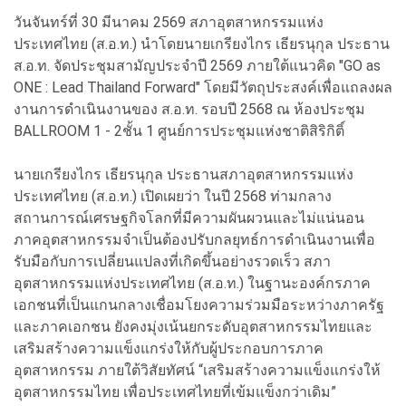
วันจันทร์ที่ 30 มีนาคม 2569 สภาอุตสาหกรรมแห่ง
ประเทศไทย (ส.อ.ท.) นำโดยนายเกรียงไกร เธียรนุกุล ประธาน
ส.อ.ท. จัดประชุมสามัญประจำปี 2569 ภายใต้แนวคิด "GO as
ONE : Lead Thailand Forward" โดยมีวัตถุประสงค์เพื่อแถลงผล
งานการดำเนินงานของ ส.อ.ท. รอบปี 2568 ณ ห้องประชุม
BALLROOM 1 - 2ชั้น 1 ศูนย์การประชุมแห่งชาติสิริกิติ์
นายเกรียงไกร เธียรนุกุล ประธานสภาอุตสาหกรรมแห่ง
ประเทศไทย (ส.อ.ท.) เปิดเผยว่า ในปี 2568 ท่ามกลาง
สถานการณ์เศรษฐกิจโลกที่มีความผันผวนและไม่แน่นอน
ภาคอุตสาหกรรมจำเป็นต้องปรับกลยุทธ์การดำเนินงานเพื่อ
รับมือกับการเปลี่ยนแปลงที่เกิดขึ้นอย่างรวดเร็ว สภา
อุตสาหกรรมแห่งประเทศไทย (ส.อ.ท.) ในฐานะองค์กรภาค
เอกชนที่เป็นแกนกลางเชื่อมโยงความร่วมมือระหว่างภาครัฐ
และภาคเอกชน ยังคงมุ่งเน้นยกระดับอุตสาหกรรมไทยและ
เสริมสร้างความแข็งแกร่งให้กับผู้ประกอบการภาค
อุตสาหกรรม ภายใต้วิสัยทัศน์ “เสริมสร้างความแข็งแกร่งให้
อุตสาหกรรมไทย เพื่อประเทศไทยที่เข้มแข็งกว่าเดิม”