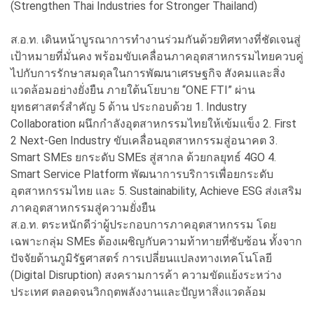
(Strengthen Thai Industries for Stronger Thailand)
ส.อ.ท. เดินหน้าบูรณาการทำงานร่วมกันด้วยทิศทางที่ชัดเจนสู่
เป้าหมายที่มั่นคง พร้อมขับเคลื่อนภาคอุตสาหกรรมไทยควบคู่
ไปกับการรักษาสมดุลในการพัฒนาเศรษฐกิจ สังคมและสิ่ง
แวดล้อมอย่างยั่งยืน ภายใต้นโยบาย “ONE FTI” ผ่าน
ยุทธศาสตร์สำคัญ 5 ด้าน ประกอบด้วย 1. Industry
Collaboration ผนึกกำลังอุตสาหกรรมไทยให้เข้มแข็ง 2. First
2 Next-Gen Industry ขับเคลื่อนอุตสาหกรรมสู่อนาคต 3.
Smart SMEs ยกระดับ SMEs สู่สากล ด้วยกลยุทธ์ 4GO 4.
Smart Service Platform พัฒนาการบริการเพื่อยกระดับ
อุตสาหกรรมไทย และ 5. Sustainability, Achieve ESG ส่งเสริม
ภาคอุตสาหกรรมสู่ความยั่งยืน
ส.อ.ท. ตระหนักดีว่าผู้ประกอบการภาคอุตสาหกรรม โดย
เฉพาะกลุ่ม SMEs ต้องเผชิญกับความท้าทายที่ซับซ้อน ทั้งจาก
ปัจจัยด้านภูมิรัฐศาสตร์ การเปลี่ยนแปลงทางเทคโนโลยี
(Digital Disruption) สงครามการค้า ความขัดแย้งระหว่าง
ประเทศ ตลอดจนวิกฤตพลังงานและปัญหาสิ่งแวดล้อม