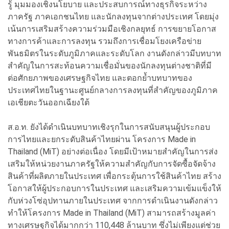
รู้ มุมมองเชิงนโยบาย และประสบการณ์ทางธุรกิจระหว่าง
ภาครัฐ ภาคเอกชนไทย และนักลงทุนจากต่างประเทศ โดยมุ่ง
เน้นการเสริมสร้างความร่วมมือเชิงกลยุทธ์ การขยายโอกาส
ทางการค้าและการลงทุน รวมถึงการเชื่อมโยงเครือข่าย
พันธมิตรในระดับภูมิภาคและระดับโลก งานดังกล่าวมีบทบาท
สำคัญในการสะท้อนความเชื่อมั่นของนักลงทุนต่างชาติที่มี
ต่อศักยภาพของเศรษฐกิจไทย และตอกย้ำบทบาทของ
ประเทศไทยในฐานะศูนย์กลางการลงทุนที่สำคัญของภูมิภาค
เอเชียตะวันออกเฉียงใต้
ส.อ.ท. ยังได้ดำเนินบทบาทเชิงรุกในการสนับสนุนผู้ประกอบ
การไทยและยกระดับสินค้าไทยผ่าน โครงการ Made in
Thailand (MiT) อย่างต่อเนื่อง โดยมีเป้าหมายสำคัญในการส่ง
เสริมให้หน่วยงานภาครัฐให้ความสำคัญกับการจัดซื้อจัดจ้าง
สินค้าที่ผลิตภายในประเทศ เพื่อกระตุ้นการใช้สินค้าไทย สร้าง
โอกาสให้ผู้ประกอบการในประเทศ และเสริมความเข้มแข็งให้
กับห่วงโซ่อุปทานภายในประเทศ จากการดำเนินงานดังกล่าว
ทำให้โครงการ Made in Thailand (MiT) สามารถสร้างมูลค่า
ทางเศรษฐกิจได้มากกว่า 110,448 ล้านบาท ซึ่งไม่เพียงแต่ช่วย