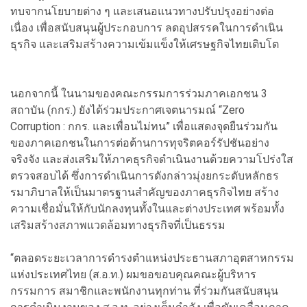
ทบจากนโยบายต่าง ๆ และเสนอแนวทางปรับปรุงอย่างต่อ
เนื่อง เพื่อสนับสนุนผู้ประกอบการ ลดอุปสรรคในการดำเนิน
ธุรกิจ และเสริมสร้างความเข้มแข็งให้เศรษฐกิจไทยเติบโต
นอกจากนี้ ในนามของคณะกรรมการร่วมภาคเอกชน 3
สถาบัน (กกร.) ยังได้ร่วมประกาศเจตนารมณ์ “Zero
Corruption : กกร. และเพื่อนไม่ทน” เพื่อแสดงจุดยืนร่วมกัน
ของภาคเอกชนในการต่อต้านการทุจริตคอร์รัปชันอย่าง
จริงจัง และส่งเสริมให้ภาคธุรกิจดำเนินงานด้วยความโปร่งใส
ตรวจสอบได้ ซึ่งการดำเนินการดังกล่าวมุ่งยกระดับหลักธร
รมาภิบาลให้เป็นมาตรฐานสำคัญของภาคธุรกิจไทย สร้าง
ความเชื่อมั่นให้กับนักลงทุนทั้งในและต่างประเทศ พร้อมทั้ง
เสริมสร้างสภาพแวดล้อมทางธุรกิจที่เป็นธรรม
“ตลอดระยะเวลาการดำรงตำแหน่งประธานสภาอุตสาหกรรม
แห่งประเทศไทย (ส.อ.ท.) ผมขอขอบคุณคณะผู้บริหาร
กรรมการ สมาชิกและพนักงานทุกท่าน ที่ร่วมกันสนับสนุน