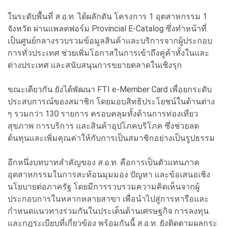
ในระดับพื้นที่ ส.อ.ท. ได้ผลักดัน โครงการ 1 อุตสาหกรรม 1
จังหวัด ผ่านแพลตฟอร์ม Provincial E-Catalog ซึ่งทำหน้าที่
เป็นศูนย์กลางรวบรวมข้อมูลสินค้าและบริการจากผู้ประกอบ
การทั่วประเทศ ช่วยเพิ่มโอกาสในการเข้าถึงคู่ค้าทั้งในและ
ต่างประเทศ และสนับสนุนการขยายตลาดในเชิงรุก
ขณะเดียวกัน ยังได้พัฒนา FTI e-Member Card เพื่อยกระดับ
ประสบการณ์ของสมาชิก โดยมอบสิทธิประโยชน์ในด้านต่าง
ๆ รวมกว่า 130 รายการ ครอบคลุมทั้งด้านการท่องเที่ยว
สุขภาพ การบริการ และสินค้าอุปโภคบริโภค ซึ่งช่วยลด
ต้นทุนและเพิ่มคุณค่าให้กับการเป็นสมาชิกอย่างเป็นรูปธรรม
อีกหนึ่งบทบาทสำคัญของ ส.อ.ท. คือการเป็นตัวแทนภาค
อุตสาหกรรมในการสะท้อนมุมมอง ปัญหา และข้อเสนอเชิง
นโยบายต่อภาครัฐ โดยมีการรวบรวมความคิดเห็นจากผู้
ประกอบการในหลากหลายสาขา เพื่อนำไปสู่การหารือและ
กำหนดแนวทางร่วมกันในประเด็นด้านเศรษฐกิจ การลงทุน
และกฎระเบียบที่เกี่ยวข้อง พร้อมกันนี้ ส.อ.ท. ยังติดตามผลกระ