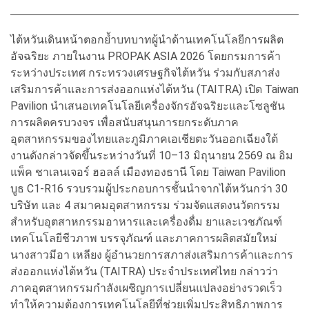
ไต้หวันเดินหน้าตอกย้ำบทบาทผู้นำด้านเทคโนโลยีการผลิต
อัจฉริยะ ภายในงาน PROPAK ASIA 2026 โดยกรมการค้า
ระหว่างประเทศ กระทรวงเศรษฐกิจไต้หวัน ร่วมกับสภาส่ง
เสริมการค้าและการส่งออกแห่งไต้หวัน (TAITRA) เปิด Taiwan
Pavilion นำเสนอเทคโนโลยีเครื่องจักรอัจฉริยะและโซลูชัน
การผลิตครบวงจร เพื่อสนับสนุนการยกระดับภาค
อุตสาหกรรมของไทยและภูมิภาคเอเชียตะวันออกเฉียงใต้
งานดังกล่าวจัดขึ้นระหว่างวันที่ 10–13 มิถุนายน 2569 ณ อิม
แพ็ค ชาเลนเจอร์ ฮอลล์ เมืองทองธานี โดย Taiwan Pavilion
บูธ C1-R16 รวบรวมผู้ประกอบการชั้นนำจากไต้หวันกว่า 30
บริษัท และ 4 สมาคมอุตสาหกรรม ร่วมจัดแสดงนวัตกรรม
สำหรับอุตสาหกรรมอาหารและเครื่องดื่ม ยาและเวชภัณฑ์
เทคโนโลยีชีวภาพ บรรจุภัณฑ์ และภาคการผลิตสมัยใหม่
นางสาวมีอา เหลียง ผู้อำนวยการสภาส่งเสริมการค้าและการ
ส่งออกแห่งไต้หวัน (TAITRA) ประจำประเทศไทย กล่าวว่า
ภาคอุตสาหกรรมกำลังเผชิญการเปลี่ยนแปลงอย่างรวดเร็ว
ทำให้ความต้องการเทคโนโลยีที่ช่วยเพิ่มประสิทธิภาพการ