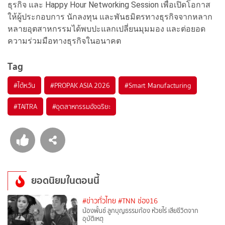
ธุรกิจ และ Happy Hour Networking Session เพื่อเปิดโอกาส
ให้ผู้ประกอบการ นักลงทุน และพันธมิตรทางธุรกิจจากหลาก
หลายอุตสาหกรรมได้พบปะแลกเปลี่ยนมุมมอง และต่อยอด
ความร่วมมือทางธุรกิจในอนาคต
Tag
#
ไต้หวัน
#
PROPAK ASIA 2026
#
Smart Manufacturing
#
TAITRA
#
อุตสาหกรรมอัจฉริยะ
ยอดนิยมในตอนนี้
#ข่าวทั่วไทย
#TNN ช่อง16
น้องพั้นช์ ลูกบุญธรรมก้อง ห้วยไร่ เสียชีวิตจาก
อุบัติเหตุ