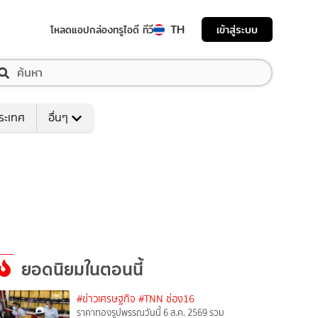
TH
เข้าสู่ระบบ
โหลดแอป
กล่องทรูไอดี ทีวี
ระเทศ
อื่นๆ
ยอดนิยมในตอนนี้
#ข่าวเศรษฐกิจ
#TNN ช่อง16
ราคาทองรูปพรรณวันนี้ 6 ส.ค. 2569 รวม