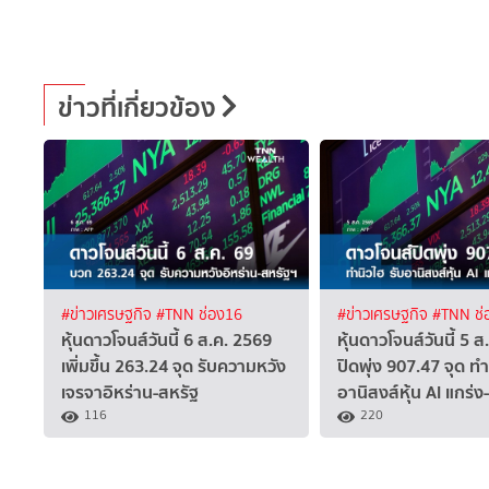
ข่าวที่เกี่ยวข้อง
#ข่าวเศรษฐกิจ
#TNN ช่อง16
#ข่าวเศรษฐกิจ
#TNN ช่
หุ้นดาวโจนส์วันนี้ 6 ส.ค. 2569
หุ้นดาวโจนส์วันนี้ 5 
เพิ่มขึ้น 263.24 จุด รับความหวัง
ปิดพุ่ง 907.47 จุด ทำ
เจรจาอิหร่าน-สหรัฐ
อานิสงส์หุ้น AI แกร่ง-
116
220