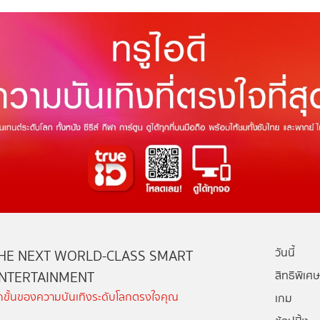
วันนี้
HE NEXT WORLD-CLASS SMART
NTERTAINMENT
สิทธิพิเศษ
ีกขั้นของความบันเทิงระดับโลกตรงใจคุณ
เกม