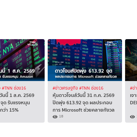
จ
#TNN ช่อง16
#ข่าวเศรษฐกิจ
#TNN ช่อง16
#ข่
วันนี้ 1 ส.ค. 2569
หุ้นดาวโจนส์วันนี้ 31 ก.ค. 2569
เจา
จุด รับแรงหนุน
ปิดพุ่ง 613.92 จุด ผลประกอบ
DEL
งกว่า 15%
การ Microsoft ช่วยคลายกังวล
18