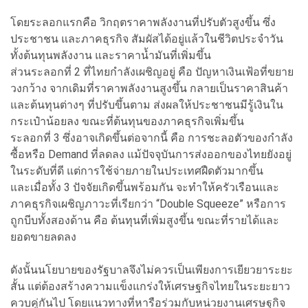
โดยระลอกแรกคือ วิกฤตราคาพลังงานที่ปรับตัวสูงขึ้น ซึ่ง
ประชาชน และภาคธุรกิจ สัมผัสได้อยู่แล้วในชีวิตประจำวัน
ทั้งต้นทุนพลังงาน และราคาน้ำมันที่เพิ่มขึ้น
ส่วนระลอกที่ 2 ที่ไทยกำลังเผชิญอยู่ คือ ปัญหาเงินเฟ้อที่ขยาย
วงกว้าง จากเดิมที่ราคาพลังงานสูงขึ้น กลายเป็นราคาสินค้า
และต้นทุนต่างๆ ที่ปรับขึ้นตาม ส่งผลให้ประชาชนมีรู้เงินใน
กระเป๋าน้อยลง ขณะที่ต้นทุนของภาคธุรกิจเพิ่มขึ้น
ระลอกที่ 3 ซึ่งอาจเกิดขึ้นต่อจากนี้ คือ การชะลอตัวของกำลัง
ซื้อหรือ Demand ที่ลดลง แม้ปัจจุบันการส่งออกของไทยยังอยู่
ในระดับที่ดี แต่การใช้จ่ายภายในประเทศฝืดตัวมากขึ้น
และเมื่อทั้ง 3 ปัจจัยเกิดขึ้นพร้อมกัน จะทำให้ครัวเรือนและ
ภาคธุรกิจเผชิญภาวะที่เรียกว่า “Double Squeeze” หรือการ
ถูกบีบทั้งสองด้าน คือ ต้นทุนที่เพิ่มสูงขึ้น ขณะที่รายได้และ
ยอดขายลดลง
ดังนั้นนโยบายของรัฐบาลจึงไม่ควรเป็นเพียงการเยียวยาระยะ
สั้น แต่ต้องสร้างความแข็งแกร่งให้เศรษฐกิจไทยในระยะยาว
ควบคู่กันไป โดยแนวทางที่หารือร่วมกับหน่วยงานเศรษฐกิจ