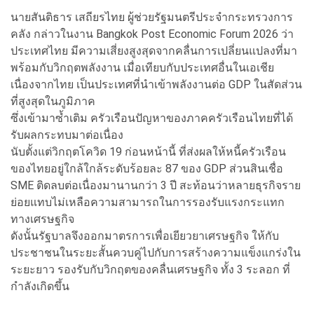
นายสันติธาร เสถียรไทย ผู้ช่วยรัฐมนตรีประจำกระทรวงการ
คลัง กล่าวในงาน Bangkok Post Economic Forum 2026 ว่า
ประเทศไทย มีความเสี่ยงสูงสุดจากคลื่นการเปลี่ยนแปลงที่มา
พร้อมกับวิกฤตพลังงาน เมื่อเทียบกับประเทศอื่นในเอเชีย
เนื่องจากไทย เป็นประเทศที่นำเข้าพลังงานต่อ GDP ในสัดส่วน
ที่สูงสุดในภูมิภาค
ซึ่งเข้ามาซ้ำเติม ครัวเรือนปัญหาของภาคครัวเรือนไทยที่ได้
รับผลกระทบมาต่อเนื่อง
นับตั้งแต่วิกฤตโควิด 19 ก่อนหน้านี้ ที่ส่งผลให้หนี้ครัวเรือน
ของไทยอยู่ใกล้ใกล้ระดับร้อยละ 87 ของ GDP ส่วนสินเชื่อ
SME ติดลบต่อเนื่องมานานกว่า 3 ปี สะท้อนว่าหลายธุรกิจราย
ย่อยแทบไม่เหลือความสามารถในการรองรับแรงกระแทก
ทางเศรษฐกิจ
ดังนั้นรัฐบาลจึงออกมาตรการเพื่อเยียวยาเศรษฐกิจ ให้กับ
ประชาชนในระยะสั้นควบคู่ไปกับการสร้างความแข็งแกร่งใน
ระยะยาว รองรับกับวิกฤตของคลื่นเศรษฐกิจ ทั้ง 3 ระลอก ที่
กำลังเกิดขึ้น