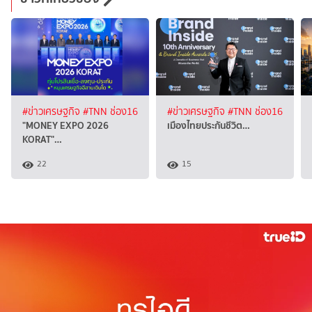
#ข่าวเศรษฐกิจ
#TNN ช่อง16
#ข่าวเศรษฐกิจ
#TNN ช่อง16
"MONEY EXPO 2026
เมืองไทยประกันชีวิต…
KORAT"…
22
15