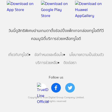
วันนี้
ดู
สิทธิพิเศษ
อ่าน
เกม
ตาตั้ง
ช้อปปิ้ง
แพ็กเกจ
กล่องทรูไอดีทีวี
คอมมูนิตี้
บริการช่วยเหลือทรูไอดี
เกี่ยวกับทรูไอดี
ข้อกำหนดและเงื่อนไข
นโยบายความเป็นส่วนตัว
บริการช่วยเหลือ
ติดต่อเรา
Follow us
Copyright © True Digital Group Company Limited.
All rights reserved