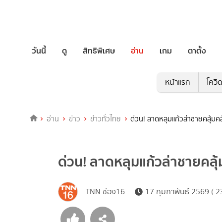
วันนี้
ดู
สิทธิพิเศษ
อ่าน
เกม
ตาตั้ง
หน้าแรก
โควิ
อ่าน
ข่าว
ข่าวทั่วไทย
ด่วน! ลาดหลุมแก้วล่าชายคลุ้มคลั
ด่วน! ลาดหลุมแก้วล่าชายคลุ้มค
TNN ช่อง16
17 กุมภาพันธ์ 2569 ( 2