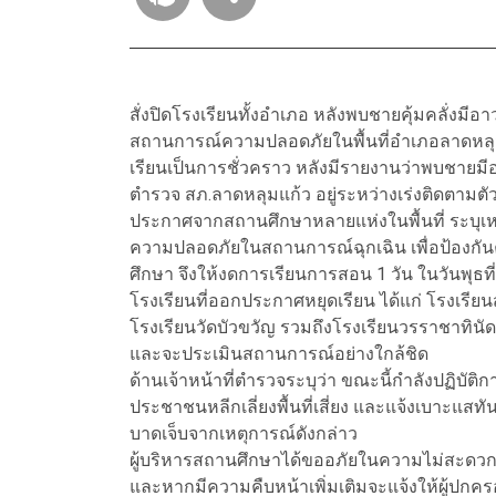
สั่งปิดโรงเรียนทั้งอำเภอ หลังพบชายคุ้มคลั่งมีอา
สถานการณ์ความปลอดภัยในพื้นที่อำเภอลาดหลุม
เรียนเป็นการชั่วคราว หลังมีรายงานว่าพบชายมีอ
ตำรวจ สภ.ลาดหลุมแก้ว อยู่ระหว่างเร่งติดตามตั
ประกาศจากสถานศึกษาหลายแห่งในพื้นที่ ระบุเห
ความปลอดภัยในสถานการณ์ฉุกเฉิน เพื่อป้องกันค
ศึกษา จึงให้งดการเรียนการสอน 1 วัน ในวันพุธที
โรงเรียนที่ออกประกาศหยุดเรียน ได้แก่ โรงเรี
โรงเรียนวัดบัวขวัญ รวมถึงโรงเรียนวรราชาทินัด
และจะประเมินสถานการณ์อย่างใกล้ชิด
ด้านเจ้าหน้าที่ตำรวจระบุว่า ขณะนี้กำลังปฏิบั
ประชาชนหลีกเลี่ยงพื้นที่เสี่ยง และแจ้งเบาะแสทันท
บาดเจ็บจากเหตุการณ์ดังกล่าว
ผู้บริหารสถานศึกษาได้ขออภัยในความไม่สะดวก พ
และหากมีความคืบหน้าเพิ่มเติมจะแจ้งให้ผู้ปกค