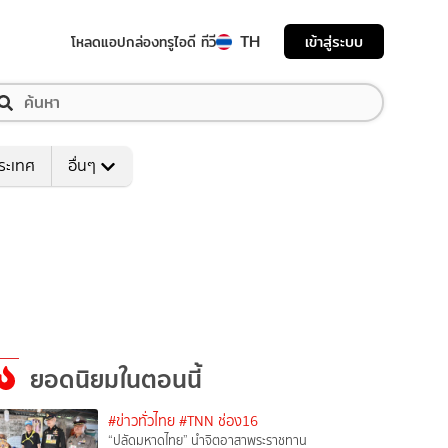
TH
เข้าสู่ระบบ
โหลดแอป
กล่องทรูไอดี ทีวี
ระเทศ
อื่นๆ
ยอดนิยมในตอนนี้
#ข่าวทั่วไทย
#TNN ช่อง16
“ปลัดมหาดไทย” นำจิตอาสาพระราชทาน