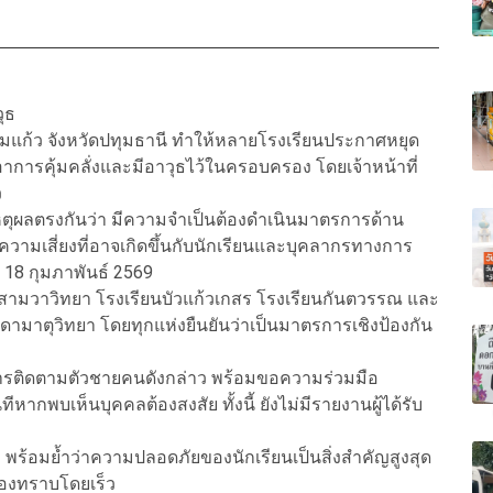
วุธ
แก้ว จังหวัดปทุมธานี ทำให้หลายโรงเรียนประกาศหยุด
าการคุ้มคลั่งและมีอาวุธไว้ในครอบครอง โดยเจ้าหน้าที่
ว
ตุผลตรงกันว่า มีความจำเป็นต้องดำเนินมาตรการด้าน
วามเสี่ยงที่อาจเกิดขึ้นกับนักเรียนและบุคลากรทางการ
่ 18 กุมภาพันธ์ 2569
ยนสามวาวิทยา โรงเรียนบัวแก้วเกสร โรงเรียนกันตวรรณ และ
ดามาตุวิทยา โดยทุกแห่งยืนยันว่าเป็นมาตรการเชิงป้องกัน
ติการติดตามตัวชายคนดังกล่าว พร้อมขอความร่วมมือ
ีหากพบเห็นบุคคลต้องสงสัย ทั้งนี้ ยังไม่มีรายงานผู้ได้รับ
ร้อมย้ำว่าความปลอดภัยของนักเรียนเป็นสิ่งสำคัญสูงสุด
รองทราบโดยเร็ว