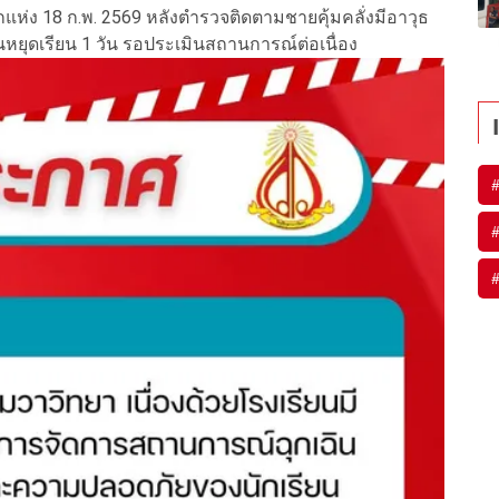
กแห่ง 18 ก.พ. 2569 หลังตำรวจติดตามชายคุ้มคลั่งมีอาวุธ
นหยุดเรียน 1 วัน รอประเมินสถานการณ์ต่อเนื่อง