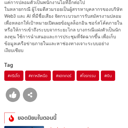
แค่การปลอมตัวเป็นพนักงานไอทีอีกต่อไป
ในหลายกรณี ผู้โจมตีสวมรอยเป็นผู้สรรหาบุคลากรของบริษัท
Web3 และ AI ที่มีชื่อเสียง จัดกระบวนการรับสมัครงานปลอม
เพื่อหลอกให้เป้าหมายเปิดเผยข้อมูลล็อกอิน ซอร์สโค้ดภายใน
หรือให้การเข้าถึงระบบจากระยะไกล บางกรณีแฝงตัวเป็นนัก
ลงทุน ใช้การนำเสนอและการประชุมที่จัดฉากขึ้น เพื่อเก็บ
ข้อมูลเครือข่ายภายในและหาช่องทางเจาะระบบอย่าง
เงียบเชียบ
Tag
#
คริปโต
#
เกาหลีเหนือ
#
แฮกเกอร์
#
โจรกรรม
#
เงิน
ยอดนิยมในตอนนี้