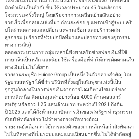
ในช่วงไม่กี่ปีที่ผ่านมา กระบวนการฟอกเงินของเกาหลีเหนือ
มักดำเนินเป็นลำดับขั้น ใช้เวลาประมาณ 45 วันหลังการ
โจรกรรมครั้งใหญ่ โดยเริ่มจากการเคลื่อนย้ายเงินอย่าง
รวดเร็วเพื่อกลบแหล่งที่มา ก่อนจะค่อย ๆ แทรกเข้าสู่ระบบคริ
ปโตผ่านตลาดแลกเปลี่ยน สะพานเชื่อม และบริการผสม
ธุรกรรม (บริการที่ช่วยปกปิดที่มาและปลายทางของธุรกรรม
ทางการเงิน)
ตลอดกระบวนการ กลุ่มเหล่านี้พึ่งพาเครือข่ายฟอกเงินที่ใช้
ภาษาจีนเป็นหลัก และนิยมใช้เครื่องมือที่ทำให้การติดตามเส้น
ทางเงินเป็นไปได้ยาก
รายงานระบุชื่อ Huione Group เป็นหนึ่งในตัวกลางสำคัญ โดย
รัฐบาลสหรัฐฯ ได้ชี้ว่า บริษัทที่ตั้งอยู่ในกัมพูชาแห่งนี้เป็น
จุดศูนย์กลางในการฟอกเงินจากการโจมตีทางไซเบอร์ของ
เกาหลีเหนือ คิดเป็นมูลค่าอย่างน้อย 4,000 ล้านดอลลาร์
สหรัฐ หรือราว 1.25 แสนล้านบาท ระหว่างปี 2021 ถึงต้น
ปี 2025 และได้สั่งห้ามสถาบันการเงินของสหรัฐฯ ทำธุรกรรม
กับบริษัทดังกล่าว ไม่ว่าทางตรงหรือทางอ้อม
รายงานยังเตือนว่า วิธีการแฝงตัวของเกาหลีเหนือกำลังพัฒนา
ไปในทิศทางที่เป็นระบบและแนบเนียนมากขึ้น ไม่ได้จำกัดอยู่