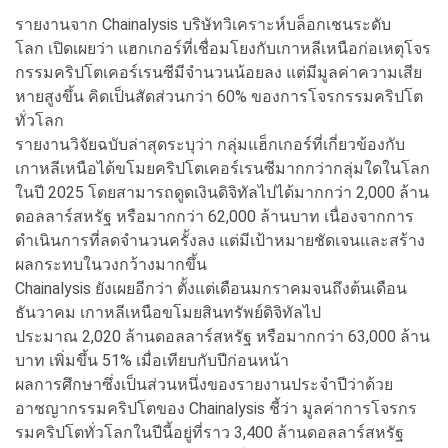
รายงานจาก Chainalysis บริษัทวิเคราะห์บล็อกเชนระดับ
โลก เปิดเผยว่า แฮกเกอร์ที่เชื่อมโยงกับเกาหลีเหนือก่อเหตุโจร
กรรมคริปโตเคอร์เรนซีมีจำนวนน้อยลง แต่มีมูลค่าความเสีย
หายสูงขึ้น คิดเป็นสัดส่วนกว่า 60% ของการโจรกรรมคริปโต
ทั่วโลก
รายงานวิจัยฉบับล่าสุดระบุว่า กลุ่มแฮ็กเกอร์ที่เกี่ยวข้องกับ
เกาหลีเหนือได้ขโมยคริปโตเคอร์เรนซีมากกว่ากลุ่มใดในโลก
ในปี 2025 โดยสามารถดูดเงินดิจิทัลไปได้มากกว่า 2,000 ล้าน
ดอลลาร์สหรัฐ หรือมากกว่า 62,000 ล้านบาท เนื่องจากการ
ดำเนินการที่ลดจำนวนครั้งลง แต่มีเป้าหมายชัดเจนและสร้าง
ผลกระทบในวงกว้างมากขึ้น
Chainalysis ยังเผยอีกว่า ตั้งแต่เดือนมกราคมจนถึงต้นเดือน
ธันวาคม เกาหลีเหนือขโมยสินทรัพย์ดิจิทัลไป
ประมาณ 2,020 ล้านดอลลาร์สหรัฐ หรือมากกว่า 63,000 ล้าน
บาท เพิ่มขึ้น 51% เมื่อเทียบกับปีก่อนหน้า
ผลการศึกษาซึ่งเป็นส่วนหนึ่งของรายงานประจำปีว่าด้วย
อาชญากรรมคริปโตของ Chainalysis ชี้ว่า มูลค่าการโจรกร
รมคริปโตทั่วโลกในปีนี้อยู่ที่ราว 3,400 ล้านดอลลาร์สหรัฐ