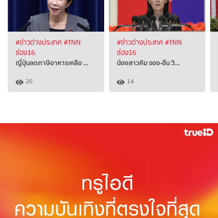
#ข่าวต่างประเทศ
#TNN
#ข่าวต่างประเทศ
#TNN
ช่อง16
ช่อง16
ญี่ปุ่นลดภาษีอาหารเหลือ …
น้องสาวคิม จอง-อึน วิ…
20
14