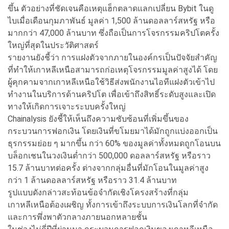
ขึ้น ตัวอย่างที่ชัดเจนคือเหตุแฮ็กตลาดแลกเปลี่ยน Bybit ในดู
ไบเมื่อเดือนกุมภาพันธ์ มูลค่า 1,500 ล้านดอลลาร์สหรัฐ หรือ
มากกว่า 47,000 ล้านบาท ซึ่งถือเป็นการโจรกรรมคริปโตครั้ง
ใหญ่ที่สุดในประวัติศาสตร์
รายงานยังชี้ว่า การแฝงตัวจากภายในองค์กรเป็นปัจจัยสำคัญ
ที่ทำให้เกาหลีเหนือสามารถก่อเหตุโจรกรรมมูลค่าสูงได้ โดย
ผู้คุกคามจากเกาหลีเหนือใช้วิธีส่งพนักงานไอทีแฝงตัวเข้าไป
ทำงานในบริการด้านคริปโต เพื่อเข้าถึงสิทธิ์ระดับสูงและเปิด
ทางให้เกิดการเจาะระบบครั้งใหญ่
Chainalysis ยังชี้ให้เห็นถึงความซับซ้อนที่เพิ่มขึ้นของ
กระบวนการฟอกเงิน โดยเงินที่ขโมยมาได้มักถูกแบ่งออกเป็น
ธุรกรรมย่อย ๆ มากขึ้น กว่า 60% ของมูลค่าทั้งหมดถูกโอนบน
บล็อกเชนในวงเงินต่ำกว่า 500,000 ดอลลาร์สหรัฐ หรือราว
15.7 ล้านบาทต่อครั้ง ต่างจากกลุ่มอื่นที่มักโอนในมูลค่าสูง
กว่า 1 ล้านดอลลาร์สหรัฐ หรือราว 31.4 ล้านบาท
รูปแบบดังกล่าวสะท้อนข้อจำกัดเชิงโครงสร้างที่กลุ่ม
เกาหลีเหนือต้องเผชิญ ทั้งการเข้าถึงระบบการเงินโลกที่จำกัด
และการพึ่งพาตัวกลางภายนอกหลายชั้น