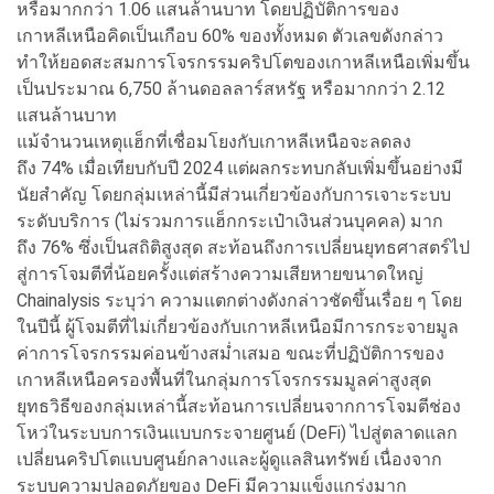
หรือมากกว่า 1.06 แสนล้านบาท โดยปฏิบัติการของ
เกาหลีเหนือคิดเป็นเกือบ 60% ของทั้งหมด ตัวเลขดังกล่าว
ทำให้ยอดสะสมการโจรกรรมคริปโตของเกาหลีเหนือเพิ่มขึ้น
เป็นประมาณ 6,750 ล้านดอลลาร์สหรัฐ หรือมากกว่า 2.12
แสนล้านบาท
แม้จำนวนเหตุแฮ็กที่เชื่อมโยงกับเกาหลีเหนือจะลดลง
ถึง 74% เมื่อเทียบกับปี 2024 แต่ผลกระทบกลับเพิ่มขึ้นอย่างมี
นัยสำคัญ โดยกลุ่มเหล่านี้มีส่วนเกี่ยวข้องกับการเจาะระบบ
ระดับบริการ (ไม่รวมการแฮ็กกระเป๋าเงินส่วนบุคคล) มาก
ถึง 76% ซึ่งเป็นสถิติสูงสุด สะท้อนถึงการเปลี่ยนยุทธศาสตร์ไป
สู่การโจมตีที่น้อยครั้งแต่สร้างความเสียหายขนาดใหญ่
Chainalysis ระบุว่า ความแตกต่างดังกล่าวชัดขึ้นเรื่อย ๆ โดย
ในปีนี้ ผู้โจมตีที่ไม่เกี่ยวข้องกับเกาหลีเหนือมีการกระจายมูล
ค่าการโจรกรรมค่อนข้างสม่ำเสมอ ขณะที่ปฏิบัติการของ
เกาหลีเหนือครองพื้นที่ในกลุ่มการโจรกรรมมูลค่าสูงสุด
ยุทธวิธีของกลุ่มเหล่านี้สะท้อนการเปลี่ยนจากการโจมตีช่อง
โหว่ในระบบการเงินแบบกระจายศูนย์ (DeFi) ไปสู่ตลาดแลก
เปลี่ยนคริปโตแบบศูนย์กลางและผู้ดูแลสินทรัพย์ เนื่องจาก
ระบบความปลอดภัยของ DeFi มีความแข็งแกร่งมาก