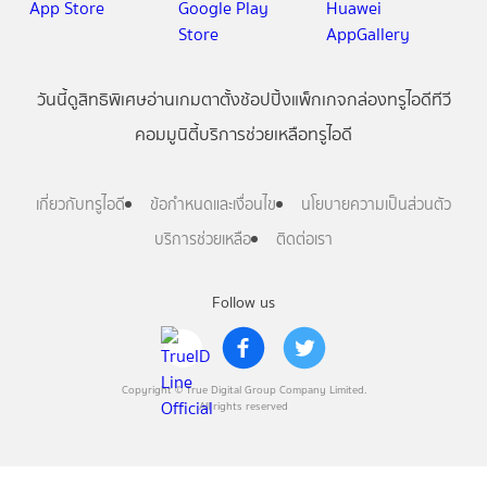
วันนี้
ดู
สิทธิพิเศษ
อ่าน
เกม
ตาตั้ง
ช้อปปิ้ง
แพ็กเกจ
กล่องทรูไอดีทีวี
คอมมูนิตี้
บริการช่วยเหลือทรูไอดี
เกี่ยวกับทรูไอดี
ข้อกำหนดและเงื่อนไข
นโยบายความเป็นส่วนตัว
บริการช่วยเหลือ
ติดต่อเรา
Follow us
Copyright © True Digital Group Company Limited.
All rights reserved