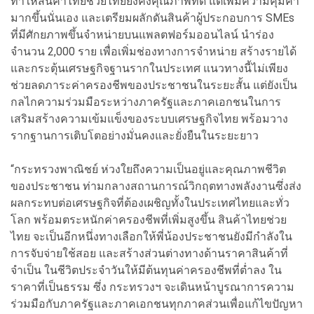
ทำให้สินค้าไทยช่วยไทยยังคงคุณภาพที่ดี แต่เพิ่มความคุ้มค่า
มากขึ้นนั่นเอง และเตรียมผลักดันสินค้าผู้ประกอบการ SMEs
ที่มีศักยภาพขึ้นจำหน่ายบนแพลตฟอร์มออนไลน์ นำร่อง
จำนวน 2,000 ราย เพื่อเพิ่มช่องทางการจำหน่าย สร้างรายได้
และกระตุ้นเศรษฐกิจฐานรากในประเทศ แนวทางนี้ไม่เพียง
ช่วยลดภาระค่าครองชีพของประชาชนในระยะสั้น แต่ยังเป็น
กลไกความร่วมมือระหว่างภาครัฐและภาคเอกชนในการ
เสริมสร้างความเข้มแข็งของระบบเศรษฐกิจไทย พร้อมวาง
รากฐานการเติบโตอย่างมั่นคงและยั่งยืนในระยะยาว
“กระทรวงพาณิชย์ ห่วงใยถึงความเป็นอยู่และคุณภาพชีวิต
ของประชาชน ท่ามกลางสถานการณ์วิกฤตทางพลังงานซึ่งส่ง
ผลกระทบต่อเศรษฐกิจที่ต้องเผชิญทั้งในประเทศไทยและทั่ว
โลก พร้อมตระหนักค่าครองชีพที่เพิ่มสูงขึ้น สินค้าไทยช่วย
ไทย จะเป็นอีกหนึ่งทางเลือกให้พี่น้องประชาชนยังมีกำลังใน
การจับจ่ายใช้สอย และสร้างส่วนต่างทางด้านราคาสินค้าที่
จำเป็น ในชีวิตประจำวันให้มีต้นทุนค่าครองชีพที่ต่ำลง ใน
ราคาที่เป็นธรรม ซึ่ง กระทรวงฯ จะเดินหน้าบูรณาการความ
ร่วมมือกับภาครัฐและภาคเอกชนทุกภาคส่วนเพื่อแก้ไขปัญหา