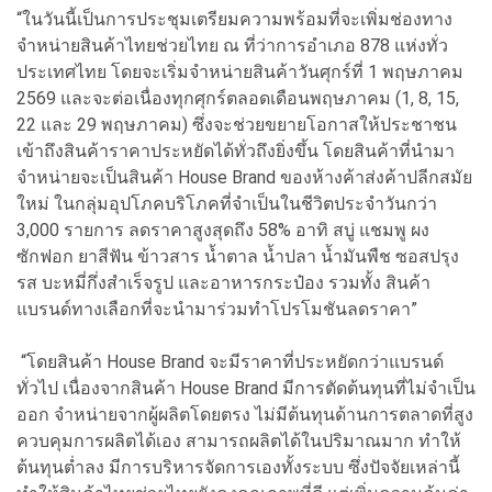
“ในวันนี้เป็นการประชุมเตรียมความพร้อมที่จะเพิ่มช่องทาง
จำหน่ายสินค้าไทยช่วยไทย ณ ที่ว่าการอำเภอ 878 แห่งทั่ว
ประเทศไทย โดยจะเริ่มจำหน่ายสินค้าวันศุกร์ที่ 1 พฤษภาคม
2569 และจะต่อเนื่องทุกศุกร์ตลอดเดือนพฤษภาคม (1, 8, 15,
22 และ 29 พฤษภาคม) ซึ่งจะช่วยขยายโอกาสให้ประชาชน
เข้าถึงสินค้าราคาประหยัดได้ทั่วถึงยิ่งขึ้น โดยสินค้าที่นำมา
จำหน่ายจะเป็นสินค้า House Brand ของห้างค้าส่งค้าปลีกสมัย
ใหม่ ในกลุ่มอุปโภคบริโภคที่จำเป็นในชีวิตประจำวันกว่า
3,000 รายการ ลดราคาสูงสุดถึง 58% อาทิ สบู่ แชมพู ผง
ซักฟอก ยาสีฟัน ข้าวสาร น้ำตาล น้ำปลา น้ำมันพืช ซอสปรุง
รส บะหมี่กึ่งสำเร็จรูป และอาหารกระป๋อง รวมทั้ง สินค้า
แบรนด์ทางเลือกที่จะนำมาร่วมทำโปรโมชันลดราคา”
“โดยสินค้า House Brand จะมีราคาที่ประหยัดกว่าแบรนด์
ทั่วไป เนื่องจากสินค้า House Brand มีการตัดต้นทุนที่ไม่จำเป็น
ออก จำหน่ายจากผู้ผลิตโดยตรง ไม่มีต้นทุนด้านการตลาดที่สูง
ควบคุมการผลิตได้เอง สามารถผลิตได้ในปริมาณมาก ทำให้
ต้นทุนต่ำลง มีการบริหารจัดการเองทั้งระบบ ซึ่งปัจจัยเหล่านี้