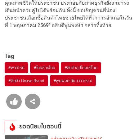
คุณภาพชีวิตให้ประชาชน ประกอบกับภาคธุรกิจยังสามารถ
เดินหน้าควบคู่ไปได้พร้อมกัน ทั้งนี้ ขอเชิญชวนพี่น้อง
ประชาชนเลือกซื้อสินค้าไทยช่วยไทยได้ที่ว่าการอำเภอในวัน
ที่ 1 พฤษภาคม 2569” อธิบดีพูนพงษ์ฯ กล่าวทิ้งท้าย
Tag
#
พาณิชย์
#
ไทยช่วยไทย
#
สินค้าอุปโภคบริโภค
#
สินค้า House Brand
#
พูนพงษ์ นัยนาภากรณ์
ยอดนิยมในตอนนี้