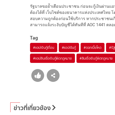
รัฐบาลขอย้ำเตือนประชาชน ก่อนจะกู้เงินผ่านแอป
ต้องได้ที่ เว็บไซต์ของธนาคารแห่งประเทศไทย โดยเ
สอบความถูกต้องก่อนใช้บริการ หากประชาชนเกิด
สามารถแจ้งระงับบัญชีได้ทันทีที่ AOC 1441 ตลอ
Tag
#
แอปเงินกู้เถื่อน
#
แอปเงินกู้
#
ดอกเบี้ยโหด
#
รั
#
แอปสินเชื่อเงินกู้ผิดกฎหมาย
#
สินเชื่อเงินกู้ผิดกฎหมาย
ข่าวที่เกี่ยวข้อง