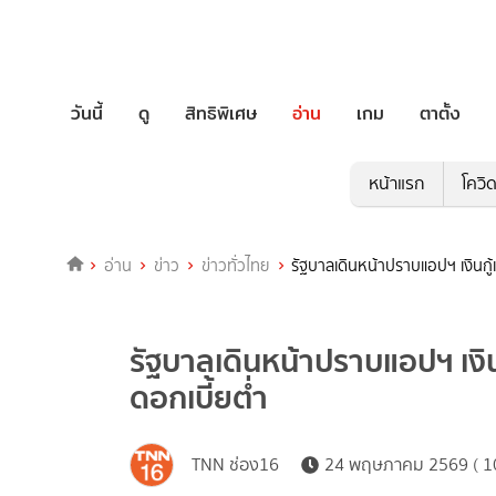
วันนี้
ดู
สิทธิพิเศษ
อ่าน
เกม
ตาตั้ง
หน้าแรก
โควิ
อ่าน
ข่าว
ข่าวทั่วไทย
รัฐบาลเดินหน้าปราบแอปฯ เงินกู้เถ
รัฐบาลเดินหน้าปราบแอปฯ เงินกู
ดอกเบี้ยต่ำ
TNN ช่อง16
24 พฤษภาคม 2569 ( 10