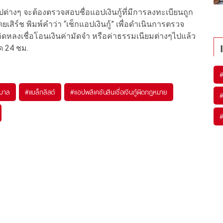
ต่างๆ จะต้องตรวจสอบชื่อแอปเงินกู้ที่มีการลงทะเบียนถูก
สิร์ช พิมพ์คำว่า “เช็กแอปเงินกู้” เพื่อดำเนินการตรวจ
หลงเชื่อโอนเงินค่ามัดจำ หรือค่าธรรมเนียมต่างๆไปแล้ว
ด 24 ชม.
ฐบาล
#
แบล็กลิสต์
#
แอปพลิเคชันสินเชื่อเงินกู้ผิดกฎหมาย