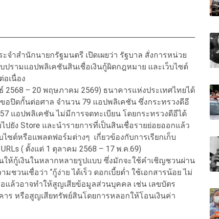
ำสำนักนายกรัฐมนตรี เปิดเผยว่า รัฐบาล สั่งการหน่วย
บปรามแอปพลิเคชันสินเชื่อเงินกู้ผิดกฎหมาย และเว็บไซต์
่อเนื่อง
าพันธ์ 2568 – 20 พฤษภาคม 2569) ธนาคารแห่งประเทศไทยได้
ขอปิดกั้นต่อศาล จำนวน 79 แอปพลิเคชัน ซึ่งกระทรวงดีอี
7 แอปพลิเคชัน ไม่มีการจดทะเบียน โดยกระทรวงดีอีได้
ไปยัง Store และนำรายการที่เป็นสินเชื่อรายย่อยออกแล้ว
็บไซต์หรือแพลตฟอร์มต่างๆ เกี่ยวข้องกับการเรียกเก็บ
6 URLs ( ตั้งแต่ 1 ตุลาคม 2568 – 17 พ.ค.69)
ให้กู้เงินในหลากหลายรูปแบบ ซึ่งมักจะใช้คำเชิญชวนผ่าน
มชวนเชื่อว่า “กู้ง่าย ได้เร็ว ดอกเบี้ยต่ำ ใช้เอกสารน้อย ไม่
งเชื่อแล้วอาจทำให้สูญเสียข้อมูลส่วนบุคคล เช่น เลขบัตร
าร หรือสูญเสียทรัพย์สินโดยการหลอกให้โอนเงินค่า