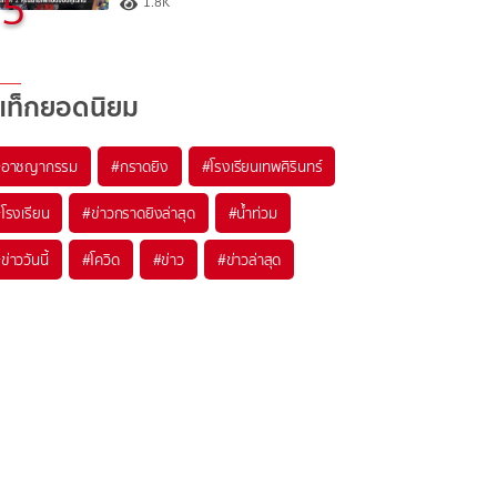
5
1.8K
แท็กยอดนิยม
#
อาชญากรรม
#
กราดยิง
#
โรงเรียนเทพศิรินทร์
#
โรงเรียน
#
ข่าวกราดยิงล่าสุด
#
น้ำท่วม
#
ข่าววันนี้
#
โควิด
#
ข่าว
#
ข่าวล่าสุด