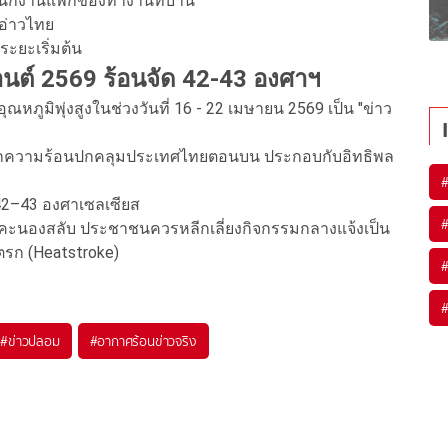
นักงานแพ็กของทำงานที่บ้าน
งอ่าวไทย
ระยะเริ่มต้น
นต์ 2569 ร้อนจัด 42-43 องศาฯ
ณหภูมิพุ่งสูงในช่วงวันที่ 16 - 22 เมษายน 2569 เป็น "ข่าว
จากความร้อนปกคลุมประเทศไทยตอนบน ประกอบกับอิทธิพล
ง 42–43 องศาเซลเซียส
ะนองสลับ ประชาชนควรหลีกเลี่ยงกิจกรรมกลางแจ้งเป็น
โตรก (Heatstroke)
#
ข่าวปลอม
#
อากาศร้อนข่าวจริง