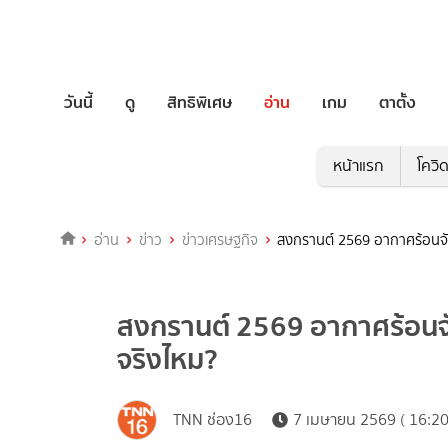
วันนี้
ดู
สิทธิพิเศษ
อ่าน
เกม
ตาตั้ง
หน้าแรก
โควิ
อ่าน
ข่าว
ข่าวเศรษฐกิจ
สงกรานต์ 2569 อากาศร้อนจั
สงกรานต์ 2569 อากาศร้อนจั
จริงไหม?
TNN ช่อง16
7 เมษายน 2569 ( 16:20