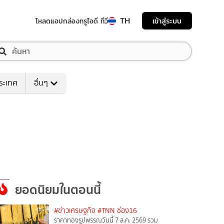
TH
เข้าสู่ระบบ
โหลดแอป
กล่องทรูไอดี ทีวี
ระเทศ
อื่นๆ
ยอดนิยมในตอนนี้
#ข่าวเศรษฐกิจ
#TNN ช่อง16
ราคาทองรูปพรรณวันนี้ 7 ส.ค. 2569 รวม