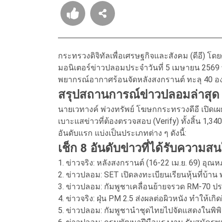
กระทรวงดิจิทัลเพื่อเศรษฐกิจและสังคม (ดีอี) 
มอนิเตอร์ข่าวปลอมประจำวันที่ 5 เมษายน 2569
พยากรณ์อากาศร้อนจัดหลังสงกรานต์ ทะลุ 40 องศ
สรุปสถานการณ์ข่าวปลอมล่าสุด (
นายเวทางค์ พ่วงทรัพย์ โฆษกกระทรวงดีอี เปิดเ
เบาะแสข่าวที่ต้องตรวจสอบ (Verify) ทั้งสิ้น 1
อันดับแรก แบ่งเป็นประเภทต่าง ๆ ดังนี้:
เช็ก 8 อันดับข่าวที่ได้รับความสน
1. ข่าวจริง: หลังสงกรานต์ (16-22 เม.ย. 69) อุณห
2. ข่าวปลอม: SET เปิดลงทะเบียนเรียนหุ้นที่บ้าน
3. ข่าวปลอม: กัมพูชาเคลื่อนย้ายจรวด RM-70 
4. ข่าวจริง: ฝุ่น PM 2.5 ส่งผลต่อผิวหนัง ทำให้เกิดผ
5. ข่าวปลอม: กัมพูชานำชุดไทยไปจัดแสดงในพิ