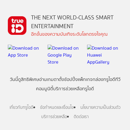
THE NEXT WORLD-CLASS SMART
ENTERTAINMENT
อีกขั้นของความบันเทิงระดับโลกตรงใจคุณ
วันนี้
ดู
สิทธิพิเศษ
อ่าน
เกม
ตาตั้ง
ช้อปปิ้ง
แพ็กเกจ
กล่องทรูไอดีทีวี
คอมมูนิตี้
บริการช่วยเหลือทรูไอดี
เกี่ยวกับทรูไอดี
ข้อกำหนดและเงื่อนไข
นโยบายความเป็นส่วนตัว
บริการช่วยเหลือ
ติดต่อเรา