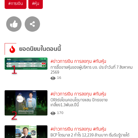
#
การเงิน
#
หุ้น
ยอดนิยมในตอนนี้
#ข่าวการเงิน การลงทุน
#ทันหุ้น
1
การซื้อขายหุ้นของผู้บริหาร บจ. ประจำวันที่ 7 สิงหาคม
2569
16
#ข่าวการเงิน การลงทุน
#ทันหุ้น
ORIเร่งโอนคอนโดบางแสน ปักธงขาย
เกลี้ยง1.3พันล.ปีนี้
2
170
#ข่าวการเงิน การลงทุน
#ทันหุ้น
BCP ไตรมาส 2 กำไร 12,239 ล้านบาท เริ่มรับรู้รายได้