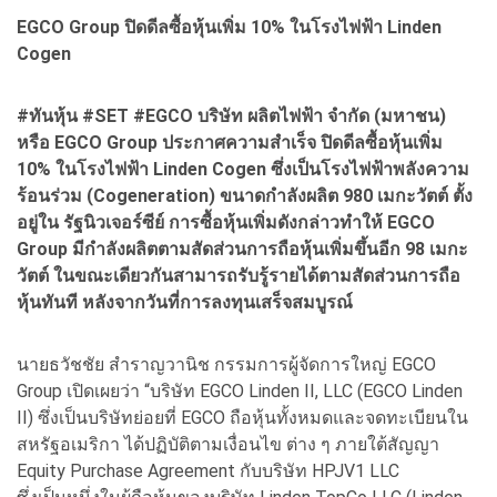
EGCO Group ปิดดีลซื้อหุ้นเพิ่ม 10% ในโรงไฟฟ้า Linden
Cogen
#ทันหุ้น #SET #EGCO บริษัท ผลิตไฟฟ้า จำกัด (มหาชน)
หรือ EGCO Group ประกาศความสำเร็จ ปิดดีลซื้อหุ้นเพิ่ม
10% ในโรงไฟฟ้า Linden Cogen ซึ่งเป็นโรงไฟฟ้าพลังความ
ร้อนร่วม (Cogeneration) ขนาดกำลังผลิต 980 เมกะวัตต์ ตั้ง
อยู่ใน รัฐนิวเจอร์ซีย์ การซื้อหุ้นเพิ่มดังกล่าวทำให้ EGCO
Group มีกำลังผลิตตามสัดส่วนการถือหุ้นเพิ่มขึ้นอีก 98 เมกะ
วัตต์ ในขณะเดียวกันสามารถรับรู้รายได้ตามสัดส่วนการถือ
หุ้นทันที หลังจากวันที่การลงทุนเสร็จสมบูรณ์
นายธวัชชัย สำราญวานิช กรรมการผู้จัดการใหญ่ EGCO
Group เปิดเผยว่า “บริษัท EGCO Linden II, LLC (EGCO Linden
II) ซึ่งเป็นบริษัทย่อยที่ EGCO ถือหุ้นทั้งหมดและจดทะเบียนใน
สหรัฐอเมริกา ได้ปฏิบัติตามเงื่อนไข ต่าง ๆ ภายใต้สัญญา
Equity Purchase Agreement กับบริษัท HPJV1 LLC