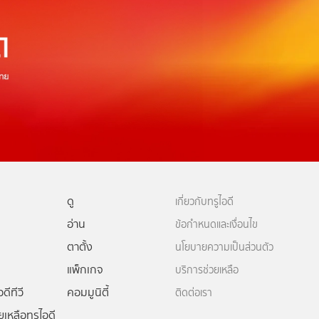
ดู
เกี่ยวกับทรูไอดี
อ่าน
ข้อกำหนดและเงื่อนไข
ตาตั้ง
นโยบายความเป็นส่วนตัว
แพ็กเกจ
บริการช่วยเหลือ
ดีทีวี
คอมมูนิตี้
ติดต่อเรา
ยเหลือทรูไอดี