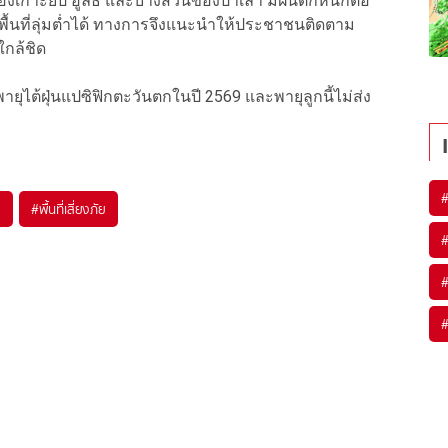
ของเกาะยัป อูลิธี และบางส่วนของปาเลา มีฝนตกหนักต่อ
มในพื้นที่ลุ่มต่ำได้ ทางการจึงแนะนำให้ประชาชนติดตาม
ใกล้ชิด
ดูพายุไต้ฝุ่นแปซิฟิกตะวันตกในปี 2569 และพายุลูกนี้ไม่ส่ง
ุ
#
พื้นที่เสี่ยงภัย