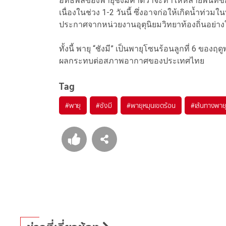
อิทธิพลของพายุชังมีคาดว่าจะทำให้หลายพื้นที่
เนื่องในช่วง 1-2 วันนี้ ซึ่งอาจก่อให้เกิดน้ำท่ว
ประกาศจากหน่วยงานอุตุนิยมวิทยาท้องถิ่นอย่าง
ทั้งนี้ พายุ “ชังมี” เป็นพายุโซนร้อนลูกที่ 6 ของฤ
ผลกระทบต่อสภาพอากาศของประเทศไทย
Tag
#
พายุ
#
ชังมี
#
พายุหมุนเขตร้อน
#
เส้นทางพาย