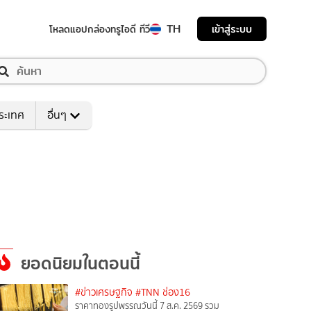
TH
เข้าสู่ระบบ
โหลดแอป
กล่องทรูไอดี ทีวี
ระเทศ
อื่นๆ
ยอดนิยมในตอนนี้
#ข่าวเศรษฐกิจ
#TNN ช่อง16
ราคาทองรูปพรรณวันนี้ 7 ส.ค. 2569 รวม