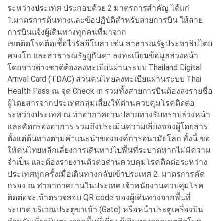
ระหว่างประเทศ ประกอบด้วย 2 มาตรการสำคัญ ได้แก่
1.มาตรการต้นทางและข้อปฏิบัติสำหรับสายการบิน ให้สาย
การบินแจ้งผู้เดินทางทุกคนที่มาจาก
เขตติดโรคติดเชื้อไวรัสอีโบลา เช่น สาธารณรัฐประชาธิปไตย
คองโก และสาธารณรัฐยูกันดา ลงทะเบียนข้อมูลล่วงหน้า
โดยชาวต่างชาติต้องลงทะเบียนผ่านระบบ Thailand Digital
Arrival Card (TDAC) ส่วนคนไทยลงทะเบียนผ่านระบบ Thai
Health Pass ณ จุด Check-in รวมทั้งสายการบินต้องส่งรายชื่อ
ผู้โดยสารจากประเทศกลุ่มเสี่ยงให้ด่านควบคุมโรคติดต่อ
ระหว่างประเทศ ณ ท่าอากาศยานปลายทางรับทราบล่วงหน้า
และคัดกรองอาการ รวมถึงประเมินความเสี่ยงของผู้โดยสาร
ตั้งแต่ต้นทางตามคำแนะนำขององค์การอนามัยโลก ทั้งนี้ ขอ
ให้คนไทยหลีกเลี่ยงการเดินทางไปพื้นที่ระบาดหากไม่มีความ
จำเป็น และต้องรายงานตัวต่อด่านควบคุมโรคติดต่อระหว่าง
ประเทศทุกครั้งเมื่อเดินทางกลับเข้าประเทศ 2. มาตรการคัด
กรอง ณ ท่าอากาศยานในประเทศ เจ้าพนักงานควบคุมโรค
ติดต่อจะเข้าตรวจสอบ QR code ของผู้เดินทางจากพื้นที่
ระบาด บริเวณประตูขาเข้า (Gate) หรือหน้าประตูเครื่องบิน