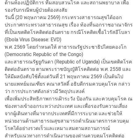
ด้านห้องปฏิบัติการ ทีมสอบสวนโรค และสถานพยาบาล เพื่อ
รองรับกรณีพบผู้ป่วยต้องสงสัย
วันนี้ (20 พฤษภาคม 2569) กระทรวงสาธารณสุขได้ออก
ประกาศกระทรวงสาธารณสุข เรื่อง ท้องที่นอกราชอาณาจักร
ที่เป็นเขตติดโรคติดต่ออันตราย กรณีโรคติดเชื้อไวรัสอีโบลา
(Ebola Virus Disease: EVD)
พ.ศ. 2569 โดยกำหนดให้ สาธารณรัฐประชาธิปไตยคองโก
(Democratic Republic of the Congo)
และสาธารณรัฐยูกันดา (Republic of Uganda) เป็นเขตติดโรค
ติดต่ออันตราย ตามพระราชบัญญัติโรคติดต่อ พ.ศ. 2558 และ
ให้มีผลบังคับใช้ตั้งแต่วันที่ 21 พฤษภาคม 2569 เป็นต้นไป
นายแพทย์มณเฑียร คณาสวัสดิ์ อธิบดีกรมควบคุมโรค กล่าว
ว่า การประกาศดังกล่าวมีวัตถุประสงค์
เพื่อเพิ่มประสิทธิภาพการเฝ้าระวัง ป้องกัน และควบคุมโรค ณ
ช่องทางเข้าออกระหว่างประเทศ และเพื่อรองรับความเสี่ยง
จากผู้เดินทางที่มาจากประเทศที่มีการระบาด และช่วยให้
หน่วยงานด้านสาธารณสุขสามารถดำเนินมาตรการควบคุม
โรคได้อย่างรวดเร็วและเหมาะสมตามสถานการณ์
สำหรับแนวทางการดำเนินงานของด่านควบคุมโรคติดต่อ