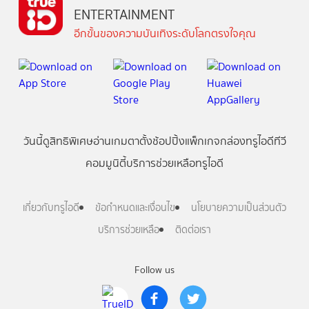
ENTERTAINMENT
อีกขั้นของความบันเทิงระดับโลกตรงใจคุณ
วันนี้
ดู
สิทธิพิเศษ
อ่าน
เกม
ตาตั้ง
ช้อปปิ้ง
แพ็กเกจ
กล่องทรูไอดีทีวี
คอมมูนิตี้
บริการช่วยเหลือทรูไอดี
เกี่ยวกับทรูไอดี
ข้อกำหนดและเงื่อนไข
นโยบายความเป็นส่วนตัว
บริการช่วยเหลือ
ติดต่อเรา
Follow us