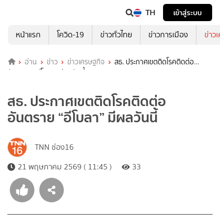
TH
เข้าสู่ระบบ
หน้าแรก
โควิด-19
ข่าวทั่วไทย
ข่าวการเมือง
ข่าว
อ่าน
ข่าว
ข่าวเศรษฐกิจ
สธ. ประกาศเขตติดโรคติดต่อ
อันตราย “อีโบลา” มีผลวันนี้
สธ. ประกาศเขตติดโรคติดต่อ
อันตราย “อีโบลา” มีผลวันนี้
TNN ช่อง16
21 พฤษภาคม 2569 ( 11:45 )
33