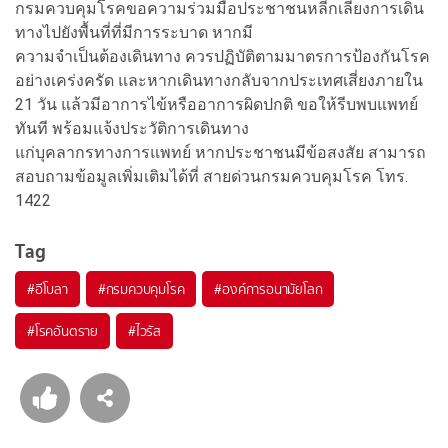
กรมควบคุมโรคขอความร่วมมือประชาชนหลีกเลี่ยงการเดิน
ทางไปยังพื้นที่ที่มีการระบาด หากมี
ความจำเป็นต้องเดินทาง ควรปฏิบัติตามมาตรการป้องกันโรค
อย่างเคร่งครัด และหากเดินทางกลับจากประเทศเสี่ยงภายใน
21 วัน แล้วมีอาการไข้หรืออาการผิดปกติ ขอให้รีบพบแพทย์
ทันที พร้อมแจ้งประวัติการเดินทาง
แก่บุคลากรทางการแพทย์ หากประชาชนมีข้อสงสัย สามารถ
สอบถามข้อมูลเพิ่มเติมได้ที่ สายด่วนกรมควบคุมโรค โทร.
1422
Tag
#
อีโบลา
#
กรมควบคุมโรค
#
องค์การอนามัยโลก
#
โรคอันตราย
#
ไวรัส