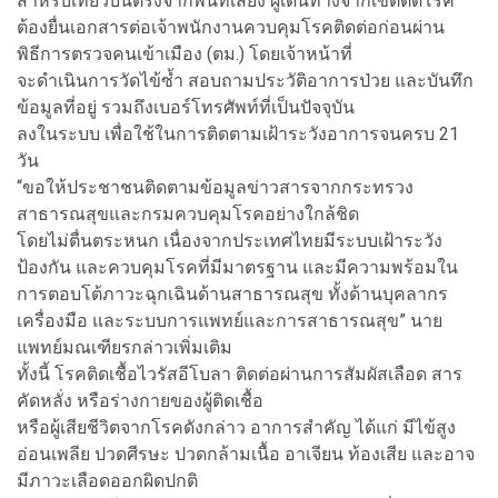
สำหรับเที่ยวบินตรงจากพื้นที่เสี่ยง ผู้เดินทางจากเขตติดโรค
ต้องยื่นเอกสารต่อเจ้าพนักงานควบคุมโรคติดต่อก่อนผ่าน
พิธีการตรวจคนเข้าเมือง (ตม.) โดยเจ้าหน้าที่
จะดำเนินการวัดไข้ซ้ำ สอบถามประวัติอาการป่วย และบันทึก
ข้อมูลที่อยู่ รวมถึงเบอร์โทรศัพท์ที่เป็นปัจจุบัน
ลงในระบบ เพื่อใช้ในการติดตามเฝ้าระวังอาการจนครบ 21
วัน
“ขอให้ประชาชนติดตามข้อมูลข่าวสารจากกระทรวง
สาธารณสุขและกรมควบคุมโรคอย่างใกล้ชิด
โดยไม่ตื่นตระหนก เนื่องจากประเทศไทยมีระบบเฝ้าระวัง
ป้องกัน และควบคุมโรคที่มีมาตรฐาน และมีความพร้อมใน
การตอบโต้ภาวะฉุกเฉินด้านสาธารณสุข ทั้งด้านบุคลากร
เครื่องมือ และระบบการแพทย์และการสาธารณสุข” นาย
แพทย์มณเฑียรกล่าวเพิ่มเติม
ทั้งนี้ โรคติดเชื้อไวรัสอีโบลา ติดต่อผ่านการสัมผัสเลือด สาร
คัดหลั่ง หรือร่างกายของผู้ติดเชื้อ
หรือผู้เสียชีวิตจากโรคดังกล่าว อาการสำคัญ ได้แก่ มีไข้สูง
อ่อนเพลีย ปวดศีรษะ ปวดกล้ามเนื้อ อาเจียน ท้องเสีย และอาจ
มีภาวะเลือดออกผิดปกติ