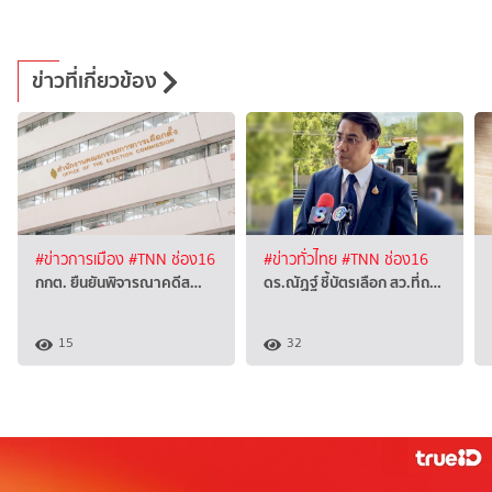
ข่าวที่เกี่ยวข้อง
#ข่าวการเมือง
#TNN ช่อง16
#ข่าวทั่วไทย
#TNN ช่อง16
กกต. ยืนยันพิจารณาคดีส…
ดร.ณัฏฐ์ ชี้บัตรเลือก สว.ที่ถ…
15
32