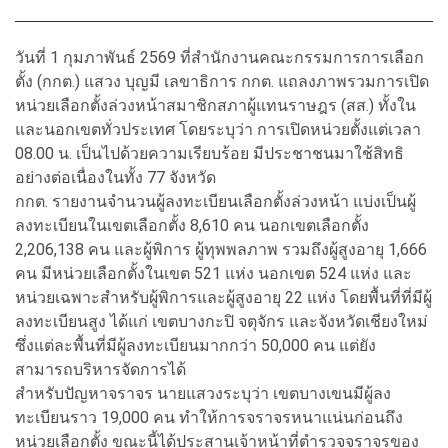
วันที่ 1 กุมภาพันธ์ 2569 ที่สำนักงานคณะกรรมการการเลือก
ตั้ง (กกต.) แสวง บุญมี เลขาธิการ กกต. แถลงภาพรวมการเปิด
หน่วยเลือกตั้งล่วงหน้าสมาชิกสภาผู้แทนราษฎร (สส.) ทั้งใน
และนอกเขตทั่วประเทศ โดยระบุว่า การเปิดหน่วยตั้งแต่เวลา
08.00 น. เป็นไปด้วยความเรียบร้อย มีประชาชนมาใช้สิทธิ
อย่างต่อเนื่องในทั้ง 77 จังหวัด
กกต. รายงานจำนวนผู้ลงทะเบียนเลือกตั้งล่วงหน้า แบ่งเป็นผู้
ลงทะเบียนในเขตเลือกตั้ง 8,610 คน นอกเขตเลือกตั้ง
2,206,138 คน และผู้พิการ ผู้ทุพพลภาพ รวมถึงผู้สูงอายุ 1,666
คน มีหน่วยเลือกตั้งในเขต 521 แห่ง นอกเขต 524 แห่ง และ
หน่วยเฉพาะสำหรับผู้พิการและผู้สูงอายุ 22 แห่ง โดยพื้นที่ที่มีผู้
ลงทะเบียนสูง ได้แก่ เขตบางกะปิ จตุจักร และจังหวัดเชียงใหม่
ซึ่งแต่ละพื้นที่มีผู้ลงทะเบียนมากกว่า 50,000 คน แต่ยัง
สามารถบริหารจัดการได้
สำหรับปัญหาจราจร นายแสวงระบุว่า เขตบางเขนมีผู้ลง
ทะเบียนราว 19,000 คน ทำให้การจราจรหนาแน่นก่อนถึง
หน่วยเลือกตั้ง ขณะนี้ได้ประสานเจ้าหน้าที่ตำรวจจราจรของ