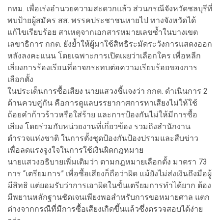
กทม. เพื่อเร่งอำนวยความสะดวกแล้ว ส่วนกรณีจังหวัดชลบุรีที่
พบป้ายผู้สมัคร สส. พรรคประชาชนหายไป ทางจังหวัดได้
แก้ไขเรียบร้อย สาเหตุจากเอกสารหมายเลขซ้ำในบางเขต
เลขาธิการ กกต. ยังย้ำให้ผู้มาใช้สิทธิระมัดระวังการแสดงออก
หลังลงคะแนน โดยเฉพาะการเปิดเผยว่าเลือกใคร เพื่อหลีก
เลี่ยงการร้องเรียนที่อาจกระทบต่อความเรียบร้อยของการ
เลือกตั้ง
ในประเด็นการซื้อเสียง นายแสวงชี้แจงว่า กกต. ดำเนินการ 2
ด้านควบคู่กัน คือการดูแลบรรยากาศการหาเสียงไม่ให้ใช้
ถ้อยคำก้าวร้าวหรือใส่ร้าย และการป้องกันไม่ให้มีการซื้อ
เสียง โดยร่วมกับหน่วยงานที่เกี่ยวข้อง รวมถึงสำนักงาน
ตำรวจแห่งชาติ ในการตั้งชุดป้องกันป้องปรามและสืบข่าว
เพื่อลดแรงจูงใจในการใช้เงินผิดกฎหมาย
นายแสวงอธิบายเพิ่มเติมว่า ตามกฎหมายเลือกตั้ง มาตรา 73
การ “เตรียมการ” เพื่อซื้อเสียงก็ถือว่าผิด แม้ยังไม่ส่งเงินถึงมือผู้
มีสิทธิ แต่ยอมรับว่าการเอาผิดในขั้นเตรียมการทำได้ยาก ต้อง
มีพยานหลักฐานชัดเจนเพียงพอสำหรับการขอหมายศาล แตก
ต่างจากกรณีที่มีการซื้อเสียงเกิดขึ้นแล้วซึ่งตรวจสอบได้ง่าย