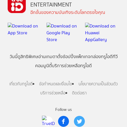
ENTERTAINMENT
อีกขั้นของความบันเทิงระดับโลกตรงใจคุณ
วันนี้
ดู
สิทธิพิเศษ
อ่าน
เกม
ตาตั้ง
ช้อปปิ้ง
แพ็กเกจ
กล่องทรูไอดีทีวี
คอมมูนิตี้
บริการช่วยเหลือทรูไอดี
เกี่ยวกับทรูไอดี
ข้อกำหนดและเงื่อนไข
นโยบายความเป็นส่วนตัว
บริการช่วยเหลือ
ติดต่อเรา
Follow us