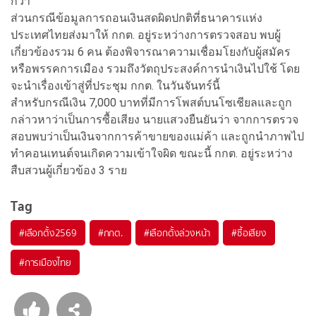
กว่า
ส่วนกรณีข้อมูลการถอนเงินสดผิดปกติที่ธนาคารแห่ง
ประเทศไทยส่งมาให้ กกต. อยู่ระหว่างการตรวจสอบ พบผู้
เกี่ยวข้องรวม 6 คน ต้องพิจารณาความเชื่อมโยงกับผู้สมัคร
หรือพรรคการเมือง รวมถึงวัตถุประสงค์การนำเงินไปใช้ โดย
จะนำเรื่องเข้าสู่ที่ประชุม กกต. ในวันจันทร์นี้
สำหรับกรณีเงิน 7,000 บาทที่มีการโพสต์บนโซเชียลและถูก
กล่าวหาว่าเป็นการซื้อเสียง นายแสวงยืนยันว่า จากการตรวจ
สอบพบว่าเป็นเงินจากการค้าขายของแม่ค้า และถูกนำภาพไป
ทำคอนเทนต์จนเกิดความเข้าใจผิด ขณะนี้ กกต. อยู่ระหว่าง
สืบสวนผู้เกี่ยวข้อง 3 ราย
Tag
#
เลือกตั้ง2569
#
กกต.
#
เลือกตั้งล่วงหน้า
#
ซื้อเสียง
#
การเมืองไทย