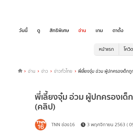
วันนี้
ดู
สิทธิพิเศษ
อ่าน
เกม
ตาตั้ง
หน้าแรก
โควิ
อ่าน
ข่าว
ข่าวทั่วไทย
พี่เลี้ยงจุ๋ม อ่วม ผู้ปกครองเด็ก
พี่เลี้ยงจุ๋ม อ่วม ผู้ปกครองเ
(คลิป)
TNN ช่อง16
3 พฤศจิกายน 2563 ( 09