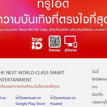
วันนี้
HE NEXT WORLD-CLASS SMART
NTERTAINMENT
สิทธิพิเศษ
ีกขั้นของความบันเทิงระดับโลกตรงใจคุณ
เกม
ช้อปปิ้ง
กล่องทรูไอ