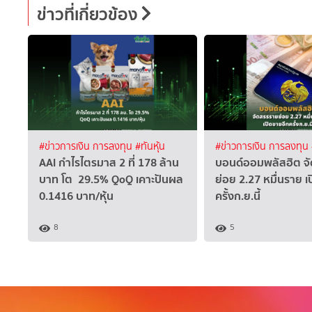
ข่าวที่เกี่ยวข้อง
#ข่าวการเงิน การลงทุน
#ทันหุ้น
#ข่าวการเงิน การลงทุน
AAI กำไรไตรมาส 2 ที่ 178 ล้าน
บอนด์ออมพลัสฮิต จ
บาท โต 29.5% QoQ เคาะปันผล
ย่อย 2.27 หมื่นราย เ
0.1416 บาท/หุ้น
ครั้งก.ย.นี้
8
5