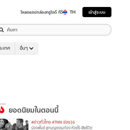
TH
เข้าสู่ระบบ
โหลดแอป
กล่องทรูไอดี ทีวี
ระเทศ
อื่นๆ
ยอดนิยมในตอนนี้
#ข่าวทั่วไทย
#TNN ช่อง16
น้องพั้นช์ ลูกบุญธรรมก้อง ห้วยไร่ เสียชีวิต