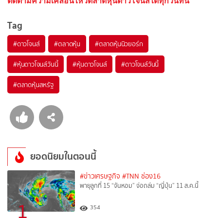
ติดตามความเคลื่อนไหวตลาดหุ้นดาวโจนส์ได้ทุกวันที่นี่
Tag
#
ดาวโจนส์
#
ตลาดหุ้น
#
ตลาดหุ้นนิวยอร์ก
#
หุ้นดาวโจนส์วันนี้
#
หุ้นดาวโจนส์
#
ดาวโจนส์วันนี้
#
ตลาดหุ้นสหรัฐ
ยอดนิยมในตอนนี้
#ข่าวเศรษฐกิจ
#TNN ช่อง16
พายุลูกที่ 15 “จันหอม” จ่อถล่ม “ญี่ปุ่น” 11 ส.ค.นี้
1
354