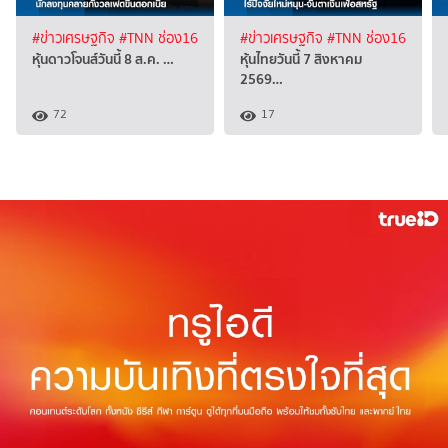
#ข่าวเศรษฐกิจ
#TNN ช่อง16
#ข่าวเศรษฐกิจ
#TNN ช่อง16
หุ้นดาวโจนส์วันนี้ 8 ส.ค. …
หุ้นไทยวันนี้ 7 สิงหาคม
2569…
72
17