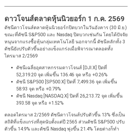
ดาวโจนส์ตลาดหุ้นนิวยอร์ก 1 ก.ค. 2569
ดัชนีดาวโจนส์ตลาดหุ้นนิวยอร์กปิดบวกในวันอังคาร (30 มิ.ย.)
ขณะที่ดัชนี S&P500 และ Nasdaq ปิดบวกเช่นกัน โดยได้ปัจจัย
หนุนจากแรงซื้อหุ้นกลุ่มเทคโนโลยี นอกจากนี้ ดัชนีหลักทั้ง 3
ดัชนียังปรับตัวขึ้นอย่างแข็งแกร่งเมื่อพิจารณาตลอดทั้ง
ไตรมาส 2/2569
ดัชนีเฉลี่ยอุตสาหกรรมดาวโจนส์ [DJI.X] ปิดที่
52,319.20 จุด เพิ่มขึ้น 136.46 จุด หรือ +0.26%
ดัชนี S&P500 [SP500.X] ปิดที่ 7,499.36 จุด เพิ่มขึ้น
58.93 จุด หรือ +0.79%
ดัชนี Nasdaq [NASDAQ.X] ปิดที่ 26,213.72 จุด เพิ่มขึ้น
393.58 จุด หรือ +1.52%
ตลอดไตรมาส 2/2569 ดัชนีดาวโจนส์ปรับตัวขึ้น 13% ซึ่งเป็น
สถิติที่แข็งแกร่งที่สุดนับตั้งแต่ปี 2565 ส่วนดัชนี S&P500 ปรับ
ตัวขึ้น 14.9% และดัชนี Nasdaq พุ่งขึ้น 21.4% โดยต่างก็ทำ