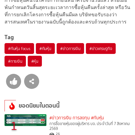
การซื้อหุ้นคืนในโครงการก่อนหน้าครบจำนวนแล้ว หรือเมื่อ
พ้นกำหนดวันสิ้นสุดระยะเวลาการซื้อหุ้นคืนครั้งล่าสุด หรือวัน
ที่การยกเลิกโครงการซื้อหุ้นคืนมีผล บริษัทขอรับรองว่า
สารสนเทศในรายงานฉบับนี้ถูกต้องและครบถ้วนทุกประการ
Tag
#
ทันหุ้น focus
#
ทันหุ้น
#
ข่าวการเงิน
#
ข่าวเศรษฐกิจ
#
การเงิน
#
หุ้น
ยอดนิยมในตอนนี้
#ข่าวการเงิน การลงทุน
#ทันหุ้น
1
การซื้อขายหุ้นของผู้บริหาร บจ. ประจำวันที่ 7 สิงหาคม
2569
26