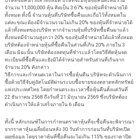
บริษัทซื้อคืนไว้แล้วทั้งหมด บริษัทจะมีหุ้นซื้อคืนสะสมรวม
จำนวน 11,000,000 หุ้น คิดเป็น 3.67% ของหุ้นที่จำหน่ายได้
ทั้งหมด ทั้งนี้ จำนวนหุ้นที่บริษัทซื้อคืนและถือไว้ทั้งหมดใน
แต่ละขณะต้องมีจำนวนรวมไม่เกิน 20% ของหุ้นที่จำหน่ายได้
แล้วทั้งหมดของบริษัท หากจำนวนหุ้นที่บริษัทซื้อคืนมาแล้ว
ทั้งหมดมีจำนวนสูงกว่า 20% ของหุ้นที่จำหน่ายได้แล้วทั้งหมด
บริษัทต้องจำหน่ายหุ้นที่ซื้อคืนในส่วนที่เกิน 20% ภายใน 3
เดือน มิฉะนั้น บริษัทต้องลดทุนที่ชำระแล้วโดยวิธีตัดหุ้นจด
ทะเบียนที่ซื้อคืนและยังมิได้จำหน่ายสำหรับส่วนที่เกินจาก
จำนวน 20% ดังกล่าว
วิธีการและกำหนดเวลาในการซื้อหุ้นคืน บริษัทจะดำเนินการ
ซื้อด้วยวิธีจับคู่อัตโนมัติผ่านระบบซื้อขายของตลาดหลักทรัพย์
แห่งประเทศไทย โดยกำหนดระยะเวลาซื้อหุ้นคืนตั้งแต่วันที่
22 ธันวาคม 2568 ถึงวันที่ 21 มิถุนายน 2569 ซึ่งบริษัทต้อง
ดำเนินการให้แล้วเสร็จภายใน 6 เดือน
ทั้งนี้ หลักเกณฑ์ในการกำหนดราคาหุ้นที่จะซื้อคืนจะพิจารณา
จากราคาหุ้นเฉลี่ยย้อนหลัง 30 วันทำการก่อนวันที่บริษัทเปิด
เผยข้อมูล โดยราคาหุ้นที่ซื้อคืนจะไม่เกิน 115% ของราคาปิด