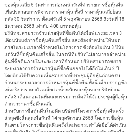
ของหุ้นเฉลี่ย 5 วันทำการก่อนหน้าวันที่ทำรายการซื้อหุ้นคืน
เพื่อประกอบการพิจารณาราคาหุ้น ทั้งนี้ ราคาหุ้นเฉลี่ยย้อน
หลัง 30 วันทำการ ตั้งแต่วันที่ 5 พฤศจิกายน 2568 ถึงวันที่ 18
ธันวาคม 2568 เท่ากับ 4.08 บาทต่อหุ้น
บริษัทจะสามารถจำหน่ายหุ้นที่ซื้อคืนได้เมื่อพ้นระยะเวลา 3
เดือนนับแต่การซื้อหุ้นคืนเสร็จสิ้น และต้องจำหน่ายให้หมด
ภายในระยะเวลาที่กำหนดในโครงการ ซึ่งต้องไม่เกิน 3 ปีนับ
แต่วันที่ซื้อหุ้นคืนเสร็จสิ้น ในกรณีที่บริษัทไม่สามารถจำหน่าย
หุ้นที่ซื้อคืนภายในระยะเวลาที่กำหนด บริษัทสามารถขยาย
ระยะเวลาการจำหน่ายหุ้นที่ซื้อคืนออกไปได้อีกไม่เกิน 2 ปี
โดยต้องได้รับความเห็นชอบจากที่ประชุมผู้ถือหุ้นก่อนครบ
กำหนดระยะเวลาการจำหน่ายหุ้นที่ซื้อคืน ทั้งนี้ เมื่อปรากฏข้อ
เท็จจริงว่าราคาถัวเฉลี่ยถ่วงน้ำหนักของหุ้นของบริษัทย้อน
หลัง 3 เดือนก่อนวันที่คณะกรรมการมีมติให้จัดประชุมผู้ถือหุ้น
ต่ำกว่าราคาซื้อคืนเฉลี่ย
สำหรับการซื้อหุ้นคืนในอดีต บริษัทมีโครงการซื้อหุ้นคืนครั้ง
ล่าสุดซึ่งสิ้นสุดเมื่อวันที่ 14 พฤศจิกายน 2568 โดยการซื้อหุ้น
คืนตามโครงการซื้อหุ้นคืนครั้งใหม่จะกระทำได้เมื่อได้ดำเนิน