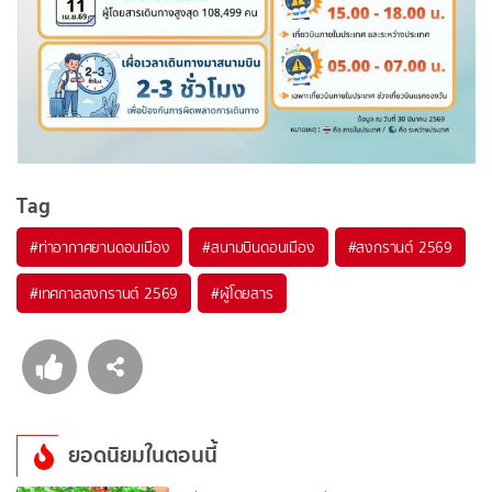
Tag
#
ท่าอากาศยานดอนเมือง
#
สนามบินดอนเมือง
#
สงกรานต์ 2569
#
เทศกาลสงกรานต์ 2569
#
ผู้โดยสาร
ยอดนิยมในตอนนี้