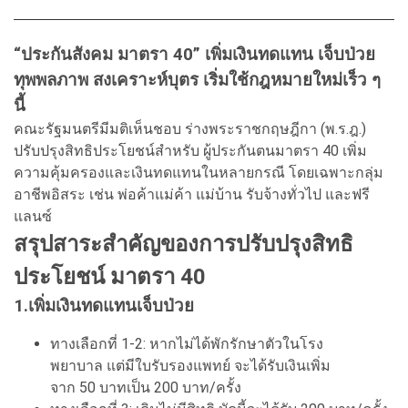
“ประกันสังคม มาตรา 40” เพิ่มเงินทดแทน เจ็บป่วย
ทุพพลภาพ สงเคราะห์บุตร เริ่มใช้กฎหมายใหม่เร็ว ๆ
นี้
คณะรัฐมนตรีมีมติเห็นชอบ ร่างพระราชกฤษฎีกา (พ.ร.ฎ.)
ปรับปรุงสิทธิประโยชน์สำหรับ ผู้ประกันตนมาตรา 40 เพิ่ม
ความคุ้มครองและเงินทดแทนในหลายกรณี โดยเฉพาะกลุ่ม
อาชีพอิสระ เช่น พ่อค้าแม่ค้า แม่บ้าน รับจ้างทั่วไป และฟรี
แลนซ์
สรุปสาระสำคัญของการปรับปรุงสิทธิ
ประโยชน์ มาตรา 40
1.เพิ่มเงินทดแทนเจ็บป่วย
ทางเลือกที่ 1-2: หากไม่ได้พักรักษาตัวในโรง
พยาบาล แต่มีใบรับรองแพทย์ จะได้รับเงินเพิ่ม
จาก 50 บาทเป็น 200 บาท/ครั้ง