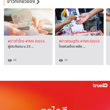
ข่าวที่เกี่ยวข้อง
#ข่าวทั่วไทย
#TNN ช่อง16
#ข่าวเศรษฐกิจ
#TNN ช่อง16
ผู้ประกันตน ม.33 …
ไทยช่วยไทย พลัส …
40
34