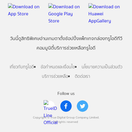
วันนี้
ดู
สิทธิพิเศษ
อ่าน
เกม
ตาตั้ง
ช้อปปิ้ง
แพ็กเกจ
กล่องทรูไอดีทีวี
คอมมูนิตี้
บริการช่วยเหลือทรูไอดี
เกี่ยวกับทรูไอดี
ข้อกำหนดและเงื่อนไข
นโยบายความเป็นส่วนตัว
บริการช่วยเหลือ
ติดต่อเรา
Follow us
Copyright © True Digital Group Company Limited.
All rights reserved