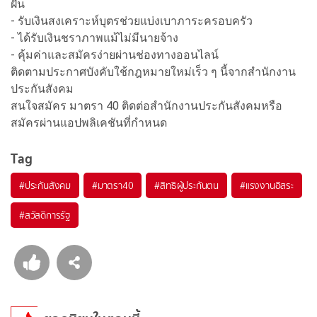
ฝัน
- รับเงินสงเคราะห์บุตรช่วยแบ่งเบาภาระครอบครัว
- ได้รับเงินชราภาพแม้ไม่มีนายจ้าง
- คุ้มค่าและสมัครง่ายผ่านช่องทางออนไลน์
ติดตามประกาศบังคับใช้กฎหมายใหม่เร็ว ๆ นี้จากสำนักงาน
ประกันสังคม
สนใจสมัคร มาตรา 40 ติดต่อสำนักงานประกันสังคมหรือ
สมัครผ่านแอปพลิเคชันที่กำหนด
Tag
#
ประกันสังคม
#
มาตรา40
#
สิทธิผู้ประกันตน
#
แรงงานอิสระ
#
สวัสดิการรัฐ