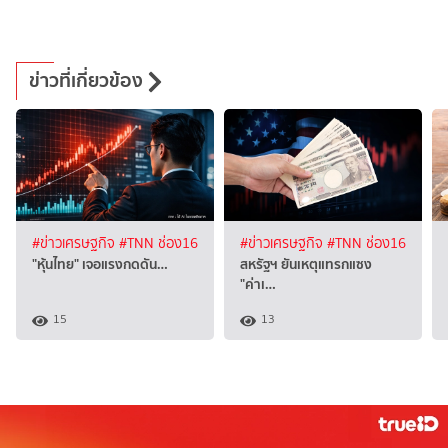
ข่าวที่เกี่ยวข้อง
#ข่าวเศรษฐกิจ
#TNN ช่อง16
#ข่าวเศรษฐกิจ
#TNN ช่อง16
"หุ้นไทย" เจอแรงกดดัน…
สหรัฐฯ ยันเหตุแทรกแซง
"ค่าเ…
15
13