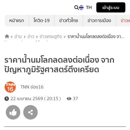
TH
เข้าสู่ระบบ
หน้าแรก
โควิด-19
ข่าวทั่วไทย
ข่าวการเมือง
ข่าว
อ่าน
ข่าว
ข่าวเศรษฐกิจ
ราคาน้ำนมโลกลดลงต่อเนื่อง จาก
ปัญหาภูมิรัฐศาสตร์ตึงเครียด
ราคาน้ำนมโลกลดลงต่อเนื่อง จาก
ปัญหาภูมิรัฐศาสตร์ตึงเครียด
TNN ช่อง16
22 เมษายน 2569 ( 20:15 )
37