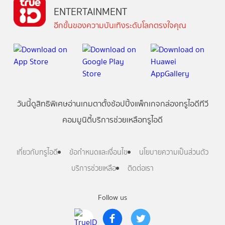
ENTERTAINMENT
อีกขั้นของความบันเทิงระดับโลกตรงใจคุณ
วันนี้
ดู
สิทธิพิเศษ
อ่าน
เกม
ตาตั้ง
ช้อปปิ้ง
แพ็กเกจ
กล่องทรูไอดีทีวี
คอมมูนิตี้
บริการช่วยเหลือทรูไอดี
เกี่ยวกับทรูไอดี
ข้อกำหนดและเงื่อนไข
นโยบายความเป็นส่วนตัว
บริการช่วยเหลือ
ติดต่อเรา
Follow us