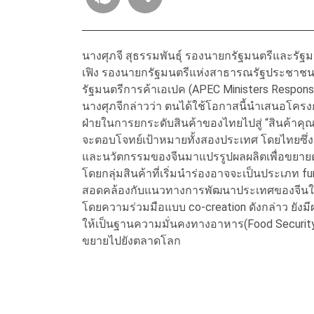
นางศุภจี สุธรรมพันธุ์ รองนายกรัฐมนตรีและรัฐม
เฟิง รองนายกรัฐมนตรีแห่งสาธารณรัฐประชาชนจี
รัฐมนตรีการค้าเอเปค (APEC Ministers Respon
นางศุภจีกล่าวว่า ตนได้ใช้โอกาสนี้นำเสนอโครง
ฝ่ายในการยกระดับสินค้าของไทยไปสู่ “สินค้าคุณภา
จะตอบโจทย์เป้าหมายทั้งสองประเทศ โดยไทยซึ่งมี
และนวัตกรรมของจีนมาแปรรูปผลผลิตเพื่อขยายตล
โดยกลุ่มสินค้าที่เริ่มนำร่องอาจจะเป็นประเภท fun
สอดคล้องกับแนวทางการพัฒนาประเทศของจีนในก
โดยความร่วมมือแบบ co-creation ดังกล่าว ยังมี
ให้เป็นฐานความมั่นคงทางอาหาร(Food Security
ขยายไปยังตลาดโลก