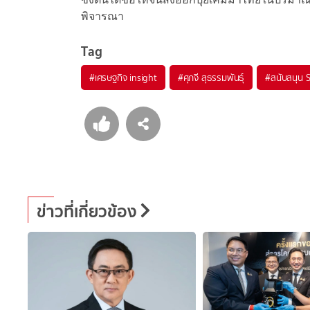
พิจารณา
Tag
#
เศรษฐกิจ insight
#
ศุภจี สุธรรมพันธุ์
#
สนับสนุน 
ข่าวที่เกี่ยวข้อง