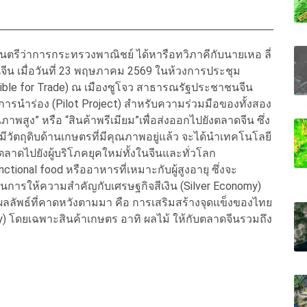
นตรีว่าการกระทรวงพาณิชย์ ได้หารือทวิภาคีกับนายเหอ ลี่
น เมื่อวันที่ 23 พฤษภาคม 2569 ในห้วงการประชุม
sible for Trade) ณ เมืองซูโจว สาธารณรัฐประชาชนจีน
การนำร่อง (Pilot Project) สำหรับความร่วมมือของทั้งสอง
พสูง” หรือ “สินค้าพรีเมียม”เพื่อส่งออกไปยังตลาดจีน ซึ่ง
วัตถุดิบด้านเกษตรที่มีคุณภาพอยู่แล้ว จะได้นำเทคโนโลยี
าดไปยังผู้บริโภคยุคใหม่ทั้งในจีนและทั่วโลก
ctional food หรืออาหารที่เหมาะกับผู้สูงอายุ ซึ่งจะ
ารให้ความสำคัญกับเศรษฐกิจสีเงิน (Silver Economy)
ผลลัพธ์ที่คาดหวังตามมา คือ การเสริมสร้างจุดแข็งของไทย
) โดยเฉพาะสินค้าเกษตร อาทิ ผลไม้ ให้กับตลาดจีนรวมถึง