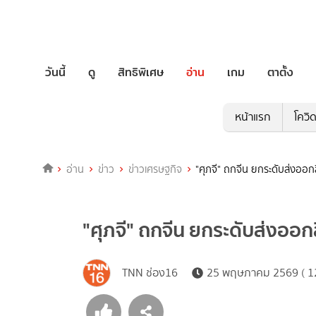
วันนี้
ดู
สิทธิพิเศษ
อ่าน
เกม
ตาตั้ง
หน้าแรก
โควิ
อ่าน
ข่าว
ข่าวเศรษฐกิจ
"ศุภจี" ถกจีน ยกระดับส่งออกส
"ศุภจี" ถกจีน ยกระดับส่งออก
TNN ช่อง16
25 พฤษภาคม 2569 ( 12