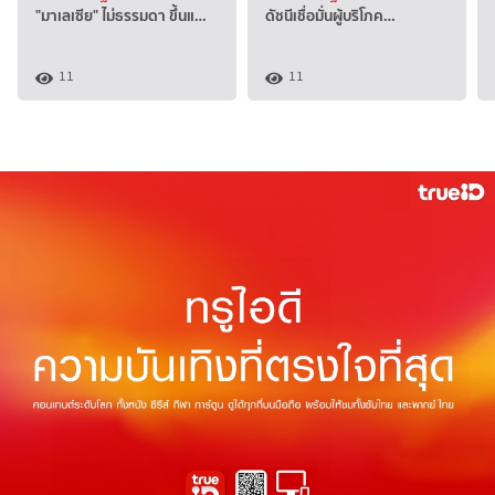
"มาเลเซีย" ไม่ธรรมดา ขึ้นแ…
ดัชนีเชื่อมั่นผู้บริโภค…
11
11