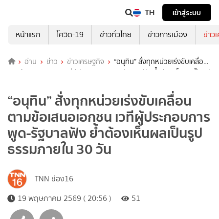
TH
เข้าสู่ระบบ
หน้าแรก
โควิด-19
ข่าวทั่วไทย
ข่าวการเมือง
ข่าว
อ่าน
ข่าว
ข่าวเศรษฐกิจ
“อนุทิน” สั่งทุกหน่วยเร่งขับเคลื่อน
ตามข้อเสนอเอกชน เวทีผู้ประกอบการพูด-รัฐบาลฟัง ย้ำต้องเห็นผลเป็นรูป
ธรรมภายใน 30 วัน
“อนุทิน” สั่งทุกหน่วยเร่งขับเคลื่อน
ตามข้อเสนอเอกชน เวทีผู้ประกอบการ
พูด-รัฐบาลฟัง ย้ำต้องเห็นผลเป็นรูป
ธรรมภายใน 30 วัน
TNN ช่อง16
19 พฤษภาคม 2569 ( 20:56 )
51