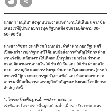
นายกฯ “อนุทิน” สั่งทุกหน่วยงานเร่งทำงานให้เห็นผล จากข้อ
เสนอเวทีผู้ประกอบการพูด รัฐบาลฟัง จับกรอบติดตาม 30–
60–90 วัน
นางสาวรัชดา ธนาดิเรก โฆษกประจำสำนักนายกรัฐมนตรี
เปิดเผยว่า นายกรัฐมนตรีได้มอบข้อสั่งการสำคัญให้ทุกหน่วย
งานเร่งขับเคลื่อนงานให้เกิดผลเป็นรูปธรรม พร้อมกำหนด
กรอบติดตามงานภายใน 30 วัน 60 วัน และ 90 วัน ผ่านกลไก
ครม. เศรษฐกิจ และการประชุมร่วมภาครัฐและเอกชน (กรอ.)
จากเวที “ผู้ประกอบการพูด รัฐบาลฟัง” และข้อเสนอจากภาค
เอกชน ที่ถือเป็นวาระเศรษฐกิจสำคัญของประเทศ โดยมีสาระ
สำคัญ ดังนี้
1. โครงสร้างพื้นฐานน้ำ–พลังงานสะอาด
เร่งพัฒนาโครงสร้างพื้นฐานด้านน้ำ เพื่อรองรับภาคเกษตร