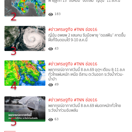
พายุลูกที่ 15 “จันหอม” จ่อถล่ม “ญี่ปุ่น” 11 ส.ค.นี้
2
183
#ข่าวเศรษฐกิจ
#TNN ช่อง16
ญี่ปุ่น อพยพ 2 แสนคน รับมือพายุ “ดอลฟิน” คาดขึ้น
ฝั่งที่จีนตอนใต้ 9-10 ส.ค.นี้
3
43
#ข่าวเศรษฐกิจ
#TNN ช่อง16
พยากรณ์อากาศวันนี้ 8 ส.ค.69 อุตุฯ เตือน 8-11 ส.ค
ทั่วไทยฝนหนัก เหนือ อีสาน ตะวันออก ระวังน้ำท่วม-
น้ำป่า
4
49
#ข่าวเศรษฐกิจ
#TNN ช่อง16
พยากรณ์อากาศวันนี้ 8 ส.ค.69 ฝนตกหนักทั่วไทย
ระวังน้ำท่วมฉับพลัน
5
63