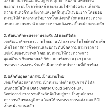
และสถานการณ์เอลนีโญ ควบคู่กับการผลักดันพลังงาน
สะอาด ระบบโซลาร์เซลล์ และระบบไฟฟ้าอัจฉริยะ เพื่อเพิ่ม
ความมั่นคงด้านพลังงานและลดต้นทุนในระยะยาว โดยมอบ
หมายให้สำนักงานทรัพยากรน้ำแห่งชาติ (สทนช.) กระทรวง
เกษตรและสหกรณ์ และกระทรวงพลังงาน เป็นหน่วยงานหลัก
2. พัฒนาทักษะแรงงานรองรับ AI และดิจิทัล
เร่งพัฒนาทักษะแรงงานไทยผ่าน AI และเทคโนโลยีดิจิทัล เพื่อ
เพิ่มโอกาสการจ้างงานและยกระดับขีดความสามารถการ
แข่งขันของประเทศ โดยมอบหมายให้กระทรวงการ
อุดมศึกษา วิทยาศาสตร์ วิจัยและนวัตกรรม (อว.) และ
กระทรวงแรงงาน ร่วมดำเนินการกับหน่วยงานที่เกี่ยวข้อง
3. ผลักดันอุตสาหกรรมเป้าหมายใหม่
เร่งผลักดันอุตสาหกรรมเป้าหมาย ทั้งด้านสุขภาพ ดิจิทัล
เกษตรสมัยใหม่ Data Center Cloud Service และ
Semiconductor รวมถึงผลักดันไทยสู่การเป็นศูนย์กลาง
ทางการเงินของภูมิภาค โดยให้กระทรวงการคลัง และ BOI
เป็นหน่วยงานหลัก