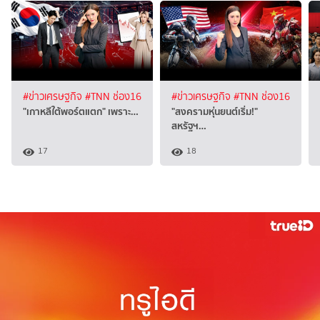
#ข่าวเศรษฐกิจ
#TNN ช่อง16
#ข่าวเศรษฐกิจ
#TNN ช่อง16
"เกาหลีใต้พอร์ตแตก" เพราะ…
"สงครามหุ่นยนต์เริ่ม!"
สหรัฐฯ…
17
18