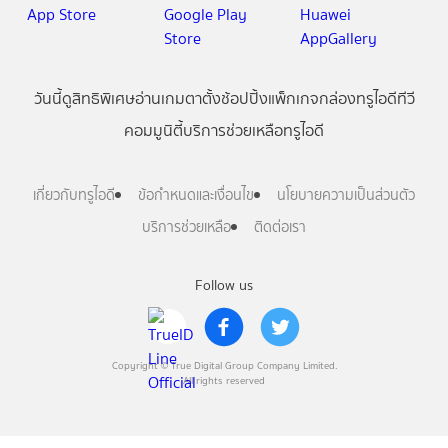
วันนี้
ดู
สิทธิพิเศษ
อ่าน
เกม
ตาตั้ง
ช้อปปิ้ง
แพ็กเกจ
กล่องทรูไอดีทีวี
คอมมูนิตี้
บริการช่วยเหลือทรูไอดี
เกี่ยวกับทรูไอดี
ข้อกำหนดและเงื่อนไข
นโยบายความเป็นส่วนตัว
บริการช่วยเหลือ
ติดต่อเรา
Follow us
Copyright © True Digital Group Company Limited.
All rights reserved