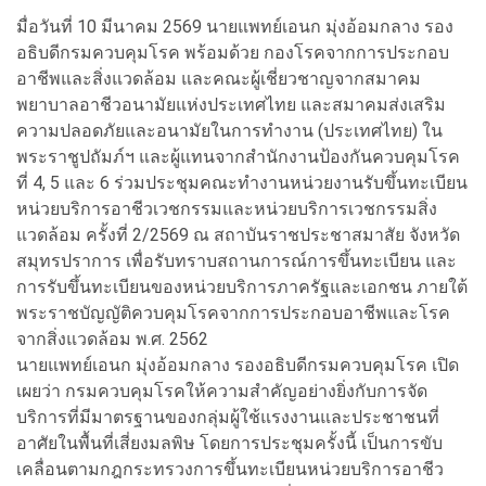
มื่อวันที่ 10 มีนาคม 2569 นายแพทย์เอนก มุ่งอ้อมกลาง รอง
อธิบดีกรมควบคุมโรค พร้อมด้วย กองโรคจากการประกอบ
อาชีพและสิ่งแวดล้อม และคณะผู้เชี่ยวชาญจากสมาคม
พยาบาลอาชีวอนามัยแห่งประเทศไทย และสมาคมส่งเสริม
ความปลอดภัยและอนามัยในการทำงาน (ประเทศไทย) ใน
พระราชูปถัมภ์ฯ และผู้แทนจากสำนักงานป้องกันควบคุมโรค
ที่ 4, 5 และ 6 ร่วมประชุมคณะทำงานหน่วยงานรับขึ้นทะเบียน
หน่วยบริการอาชีวเวชกรรมและหน่วยบริการเวชกรรมสิ่ง
แวดล้อม ครั้งที่ 2/2569 ณ สถาบันราชประชาสมาสัย จังหวัด
สมุทรปราการ เพื่อรับทราบสถานการณ์การขึ้นทะเบียน และ
การรับขึ้นทะเบียนของหน่วยบริการภาครัฐและเอกชน ภายใต้
พระราชบัญญัติควบคุมโรคจากการประกอบอาชีพและโรค
จากสิ่งแวดล้อม พ.ศ. 2562
นายแพทย์เอนก มุ่งอ้อมกลาง รองอธิบดีกรมควบคุมโรค เปิด
เผยว่า กรมควบคุมโรคให้ความสำคัญอย่างยิ่งกับการจัด
บริการที่มีมาตรฐานของกลุ่มผู้ใช้แรงงานและประชาชนที่
อาศัยในพื้นที่เสี่ยงมลพิษ โดยการประชุมครั้งนี้ เป็นการขับ
เคลื่อนตามกฎกระทรวงการขึ้นทะเบียนหน่วยบริการอาชีว