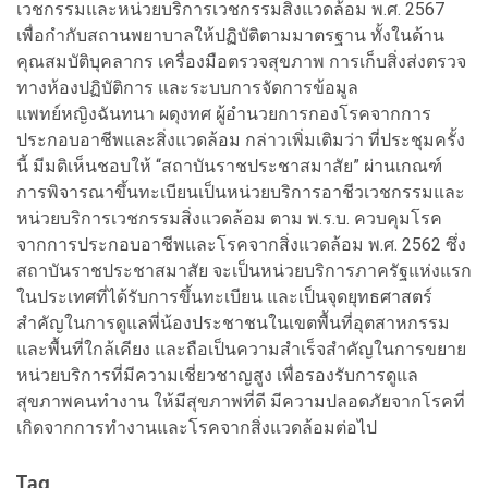
เวชกรรมและหน่วยบริการเวชกรรมสิ่งแวดล้อม พ.ศ. 2567
เพื่อกำกับสถานพยาบาลให้ปฏิบัติตามมาตรฐาน ทั้งในด้าน
คุณสมบัติบุคลากร เครื่องมือตรวจสุขภาพ การเก็บสิ่งส่งตรวจ
ทางห้องปฏิบัติการ และระบบการจัดการข้อมูล
แพทย์หญิงฉันทนา ผดุงทศ ผู้อำนวยการกองโรคจากการ
ประกอบอาชีพและสิ่งแวดล้อม กล่าวเพิ่มเติมว่า ที่ประชุมครั้ง
นี้ มีมติเห็นชอบให้ “สถาบันราชประชาสมาสัย” ผ่านเกณฑ์
การพิจารณาขึ้นทะเบียนเป็นหน่วยบริการอาชีวเวชกรรมและ
หน่วยบริการเวชกรรมสิ่งแวดล้อม ตาม พ.ร.บ. ควบคุมโรค
จากการประกอบอาชีพและโรคจากสิ่งแวดล้อม พ.ศ. 2562 ซึ่ง
สถาบันราชประชาสมาสัย จะเป็นหน่วยบริการภาครัฐแห่งแรก
ในประเทศที่ได้รับการขึ้นทะเบียน และเป็นจุดยุทธศาสตร์
สำคัญในการดูแลพี่น้องประชาชนในเขตพื้นที่อุตสาหกรรม
และพื้นที่ใกล้เคียง และถือเป็นความสำเร็จสำคัญในการขยาย
หน่วยบริการที่มีความเชี่ยวชาญสูง เพื่อรองรับการดูแล
สุขภาพคนทำงาน ให้มีสุขภาพที่ดี มีความปลอดภัยจากโรคที่
เกิดจากการทำงานและโรคจากสิ่งแวดล้อมต่อไป
Tag