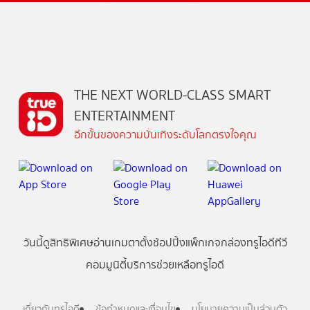
THE NEXT WORLD-CLASS SMART
ENTERTAINMENT
อีกขั้นของความบันเทิงระดับโลกตรงใจคุณ
วันนี้
ดู
สิทธิพิเศษ
อ่าน
เกม
ตาตั้ง
ช้อปปิ้ง
แพ็กเกจ
กล่องทรูไอดีทีวี
คอมมูนิตี้
บริการช่วยเหลือทรูไอดี
เกี่ยวกับทรูไอดี
ข้อกำหนดและเงื่อนไข
นโยบายความเป็นส่วนตัว