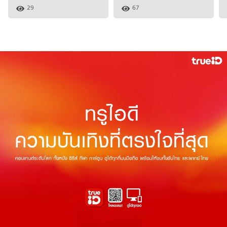
29
67