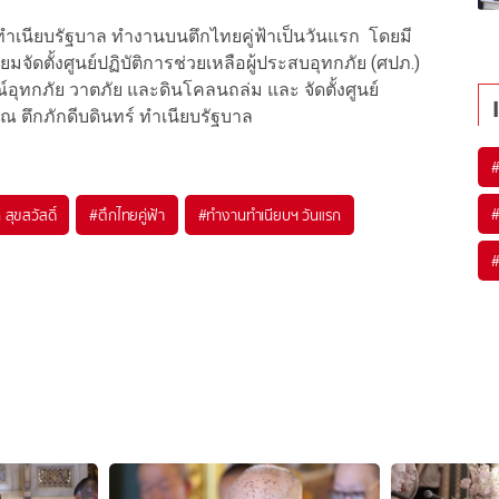
ข้าทำเนียบรัฐบาล ทำงานบนตึกไทยคู่ฟ้าเป็นวันแรก โดยมี
ัดตั้งศูนย์ปฏิบัติการช่วยเหลือผู้ประสบอุทกภัย (ศปภ.)
ภัย วาตภัย และดินโคลนถล่ม และ จัดตั้งศูนย์
ตึกภักดีบดินทร์ ทำเนียบรัฐบาล
 สุขสวัสดิ์
#
ตึกไทยคู่ฟ้า
#
ทำงานทำเนียบฯ วันแรก