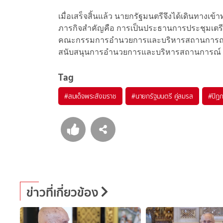
เมื่อเสร็จสิ้นแล้ว นายกรัฐมนตรีจึงได้เดินทางเ
ภารกิจสำคัญคือ การเป็นประธานการประชุมเตรียมจ
คณะกรรมการอำนวยการและบริหารสถานการณ์อุทก
สนับสนุนการอำนวยการและบริหารสถานการณ์ ณ 
Tag
#
สมเด็จพระสังฆราช
#
นายกรัฐมนตรี คู่สมรส
#
ปิฏก
ข่าวที่เกี่ยวข้อง