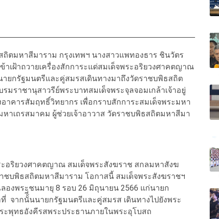
บพิธสถิตมหาสีมาราม กรุงเทพฯ นางสาวแพทองธาร ชินวัตร
ส เข้าเฝ้าถวายเครื่องสักการะแด่สมเด็จพระอริยวงศาคตญาณ
ยกรัฐมนตรีและคู่สมรสเดินทางมาถึงวัดราชบพิธสถิต
มราชานุสาวรีย์พระบาทสมเด็จพระจุลจอมเกล้าเจ้าอยู่
ปยังอาคารสัมฤทธิ์วิทยากร เพื่อกราบสักการะสมเด็จพระมหา
มหาเถรสมาคม ผู้ช่วยเจ้าอาวาส วัดราชบพิธสถิตมหาสีมา
เด็จพระอริยวงศาคตญาณ สมเด็จพระสังฆราช สกลมหาสังฆ
าชบพิธสถิตมหาสีมาราม โอกาสนี้ สมเด็จพระสังฆราชฯ
องพระชนมายุ 8 รอบ 26 มิถุนายน 2566 แก่นายก
าที่ จากนั้ี่นนายกรัฐมนตรีและคู่สมรส เดินทางไปยังพระ
ะพระพุทธอังคีรสพระประธานภายในพระอุโบสถ