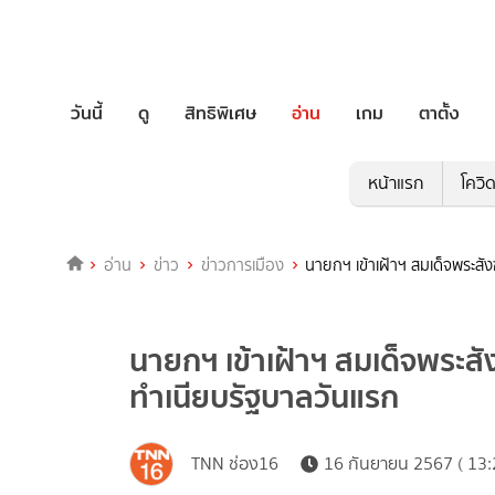
วันนี้
ดู
สิทธิพิเศษ
อ่าน
เกม
ตาตั้ง
หน้าแรก
โควิ
อ่าน
ข่าว
ข่าวการเมือง
นายกฯ เข้าเฝ้าฯ สมเด็จพระส
นายกฯ เข้าเฝ้าฯ สมเด็จพระ
ทำเนียบรัฐบาลวันแรก
TNN ช่อง16
16 กันยายน 2567 ( 13: