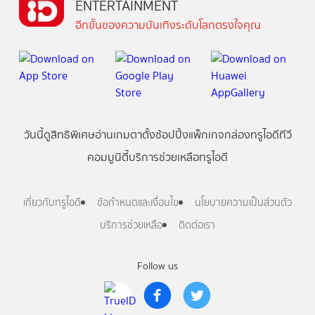
ENTERTAINMENT
อีกขั้นของความบันเทิงระดับโลกตรงใจคุณ
วันนี้
ดู
สิทธิพิเศษ
อ่าน
เกม
ตาตั้ง
ช้อปปิ้ง
แพ็กเกจ
กล่องทรูไอดีทีวี
คอมมูนิตี้
บริการช่วยเหลือทรูไอดี
เกี่ยวกับทรูไอดี
ข้อกำหนดและเงื่อนไข
นโยบายความเป็นส่วนตัว
บริการช่วยเหลือ
ติดต่อเรา
Follow us