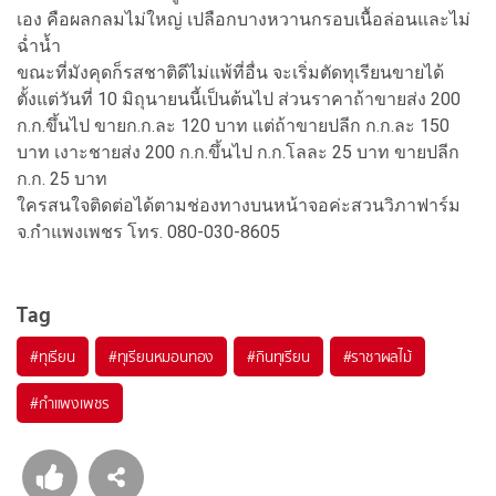
เอง คือผลกลมไม่ใหญ่ เปลือกบางหวานกรอบเนื้อล่อนและไม่
ฉ่ำน้ำ
ขณะที่มังคุดก็รสชาติดีไม่แพ้ที่อื่น จะเริ่มตัดทุเรียนขายได้
ตั้งแต่วันที่ 10 มิถุนายนนี้เป็นต้นไป ส่วนราคาถ้าขายส่ง 200
ก.ก.ขึ้นไป ขายก.ก.ละ 120 บาท แต่ถ้าขายปลีก ก.ก.ละ 150
บาท เงาะชายส่ง 200 ก.ก.ขึ้นไป ก.ก.โลละ 25 บาท ขายปลีก
ก.ก. 25 บาท
ใครสนใจติดต่อได้ตามช่องทางบนหน้าจอค่ะสวนวิภาฟาร์ม
จ.กำแพงเพชร โทร. 080-030-8605
Tag
#
ทุเรียน
#
ทุเรียนหมอนทอง
#
กินทุเรียน
#
ราชาผลไม้
#
กำแพงเพชร