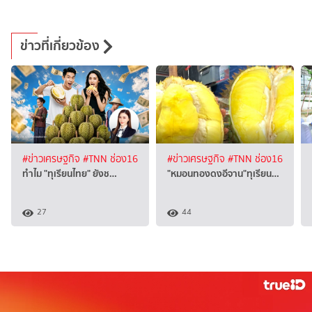
ข่าวที่เกี่ยวข้อง
#ข่าวเศรษฐกิจ
#TNN ช่อง16
#ข่าวเศรษฐกิจ
#TNN ช่อง16
ทำไม "ทุเรียนไทย" ยังช…
"หมอนทองดงอีจาน"ทุเรียน…
27
44