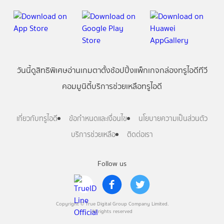
วันนี้
ดู
สิทธิพิเศษ
อ่าน
เกม
ตาตั้ง
ช้อปปิ้ง
แพ็กเกจ
กล่องทรูไอดีทีวี
คอมมูนิตี้
บริการช่วยเหลือทรูไอดี
เกี่ยวกับทรูไอดี
ข้อกำหนดและเงื่อนไข
นโยบายความเป็นส่วนตัว
บริการช่วยเหลือ
ติดต่อเรา
Follow us
Copyright © True Digital Group Company Limited.
All rights reserved