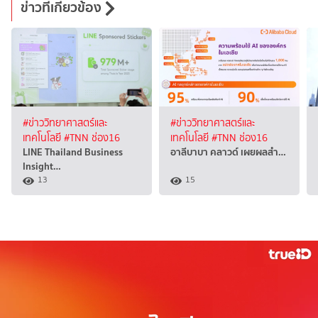
ข่าวที่เกี่ยวข้อง
#ข่าววิทยาศาสตร์และ
#ข่าววิทยาศาสตร์และ
เทคโนโลยี
#TNN ช่อง16
เทคโนโลยี
#TNN ช่อง16
LINE Thailand Business
อาลีบาบา คลาวด์ เผยผลสำ…
Insight…
13
15