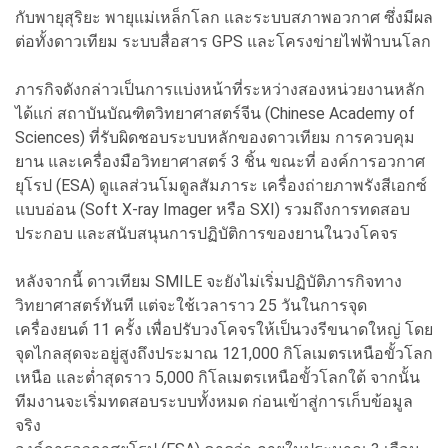
กับพายุสุริยะ พายุแม่เหล็กโลก และระบบสภาพอวกาศ ซึ่งมีผล
ต่อทั้งดาวเทียม ระบบสื่อสาร GPS และโครงข่ายไฟฟ้าบนโลก
ภารกิจดังกล่าวเป็นการแบ่งหน้าที่ระหว่างสองหน่วยงานหลัก
ได้แก่ สถาบันบัณฑิตวิทยาศาสตร์จีน (Chinese Academy of
Sciences) ที่รับผิดชอบระบบหลักของดาวเทียม การควบคุม
ยาน และเครื่องมือวิทยาศาสตร์ 3 ชิ้น ขณะที่ องค์การอวกาศ
ยุโรป (ESA) ดูแลส่วนโมดูลสัมภาระ เครื่องถ่ายภาพรังสีเอกซ์
แบบอ่อน (Soft X-ray Imager หรือ SXI) รวมถึงการทดสอบ
ประกอบ และสนับสนุนการปฏิบัติการของยานในวงโคจร
หลังจากนี้ ดาวเทียม SMILE จะยังไม่เริ่มปฏิบัติภารกิจทาง
วิทยาศาสตร์ทันที แต่จะใช้เวลาราว 25 วันในการจุด
เครื่องยนต์ 11 ครั้ง เพื่อปรับวงโคจรให้เป็นวงรีขนาดใหญ่ โดย
จุดไกลสุดจะอยู่สูงถึงประมาณ 121,000 กิโลเมตรเหนือขั้วโลก
เหนือ และต่ำสุดราว 5,000 กิโลเมตรเหนือขั้วโลกใต้ จากนั้น
ทีมงานจะเริ่มทดสอบระบบทั้งหมด ก่อนเข้าสู่การเก็บข้อมูล
จริง